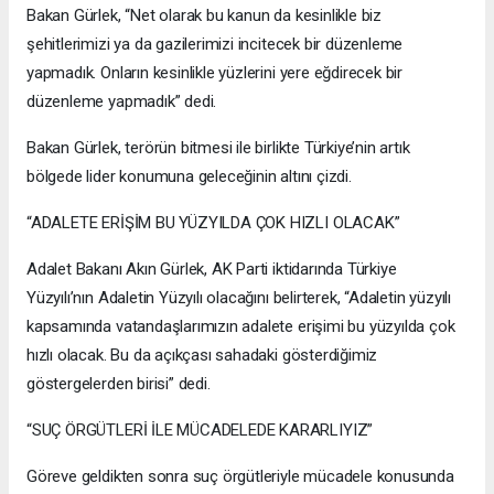
Bakan Gürlek, “Net olarak bu kanun da kesinlikle biz
şehitlerimizi ya da gazilerimizi incitecek bir düzenleme
yapmadık. Onların kesinlikle yüzlerini yere eğdirecek bir
düzenleme yapmadık” dedi.
Bakan Gürlek, terörün bitmesi ile birlikte Türkiye’nin artık
bölgede lider konumuna geleceğinin altını çizdi.
“ADALETE ERİŞİM BU YÜZYILDA ÇOK HIZLI OLACAK”
Adalet Bakanı Akın Gürlek, AK Parti iktidarında Türkiye
Yüzyılı’nın Adaletin Yüzyılı olacağını belirterek, “Adaletin yüzyılı
kapsamında vatandaşlarımızın adalete erişimi bu yüzyılda çok
hızlı olacak. Bu da açıkçası sahadaki gösterdiğimiz
göstergelerden birisi” dedi.
“SUÇ ÖRGÜTLERİ İLE MÜCADELEDE KARARLIYIZ”
Göreve geldikten sonra suç örgütleriyle mücadele konusunda