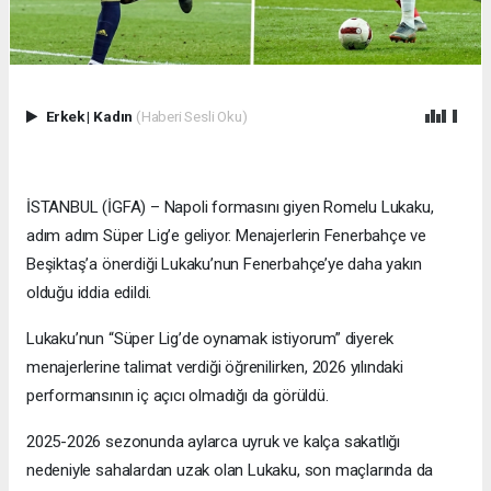
Erkek
|
Kadın
(Haberi Sesli Oku)
İSTANBUL (İGFA) – Napoli formasını giyen Romelu Lukaku,
adım adım Süper Lig’e geliyor. Menajerlerin Fenerbahçe ve
Beşiktaş’a önerdiği Lukaku’nun Fenerbahçe’ye daha yakın
olduğu iddia edildi.
Lukaku’nun “Süper Lig’de oynamak istiyorum” diyerek
menajerlerine talimat verdiği öğrenilirken, 2026 yılındaki
performansının iç açıcı olmadığı da görüldü.
2025-2026 sezonunda aylarca uyruk ve kalça sakatlığı
nedeniyle sahalardan uzak olan Lukaku, son maçlarında da