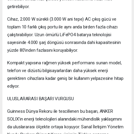
getirebiliyor.
Cihaz, 2.000 W sürekli (3.000 W ani tepe) AC çıkış gücü ve
toplam 10 farklı çıkış portu ile aynı anda birden fazla cihazı
çalıştırabiliyor. Uzun ömürlü LiFePO4 batarya teknolojisi
sayesinde 4.000 şarj döngüsü sonrasında dahi kapasitesinin
yüzde 80’inden fazlasını koruyabiliyor.
Kompakt yapısına rağmen yüksek performans sunan model,
telefon ve dizüstü bilgisayarlardan daha yüksek enerji
gerektiren cihazlara kadar geniş bir kullanım yelpazesine hitap
ediyor.
ULUSLARARASI BAŞARI VURGUSU
Guinness Dünya Rekoru ile tescillenen bu başarı, ANKER
SOLIX’in enerji teknolojileri alanındaki mühendislik yaklaşımını
da uluslararası ölçekte ortaya koyuyor. Sanal İletişim Yönetim