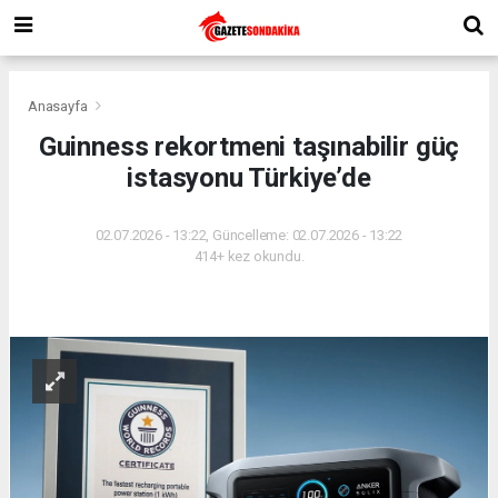
Anasayfa
Guinness rekortmeni taşınabilir güç
istasyonu Türkiye’de
02.07.2026 - 13:22, Güncelleme: 02.07.2026 - 13:22
414+ kez okundu.