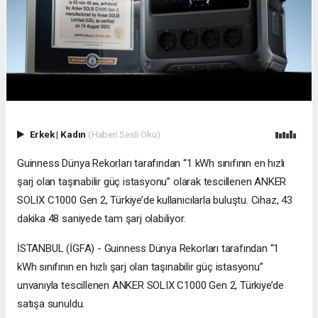
Erkek
|
Kadın
(Haberi Sesli Oku)
Guinness Dünya Rekorları tarafından “1 kWh sınıfının en hızlı
şarj olan taşınabilir güç istasyonu” olarak tescillenen ANKER
SOLIX C1000 Gen 2, Türkiye’de kullanıcılarla buluştu. Cihaz, 43
dakika 48 saniyede tam şarj olabiliyor.
İSTANBUL (İGFA) - Guinness Dünya Rekorları tarafından “1
kWh sınıfının en hızlı şarj olan taşınabilir güç istasyonu”
unvanıyla tescillenen ANKER SOLIX C1000 Gen 2, Türkiye’de
satışa sunuldu.