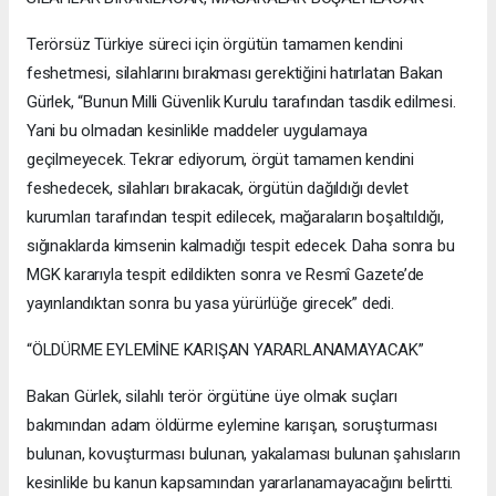
Terörsüz Türkiye süreci için örgütün tamamen kendini
feshetmesi, silahlarını bırakması gerektiğini hatırlatan Bakan
Gürlek, “Bunun Milli Güvenlik Kurulu tarafından tasdik edilmesi.
Yani bu olmadan kesinlikle maddeler uygulamaya
geçilmeyecek. Tekrar ediyorum, örgüt tamamen kendini
feshedecek, silahları bırakacak, örgütün dağıldığı devlet
kurumları tarafından tespit edilecek, mağaraların boşaltıldığı,
sığınaklarda kimsenin kalmadığı tespit edecek. Daha sonra bu
MGK kararıyla tespit edildikten sonra ve Resmî Gazete’de
yayınlandıktan sonra bu yasa yürürlüğe girecek” dedi.
“ÖLDÜRME EYLEMİNE KARIŞAN YARARLANAMAYACAK”
Bakan Gürlek, silahlı terör örgütüne üye olmak suçları
bakımından adam öldürme eylemine karışan, soruşturması
bulunan, kovuşturması bulunan, yakalaması bulunan şahısların
kesinlikle bu kanun kapsamından yararlanamayacağını belirtti.