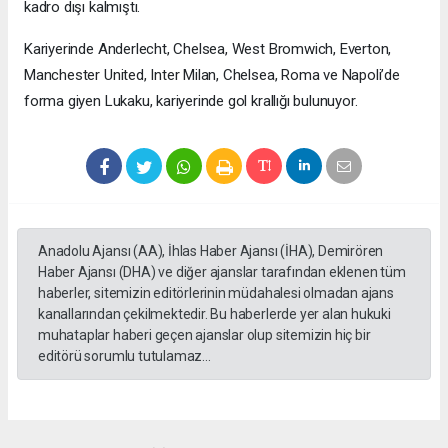
kadro dışı kalmıştı.
Kariyerinde Anderlecht, Chelsea, West Bromwich, Everton,
Manchester United, Inter Milan, Chelsea, Roma ve Napoli’de
forma giyen Lukaku, kariyerinde gol krallığı bulunuyor.
Anadolu Ajansı (AA), İhlas Haber Ajansı (İHA), Demirören
Haber Ajansı (DHA) ve diğer ajanslar tarafından eklenen tüm
haberler, sitemizin editörlerinin müdahalesi olmadan ajans
kanallarından çekilmektedir. Bu haberlerde yer alan hukuki
muhataplar haberi geçen ajanslar olup sitemizin hiç bir
editörü sorumlu tutulamaz...