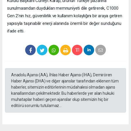
Kurulu Başkanı Cüneyt Karap, ürünün Türkiye pazarına
sunulmasından duydukları memnuniyeti dile getirerek, C1000
Gen 2’nin hız, güvenilirlik ve kullanım kolaylığını bir araya getiren
yapısıyla taşınabilir enerji alanında önemli bir değer sunduğunu
ifade etti.
Anadolu Ajansı (AA), İhlas Haber Ajansı (İHA), Demirören
Haber Ajansı (DHA) ve diğer ajanslar tarafından eklenen tüm
haberler, sitemizin editörlerinin müdahalesi olmadan ajans
kanallarından çekilmektedir. Bu haberlerde yer alan hukuki
muhataplar haberi geçen ajanslar olup sitemizin hiç bir
editörü sorumlu tutulamaz...