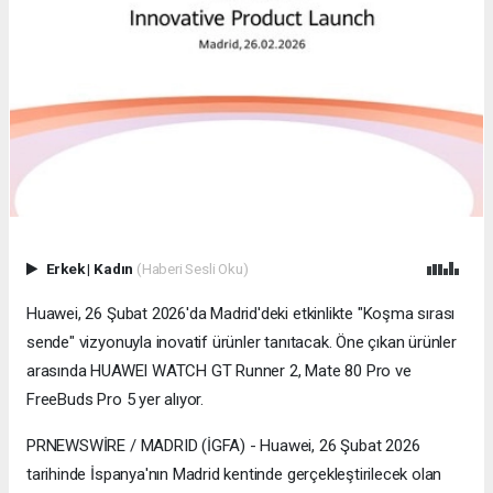
Erkek
|
Kadın
(Haberi Sesli Oku)
Huawei, 26 Şubat 2026'da Madrid'deki etkinlikte "Koşma sırası
sende" vizyonuyla inovatif ürünler tanıtacak. Öne çıkan ürünler
arasında HUAWEI WATCH GT Runner 2, Mate 80 Pro ve
FreeBuds Pro 5 yer alıyor.
PRNEWSWİRE / MADRID (İGFA) - Huawei, 26 Şubat 2026
tarihinde İspanya'nın Madrid kentinde gerçekleştirilecek olan