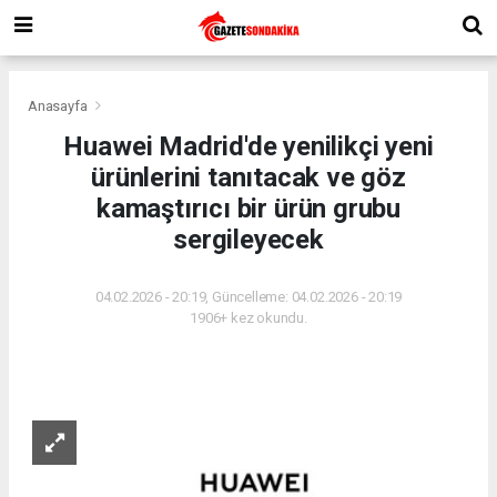
Anasayfa
Huawei Madrid'de yenilikçi yeni
ürünlerini tanıtacak ve göz
kamaştırıcı bir ürün grubu
sergileyecek
04.02.2026 - 20:19, Güncelleme: 04.02.2026 - 20:19
1906+ kez okundu.