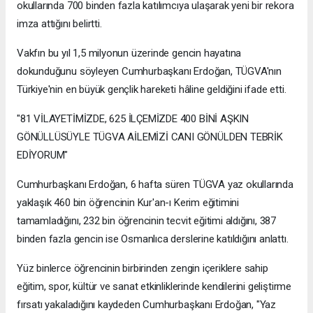
okullarında 700 binden fazla katılımcıya ulaşarak yeni bir rekora
imza attığını belirtti.
Vakfın bu yıl 1,5 milyonun üzerinde gencin hayatına
dokunduğunu söyleyen Cumhurbaşkanı Erdoğan, TÜGVA'nın
Türkiye'nin en büyük gençlik hareketi hâline geldiğini ifade etti.
"81 VİLAYETİMİZDE, 625 İLÇEMİZDE 400 BİNİ AŞKIN
GÖNÜLLÜSÜYLE TÜGVA AİLEMİZİ CANI GÖNÜLDEN TEBRİK
EDİYORUM"
Cumhurbaşkanı Erdoğan, 6 hafta süren TÜGVA yaz okullarında
yaklaşık 460 bin öğrencinin Kur'an-ı Kerim eğitimini
tamamladığını, 232 bin öğrencinin tecvit eğitimi aldığını, 387
binden fazla gencin ise Osmanlıca derslerine katıldığını anlattı.
Yüz binlerce öğrencinin birbirinden zengin içeriklere sahip
eğitim, spor, kültür ve sanat etkinliklerinde kendilerini geliştirme
fırsatı yakaladığını kaydeden Cumhurbaşkanı Erdoğan, "Yaz