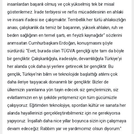
insanlardan başarılı olmuş ve çok yükselmiş tek bir misal
gösterilemez. İrade terbiyesi ve nefis mücadelesinin en ahlaki
ve insani ifadesi ise çalışmaktır. Tembellik her türlü ahlaksızlığın
anası, çalışkanlık da temiz bir başarının, yüksek ahlakın, ruh ve
beden sağlığının en temel şartı, en feyizli kaynağıdır" sözlerini
anımsatan Cumhurbaşkanı Erdoğan, konuşmasını şöyle
sürdürdü: "Evet, burada olan TÜGVA gençliği işte tam da böyle
bir gençliktir. Çalışkanlığıyla, iradesiyle, devamlılığıyla Türkiye'yi
her alanda çok daha iyi yerlere getirecek bir gençliktir. Bu
gençlik, Türkiye'nin bilim ve teknolojide başlattığı atılımı çok
daha ileriye taşıyacak donanımlı bir gençliktir. Bizler de
ülkemizin yarınlarına yön tayin edecek siz gençlerimizin, siz
evlatlarımızın en iyi şekilde yetişmeniz için tüm gücümüzle
çalışıyoruz. Eğitimden teknolojiye, spordan kültür ve sanata her
alanda hayallerinizi gerçekleştirebilmeniz için ne gerekiyorsa
yapıyoruz. İnşallah daha nice yıllar boyunca sizin için çalışmaya
devam edeceğiz. Rabbim yar ve yardımcımız olsun diyorum."