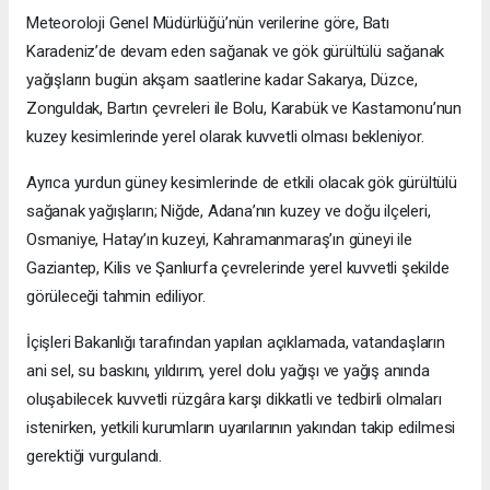
Meteoroloji Genel Müdürlüğü’nün verilerine göre, Batı
Karadeniz’de devam eden sağanak ve gök gürültülü sağanak
yağışların bugün akşam saatlerine kadar Sakarya, Düzce,
Zonguldak, Bartın çevreleri ile Bolu, Karabük ve Kastamonu’nun
kuzey kesimlerinde yerel olarak kuvvetli olması bekleniyor.
Ayrıca yurdun güney kesimlerinde de etkili olacak gök gürültülü
sağanak yağışların; Niğde, Adana’nın kuzey ve doğu ilçeleri,
Osmaniye, Hatay’ın kuzeyi, Kahramanmaraş’ın güneyi ile
Gaziantep, Kilis ve Şanlıurfa çevrelerinde yerel kuvvetli şekilde
görüleceği tahmin ediliyor.
İçişleri Bakanlığı tarafından yapılan açıklamada, vatandaşların
ani sel, su baskını, yıldırım, yerel dolu yağışı ve yağış anında
oluşabilecek kuvvetli rüzgâra karşı dikkatli ve tedbirli olmaları
istenirken, yetkili kurumların uyarılarının yakından takip edilmesi
gerektiği vurgulandı.