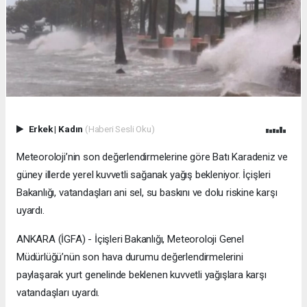
Erkek
|
Kadın
(Haberi Sesli Oku)
Meteoroloji’nin son değerlendirmelerine göre Batı Karadeniz ve
güney illerde yerel kuvvetli sağanak yağış bekleniyor. İçişleri
Bakanlığı, vatandaşları ani sel, su baskını ve dolu riskine karşı
uyardı.
ANKARA (İGFA) - İçişleri Bakanlığı, Meteoroloji Genel
Müdürlüğü’nün son hava durumu değerlendirmelerini
paylaşarak yurt genelinde beklenen kuvvetli yağışlara karşı
vatandaşları uyardı.