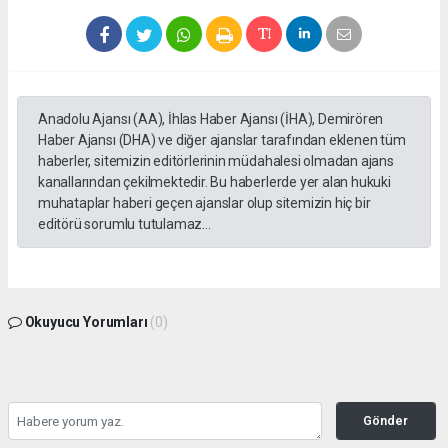
Anadolu Ajansı (AA), İhlas Haber Ajansı (İHA), Demirören
Haber Ajansı (DHA) ve diğer ajanslar tarafından eklenen tüm
haberler, sitemizin editörlerinin müdahalesi olmadan ajans
kanallarından çekilmektedir. Bu haberlerde yer alan hukuki
muhataplar haberi geçen ajanslar olup sitemizin hiç bir
editörü sorumlu tutulamaz...
Okuyucu Yorumları
(0)
Gönder