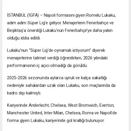
İSTANBUL (İGFA) – Napoli formasını giyen Romelu Lukaku,
adım adım Süper Lig’e geliyor. Menajerlerin Fenerbahçe ve
Beşiktaş’a önerdiği Lukaku’nun Fenerbahçe’ye daha yakın
olduğu iddia edildi.
Lukaku’nun “Süper Lig’de oynamak istiyorum” diyerek
menajerlerine talimat verdiği öğrenilirken, 2026 yılındaki
performansının iç açıcı olmadığı da görüldü.
2025-2026 sezonunda aylarca uyruk ve kalça sakatlığı
nedeniyle sahalardan uzak olan Lukaku, son maçlarında da
kadro dışı kalmıştı.
Kariyerinde Anderlecht, Chelsea, West Bromwich, Everton,
Manchester United, Inter Milan, Chelsea, Roma ve Napoli’de
forma giyen Lukaku, kariyerinde gol krallığı bulunuyor.