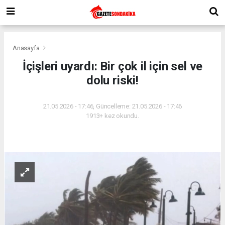
Anasayfa
İçişleri uyardı: Bir çok il için sel ve
dolu riski!
21.05.2026 - 17:46, Güncelleme: 21.05.2026 - 17:46
1913+ kez okundu.