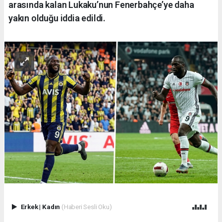
arasında kalan Lukaku’nun Fenerbahçe’ye daha
yakın olduğu iddia edildi.
Erkek
|
Kadın
(Haberi Sesli Oku)