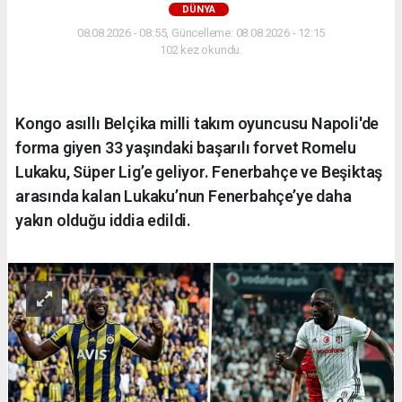
DÜNYA
08.08.2026 - 08:55, Güncelleme: 08.08.2026 - 12:15
102 kez okundu.
Kongo asıllı Belçika milli takım oyuncusu Napoli'de
forma giyen 33 yaşındaki başarılı forvet Romelu
Lukaku, Süper Lig’e geliyor. Fenerbahçe ve Beşiktaş
arasında kalan Lukaku’nun Fenerbahçe’ye daha
yakın olduğu iddia edildi.