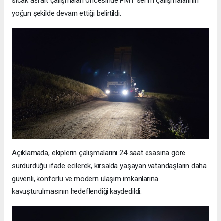
sıcak asfalt çalışmaları öncesinde PMT serim çalışmalarının
yoğun şekilde devam ettiği belirtildi.
Açıklamada, ekiplerin çalışmalarını 24 saat esasına göre
sürdürdüğü ifade edilerek, kırsalda yaşayan vatandaşların daha
güvenli, konforlu ve modern ulaşım imkanlarına
kavuşturulmasının hedeflendiği kaydedildi.