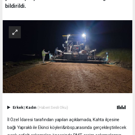
bildirildi.
Erkek
|
Kadın
(Haberi Sesli Oku)
İl Özel İdaresi tarafından yapılan açıklamada, Kahta ilçesine
bağlı Yapraklı ile Ekinci köyleri&nbsp;arasında gerçekleştirilecek