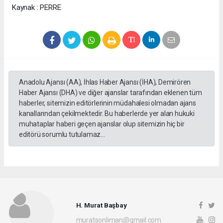
Kaynak : PERRE
Anadolu Ajansı (AA), İhlas Haber Ajansı (İHA), Demirören
Haber Ajansı (DHA) ve diğer ajanslar tarafından eklenen tüm
haberler, sitemizin editörlerinin müdahalesi olmadan ajans
kanallarından çekilmektedir. Bu haberlerde yer alan hukuki
muhataplar haberi geçen ajanslar olup sitemizin hiç bir
editörü sorumlu tutulamaz...
H. Murat Başbay
muratsonliman@gmail.com