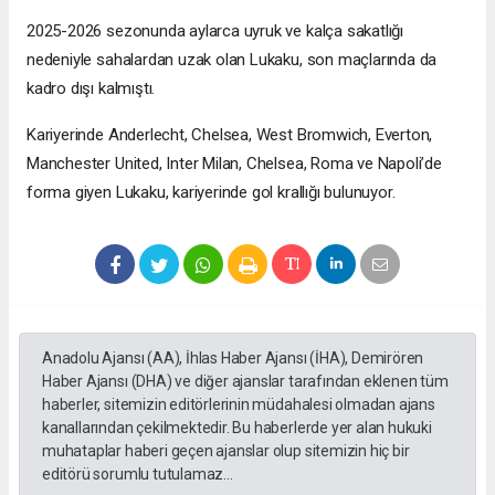
2025-2026 sezonunda aylarca uyruk ve kalça sakatlığı
nedeniyle sahalardan uzak olan Lukaku, son maçlarında da
kadro dışı kalmıştı.
Kariyerinde Anderlecht, Chelsea, West Bromwich, Everton,
Manchester United, Inter Milan, Chelsea, Roma ve Napoli’de
forma giyen Lukaku, kariyerinde gol krallığı bulunuyor.
Anadolu Ajansı (AA), İhlas Haber Ajansı (İHA), Demirören
Haber Ajansı (DHA) ve diğer ajanslar tarafından eklenen tüm
haberler, sitemizin editörlerinin müdahalesi olmadan ajans
kanallarından çekilmektedir. Bu haberlerde yer alan hukuki
muhataplar haberi geçen ajanslar olup sitemizin hiç bir
editörü sorumlu tutulamaz...