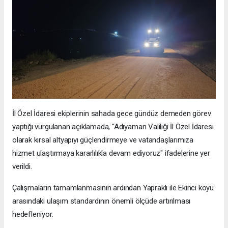
İl Özel İdaresi ekiplerinin sahada gece gündüz demeden görev
yaptığı vurgulanan açıklamada, "Adıyaman Valiliği İl Özel İdaresi
olarak kırsal altyapıyı güçlendirmeye ve vatandaşlarımıza
hizmet ulaştırmaya kararlılıkla devam ediyoruz" ifadelerine yer
verildi.
Çalışmaların tamamlanmasının ardından Yapraklı ile Ekinci köyü
arasındaki ulaşım standardının önemli ölçüde artırılması
hedefleniyor.