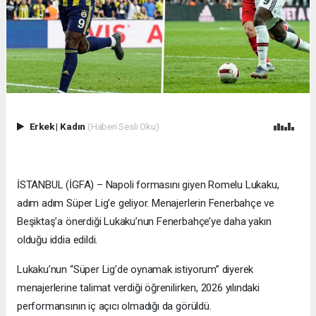
Erkek
|
Kadın
(Haberi Sesli Oku)
İSTANBUL (İGFA) – Napoli formasını giyen Romelu Lukaku,
adım adım Süper Lig’e geliyor. Menajerlerin Fenerbahçe ve
Beşiktaş’a önerdiği Lukaku’nun Fenerbahçe’ye daha yakın
olduğu iddia edildi.
Lukaku’nun “Süper Lig’de oynamak istiyorum” diyerek
menajerlerine talimat verdiği öğrenilirken, 2026 yılındaki
performansının iç açıcı olmadığı da görüldü.