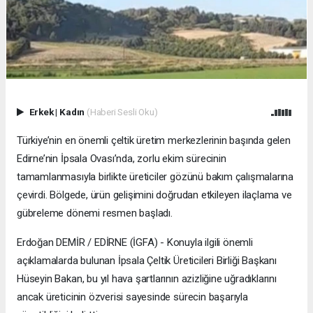
Erkek
|
Kadın
(Haberi Sesli Oku)
Türkiye’nin en önemli çeltik üretim merkezlerinin başında gelen
Edirne’nin İpsala Ovası’nda, zorlu ekim sürecinin
tamamlanmasıyla birlikte üreticiler gözünü bakım çalışmalarına
çevirdi. Bölgede, ürün gelişimini doğrudan etkileyen ilaçlama ve
gübreleme dönemi resmen başladı.
Erdoğan DEMİR / EDİRNE (İGFA) - Konuyla ilgili önemli
açıklamalarda bulunan İpsala Çeltik Üreticileri Birliği Başkanı
Hüseyin Bakan, bu yıl hava şartlarının azizliğine uğradıklarını
ancak üreticinin özverisi sayesinde sürecin başarıyla