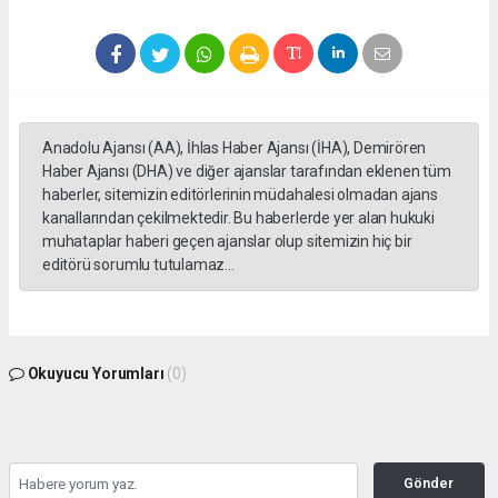
Anadolu Ajansı (AA), İhlas Haber Ajansı (İHA), Demirören
Haber Ajansı (DHA) ve diğer ajanslar tarafından eklenen tüm
haberler, sitemizin editörlerinin müdahalesi olmadan ajans
kanallarından çekilmektedir. Bu haberlerde yer alan hukuki
muhataplar haberi geçen ajanslar olup sitemizin hiç bir
editörü sorumlu tutulamaz...
Okuyucu Yorumları
(0)
Gönder