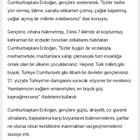
Cumhurbaşkanı Erdoğan, gençlere seslenerek, "Sizler tarihe
yön vermiş, bilime, sanata istikamet çizmiş, çağlar kapatmış,
çağlar açmış bir milletin evlatlarısınız" diye konuştu.
Gençlere, cihana hükmetmiş, 3 kıta 7 iklimde at koşturmuş
kahraman bir ecdadın torunları olduklarını hatırlatan
Cumhurbaşkanı Erdoğan, "Sizler bugün de vicdanıyla,
merhametiyle, mazlumlara sahip çıkmasıyla tüm insanlığa
örnek olan bir ülkenin çocuklarısınız. Hepiniz Türk milleti gibi
büyük, Türkiye Cumhuriyeti gibi itibarlı bir devletin gençlerisiniz.
21. yüzyıla Türkiye'nin damgasını vuracak vizyoner bir nesilsiniz.
Yarınlarımızın sağlam emanetçileri, en büyük güç
kaynağımızsınız" ifadelerini kullandı.
Cumhurbaşkanı Erdoğan, gençlere güçlü, dirayetli, öz güvenli
olmalarını, başkalarına karşı boyunlarını bükmemelerini, şartlar
ne olursa olsun kendilerine inanmaktan vazgeçmemelerini
tavsiye etti.