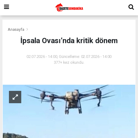
Anasayfa
İpsala Ovası’nda kritik dönem
02.07.2026 - 14:00, Güncelleme: 02.07.2026 - 14:00
377+ kez okundu.