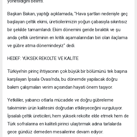
yönetildiğini belirtti.
Başkan Bakan, yaptığı açıklamada, "Hava şartları nedeniyle geç
başlayan çeltik ekimi, üreticilerimizin yoğun çabasıyla sıkıntısız
bir şekilde tamamlandı. Ekim dönemini geride bıraktık ve şu
anda çeltik üretiminin en kritik aşamalarından biri olan ilaçlama
ve gübre atma dönemindeyiz" dedi.
HEDEF: YÜKSEK REKOLTE VE KALİTE
Türkiye’nin pirinç ihtiyacının çok büyük bir bölümünü tek başına
karşılayan İpsala Ovası’nda, bu dönemde yapılacak doğru
bakım çalışmaları verim açısından hayati önem taşıyor.
Yetkililer, yabancı otlarla mücadele ve doğru gübreleme
takviminin ürün kalitesini doğrudan etkileyeceğini vurguluyor.
İpsalalı çeltik üreticileri, hem yüksek rekolte elde etmek hem de
Türk sofralarına en kaliteli pirinci ulaştırmak adına tarlalarda
gece gündüz demeden mesailerine devam ediyor.