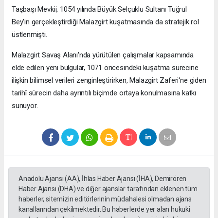
Taşbaşı Mevkii, 1054 yılında Büyük Selçuklu Sultanı Tuğrul
Bey'in gerçekleştirdiği Malazgirt kuşatmasında da stratejik rol
üstlenmişti.
Malazgirt Savaş Alanı'nda yürütülen çalışmalar kapsamında
elde edilen yeni bulgular, 1071 öncesindeki kuşatma sürecine
ilişkin bilimsel verileri zenginleştirirken, Malazgirt Zaferi'ne giden
tarihî sürecin daha ayrıntılı biçimde ortaya konulmasına katkı
sunuyor.
Anadolu Ajansı (AA), İhlas Haber Ajansı (İHA), Demirören
Haber Ajansı (DHA) ve diğer ajanslar tarafından eklenen tüm
haberler, sitemizin editörlerinin müdahalesi olmadan ajans
kanallarından çekilmektedir. Bu haberlerde yer alan hukuki