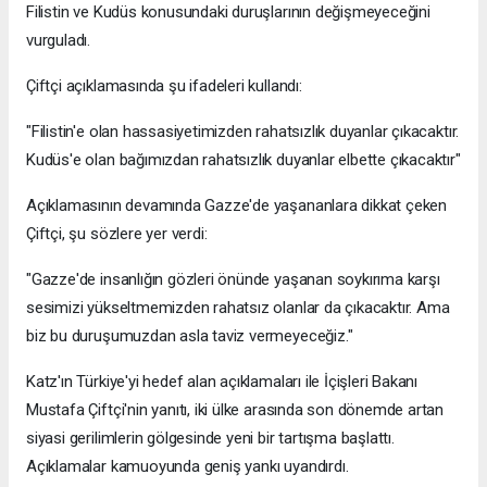
Filistin ve Kudüs konusundaki duruşlarının değişmeyeceğini
vurguladı.
Çiftçi açıklamasında şu ifadeleri kullandı:
"Filistin'e olan hassasiyetimizden rahatsızlık duyanlar çıkacaktır.
Kudüs'e olan bağımızdan rahatsızlık duyanlar elbette çıkacaktır"
Açıklamasının devamında Gazze'de yaşananlara dikkat çeken
Çiftçi, şu sözlere yer verdi:
"Gazze'de insanlığın gözleri önünde yaşanan soykırıma karşı
sesimizi yükseltmemizden rahatsız olanlar da çıkacaktır. Ama
biz bu duruşumuzdan asla taviz vermeyeceğiz."
Katz'ın Türkiye'yi hedef alan açıklamaları ile İçişleri Bakanı
Mustafa Çiftçi'nin yanıtı, iki ülke arasında son dönemde artan
siyasi gerilimlerin gölgesinde yeni bir tartışma başlattı.
Açıklamalar kamuoyunda geniş yankı uyandırdı.