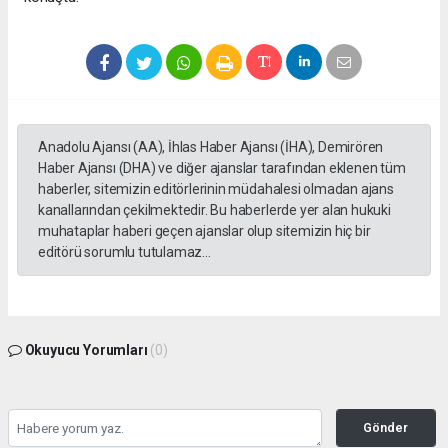
Anadolu Ajansı (AA), İhlas Haber Ajansı (İHA), Demirören
Haber Ajansı (DHA) ve diğer ajanslar tarafından eklenen tüm
haberler, sitemizin editörlerinin müdahalesi olmadan ajans
kanallarından çekilmektedir. Bu haberlerde yer alan hukuki
muhataplar haberi geçen ajanslar olup sitemizin hiç bir
editörü sorumlu tutulamaz...
Okuyucu Yorumları
(0)
Gönder