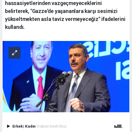
hassasiyetlerinden vazgeçmeyeceklerini
belirterek, "Gazze'de yaşananlara karşı sesimizi
yükseltmekten asla taviz vermeyeceğiz" ifadelerini
kullandı.
Erkek
|
Kadın
(Haberi Sesli Oku)