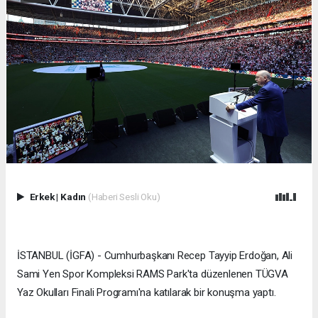
Erkek
|
Kadın
(Haberi Sesli Oku)
İSTANBUL (İGFA) - Cumhurbaşkanı Recep Tayyip Erdoğan, Ali
Sami Yen Spor Kompleksi RAMS Park'ta düzenlenen TÜGVA
Yaz Okulları Finali Programı'na katılarak bir konuşma yaptı.