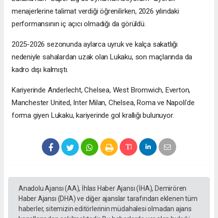
menajerlerine talimat verdiği öğrenilirken, 2026 yılındaki
performansının iç açıcı olmadığı da görüldü.
2025-2026 sezonunda aylarca uyruk ve kalça sakatlığı
nedeniyle sahalardan uzak olan Lukaku, son maçlarında da
kadro dışı kalmıştı.
Kariyerinde Anderlecht, Chelsea, West Bromwich, Everton,
Manchester United, Inter Milan, Chelsea, Roma ve Napoli’de
forma giyen Lukaku, kariyerinde gol krallığı bulunuyor.
Anadolu Ajansı (AA), İhlas Haber Ajansı (İHA), Demirören
Haber Ajansı (DHA) ve diğer ajanslar tarafından eklenen tüm
haberler, sitemizin editörlerinin müdahalesi olmadan ajans