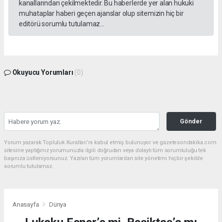
kanallarından çekilmektedir. Bu haberlerde yer alan hukuki
muhataplar haberi geçen ajanslar olup sitemizin hiç bir
editörü sorumlu tutulamaz...
Okuyucu Yorumları
(0)
Gönder
Yorum yazarak Topluluk Kuralları’nı kabul etmiş bulunuyor ve gazetesondakika.com
sitesine yaptığınız yorumunuzla ilgili doğrudan veya dolaylı tüm sorumluluğu tek
başınıza üstleniyorsunuz. Yazılan tüm yorumlardan site yönetimi hiçbir şekilde
sorumlu tutulamaz.
Anasayfa
Dünya