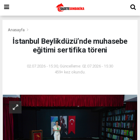
Anasayfa
İstanbul Beylikdüzü’nde muhasebe
eğitimi sertifika töreni
02.07.2026 - 15:30, Güncelleme: 02.07.2026 - 15:30
459+ kez okundu.