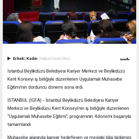
Erkek
|
Kadın
(Haberi Sesli Oku)
İstanbul Beylikdüzü Belediyesi Kariyer Merkezi ve Beylikdüzü
Kent Konseyi iş birliğiyle düzenlenen Uygulamalı Muhasebe
Eğitimi’nin dördüncü dönemi sona erdi.
İSTANBUL (İGFA) - İstanbul Beylikdüzü Belediyesi Kariyer
Merkezi ve Beylikdüzü Kent Konseyi’nin iş birliğiyle düzenlenen
“Uygulamalı Muhasebe Eğitimi”, programının 4.dönemi başarıyla
tamamlandı.
Muhasebe alanında kariyer hedefleyen ve mesleki bilgi birikimini