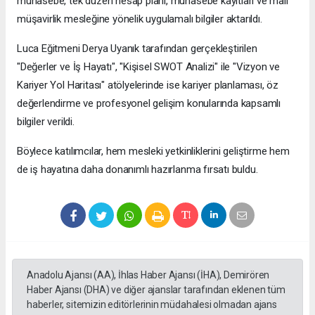
muhasebe, tek düzen hesap planı, muhasebe kayıtları ve mali
müşavirlik mesleğine yönelik uygulamalı bilgiler aktarıldı.
Luca Eğitmeni Derya Uyanık tarafından gerçekleştirilen
"Değerler ve İş Hayatı", "Kişisel SWOT Analizi" ile "Vizyon ve
Kariyer Yol Haritası" atölyelerinde ise kariyer planlaması, öz
değerlendirme ve profesyonel gelişim konularında kapsamlı
bilgiler verildi.
Böylece katılımcılar, hem mesleki yetkinliklerini geliştirme hem
de iş hayatına daha donanımlı hazırlanma fırsatı buldu.
Anadolu Ajansı (AA), İhlas Haber Ajansı (İHA), Demirören
Haber Ajansı (DHA) ve diğer ajanslar tarafından eklenen tüm
haberler, sitemizin editörlerinin müdahalesi olmadan ajans