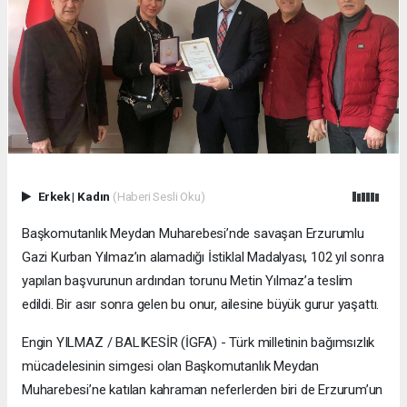
Erkek
|
Kadın
(Haberi Sesli Oku)
Başkomutanlık Meydan Muharebesi’nde savaşan Erzurumlu
Gazi Kurban Yılmaz’ın alamadığı İstiklal Madalyası, 102 yıl sonra
yapılan başvurunun ardından torunu Metin Yılmaz’a teslim
edildi. Bir asır sonra gelen bu onur, ailesine büyük gurur yaşattı.
Engin YILMAZ / BALIKESİR (İGFA) - Türk milletinin bağımsızlık
mücadelesinin simgesi olan Başkomutanlık Meydan
Muharebesi’ne katılan kahraman neferlerden biri de Erzurum’un