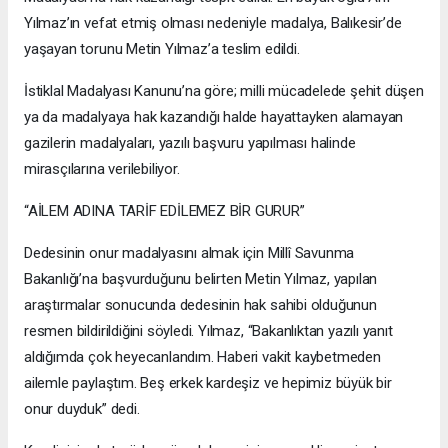
Yılmaz’ın vefat etmiş olması nedeniyle madalya, Balıkesir’de
yaşayan torunu Metin Yılmaz’a teslim edildi.
İstiklal Madalyası Kanunu’na göre; milli mücadelede şehit düşen
ya da madalyaya hak kazandığı halde hayattayken alamayan
gazilerin madalyaları, yazılı başvuru yapılması halinde
mirasçılarına verilebiliyor.
“AİLEM ADINA TARİF EDİLEMEZ BİR GURUR”
Dedesinin onur madalyasını almak için Millî Savunma
Bakanlığı’na başvurduğunu belirten Metin Yılmaz, yapılan
araştırmalar sonucunda dedesinin hak sahibi olduğunun
resmen bildirildiğini söyledi. Yılmaz, “Bakanlıktan yazılı yanıt
aldığımda çok heyecanlandım. Haberi vakit kaybetmeden
ailemle paylaştım. Beş erkek kardeşiz ve hepimiz büyük bir
onur duyduk” dedi.