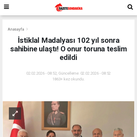
Anasayfa
İstiklal Madalyası 102 yıl sonra
sahibine ulaştı! O onur toruna teslim
edildi
02.02.2026 - 08:52, Güncelleme: 02.02.2026 - 08:52
1863+ kez okundu.