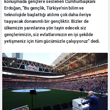
konuşmada gençlere seslenen Cumhurbaşkanı
Erdoğan, “Bu gençlik, Türkiye'nin bilim ve
teknolojide başlattığı atılımı çok daha ileriye
taşıyacak donanımlı bir gençliktir. Bizler de
ülkemizin yarınlarına yön tayin edecek siz
gençlerimizin, siz evlatlarımızın en iyi şekilde
yetişmeniz için tüm gücümüzle çalışıyoruz” dedi.