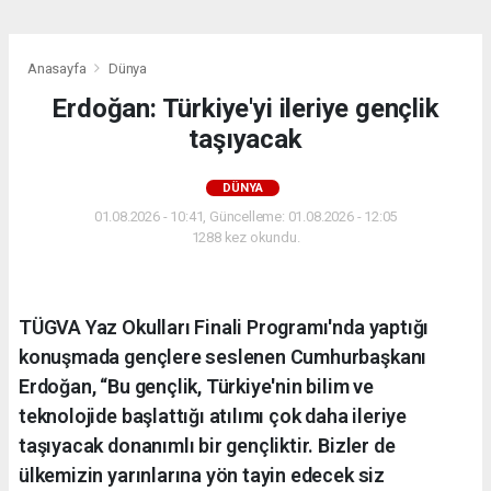
Anasayfa
Dünya
Erdoğan: Türkiye'yi ileriye gençlik
taşıyacak
DÜNYA
01.08.2026 - 10:41, Güncelleme: 01.08.2026 - 12:05
1288 kez okundu.
TÜGVA Yaz Okulları Finali Programı'nda yaptığı
konuşmada gençlere seslenen Cumhurbaşkanı
Erdoğan, “Bu gençlik, Türkiye'nin bilim ve
teknolojide başlattığı atılımı çok daha ileriye
taşıyacak donanımlı bir gençliktir. Bizler de
ülkemizin yarınlarına yön tayin edecek siz