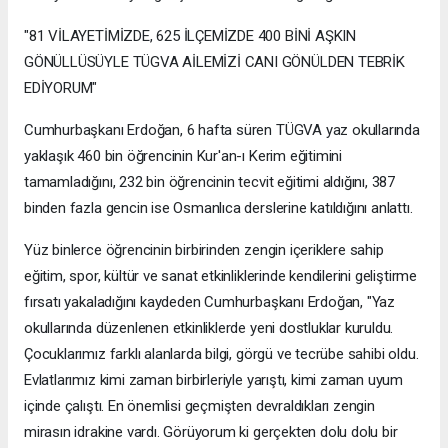
"81 VİLAYETİMİZDE, 625 İLÇEMİZDE 400 BİNİ AŞKIN
GÖNÜLLÜSÜYLE TÜGVA AİLEMİZİ CANI GÖNÜLDEN TEBRİK
EDİYORUM"
Cumhurbaşkanı Erdoğan, 6 hafta süren TÜGVA yaz okullarında
yaklaşık 460 bin öğrencinin Kur'an-ı Kerim eğitimini
tamamladığını, 232 bin öğrencinin tecvit eğitimi aldığını, 387
binden fazla gencin ise Osmanlıca derslerine katıldığını anlattı.
Yüz binlerce öğrencinin birbirinden zengin içeriklere sahip
eğitim, spor, kültür ve sanat etkinliklerinde kendilerini geliştirme
fırsatı yakaladığını kaydeden Cumhurbaşkanı Erdoğan, "Yaz
okullarında düzenlenen etkinliklerde yeni dostluklar kuruldu.
Çocuklarımız farklı alanlarda bilgi, görgü ve tecrübe sahibi oldu.
Evlatlarımız kimi zaman birbirleriyle yarıştı, kimi zaman uyum
içinde çalıştı. En önemlisi geçmişten devraldıkları zengin
mirasın idrakine vardı. Görüyorum ki gerçekten dolu dolu bir