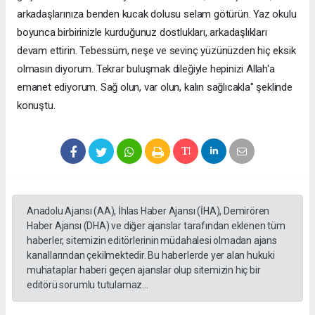
arkadaşlarınıza benden kucak dolusu selam götürün. Yaz okulu
boyunca birbirinizle kurduğunuz dostlukları, arkadaşlıkları
devam ettirin. Tebessüm, neşe ve sevinç yüzünüzden hiç eksik
olmasın diyorum. Tekrar buluşmak dileğiyle hepinizi Allah'a
emanet ediyorum. Sağ olun, var olun, kalın sağlıcakla" şeklinde
konuştu.
Anadolu Ajansı (AA), İhlas Haber Ajansı (İHA), Demirören
Haber Ajansı (DHA) ve diğer ajanslar tarafından eklenen tüm
haberler, sitemizin editörlerinin müdahalesi olmadan ajans
kanallarından çekilmektedir. Bu haberlerde yer alan hukuki
muhataplar haberi geçen ajanslar olup sitemizin hiç bir
editörü sorumlu tutulamaz...