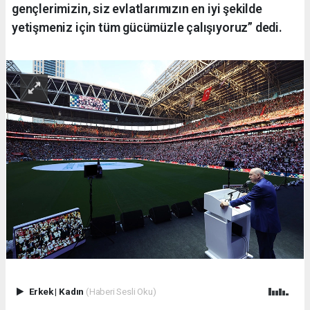
gençlerimizin, siz evlatlarımızın en iyi şekilde
yetişmeniz için tüm gücümüzle çalışıyoruz” dedi.
Erkek
|
Kadın
(Haberi Sesli Oku)