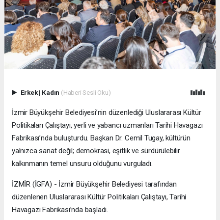
Erkek
|
Kadın
(Haberi Sesli Oku)
İzmir Büyükşehir Belediyesi’nin düzenlediği Uluslararası Kültür
Politikaları Çalıştayı, yerli ve yabancı uzmanları Tarihi Havagazı
Fabrikası’nda buluşturdu. Başkan Dr. Cemil Tugay, kültürün
yalnızca sanat değil; demokrasi, eşitlik ve sürdürülebilir
kalkınmanın temel unsuru olduğunu vurguladı.
İZMİR (İGFA) - İzmir Büyükşehir Belediyesi tarafından
düzenlenen Uluslararası Kültür Politikaları Çalıştayı, Tarihi
Havagazı Fabrikası’nda başladı.