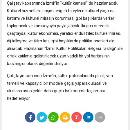
Çalıştay kapsamında İzmir’in “kültür karnesi” de hazırlanacak.
Kültürel hizmetlere erişim, engelli bireylerin kültürel yaşama
katılımı ve kültürel mirasın korunması gibi başlıklarda veriler
toplanacak ve kamuoyuyla paylaşılacak. İki gün sürecek
çalıştayda; kültür ekonomisi, yaratıcı endüstriler, kültürel miras,
dijitalleşme ve iklim krizi gibi başlıklarda politika önerileri ele
alınacak. Hazırlanan “İzmir Kültür Politikaları Belgesi Taslağı” ise
ortak katılımla geliştirilecek uzun vadeli bir yol haritasının
başlangıcı olarak değerlendiriliyor.
Çalıştayın sonunda İzmir’in, kültür politikalarında planlı, veri
temelli ve kapsayıcı bir modele geçiş yaparak ulusal ve
uluslararası ölçekte daha güçlü bir konuma taşınması
hedefleniyor.