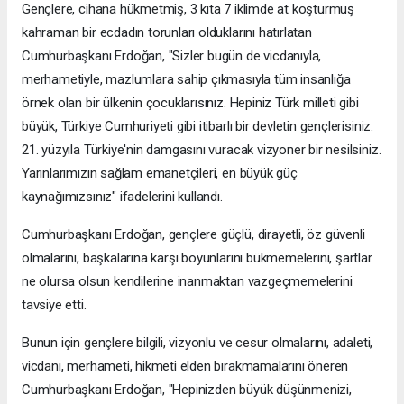
Gençlere, cihana hükmetmiş, 3 kıta 7 iklimde at koşturmuş
kahraman bir ecdadın torunları olduklarını hatırlatan
Cumhurbaşkanı Erdoğan, "Sizler bugün de vicdanıyla,
merhametiyle, mazlumlara sahip çıkmasıyla tüm insanlığa
örnek olan bir ülkenin çocuklarısınız. Hepiniz Türk milleti gibi
büyük, Türkiye Cumhuriyeti gibi itibarlı bir devletin gençlerisiniz.
21. yüzyıla Türkiye'nin damgasını vuracak vizyoner bir nesilsiniz.
Yarınlarımızın sağlam emanetçileri, en büyük güç
kaynağımızsınız" ifadelerini kullandı.
Cumhurbaşkanı Erdoğan, gençlere güçlü, dirayetli, öz güvenli
olmalarını, başkalarına karşı boyunlarını bükmemelerini, şartlar
ne olursa olsun kendilerine inanmaktan vazgeçmemelerini
tavsiye etti.
Bunun için gençlere bilgili, vizyonlu ve cesur olmalarını, adaleti,
vicdanı, merhameti, hikmeti elden bırakmamalarını öneren
Cumhurbaşkanı Erdoğan, "Hepinizden büyük düşünmenizi,