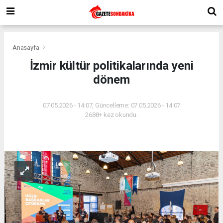
Anasayfa
İzmir kültür politikalarında yeni
dönem
07.05.2026 - 14:07, Güncelleme: 07.05.2026 - 14:07
2688+ kez okundu.