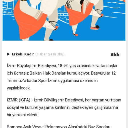
Erkek
|
Kadın
(Haberi Sesli Oku)
İzmir Büyükşehir Belediyesi, 18-50 yaş arasındaki vatandaşlar
için ücretsiz Balkan Halk Dansları kursu açıyor. Başvurular 12
Temmuz'a kadar Spor İzmir uygulaması üzerinden
yapılabilecek.
İZMİR (İGFA) - İzmir Büyükşehir Belediyesi, her yaştan yurttaşın
sosyal ve kültürel yaşama katılımını destekleyen çalışmalarına
bir yenisini ekledi.
Bornova Aşık Veysel Rekreasyon Alanı'ndaki Buz Sporları