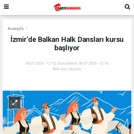
Anasayfa
İzmir’de Balkan Halk Dansları kursu
başlıyor
06.07.2026 - 12:10, Güncelleme: 06.07.2026 - 12:10
406+ kez okundu.