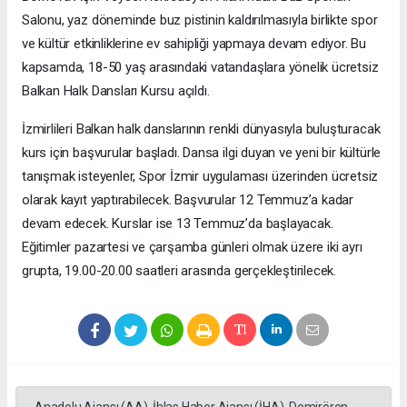
Salonu, yaz döneminde buz pistinin kaldırılmasıyla birlikte spor
ve kültür etkinliklerine ev sahipliği yapmaya devam ediyor. Bu
kapsamda, 18-50 yaş arasındaki vatandaşlara yönelik ücretsiz
Balkan Halk Dansları Kursu açıldı.
İzmirlileri Balkan halk danslarının renkli dünyasıyla buluşturacak
kurs için başvurular başladı. Dansa ilgi duyan ve yeni bir kültürle
tanışmak isteyenler, Spor İzmir uygulaması üzerinden ücretsiz
olarak kayıt yaptırabilecek. Başvurular 12 Temmuz’a kadar
devam edecek. Kurslar ise 13 Temmuz’da başlayacak.
Eğitimler pazartesi ve çarşamba günleri olmak üzere iki ayrı
grupta, 19.00-20.00 saatleri arasında gerçekleştirilecek.
Anadolu Ajansı (AA), İhlas Haber Ajansı (İHA), Demirören