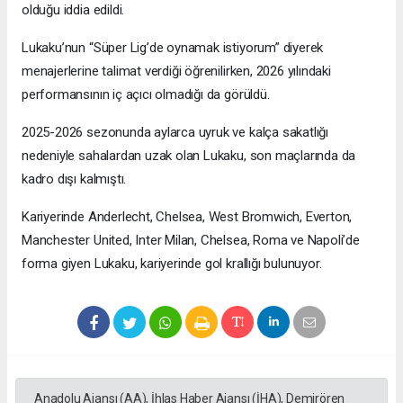
olduğu iddia edildi.
Lukaku’nun “Süper Lig’de oynamak istiyorum” diyerek
menajerlerine talimat verdiği öğrenilirken, 2026 yılındaki
performansının iç açıcı olmadığı da görüldü.
2025-2026 sezonunda aylarca uyruk ve kalça sakatlığı
nedeniyle sahalardan uzak olan Lukaku, son maçlarında da
kadro dışı kalmıştı.
Kariyerinde Anderlecht, Chelsea, West Bromwich, Everton,
Manchester United, Inter Milan, Chelsea, Roma ve Napoli’de
forma giyen Lukaku, kariyerinde gol krallığı bulunuyor.
Anadolu Ajansı (AA), İhlas Haber Ajansı (İHA), Demirören