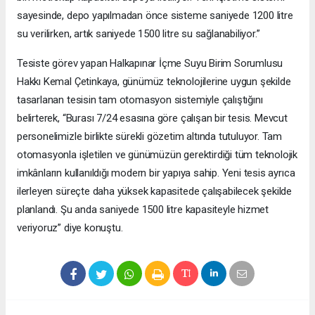
sayesinde, depo yapılmadan önce sisteme saniyede 1200 litre
su verilirken, artık saniyede 1500 litre su sağlanabiliyor.”
Tesiste görev yapan Halkapınar İçme Suyu Birim Sorumlusu
Hakkı Kemal Çetinkaya, günümüz teknolojilerine uygun şekilde
tasarlanan tesisin tam otomasyon sistemiyle çalıştığını
belirterek, “Burası 7/24 esasına göre çalışan bir tesis. Mevcut
personelimizle birlikte sürekli gözetim altında tutuluyor. Tam
otomasyonla işletilen ve günümüzün gerektirdiği tüm teknolojik
imkânların kullanıldığı modern bir yapıya sahip. Yeni tesis ayrıca
ilerleyen süreçte daha yüksek kapasitede çalışabilecek şekilde
planlandı. Şu anda saniyede 1500 litre kapasiteyle hizmet
veriyoruz” diye konuştu.