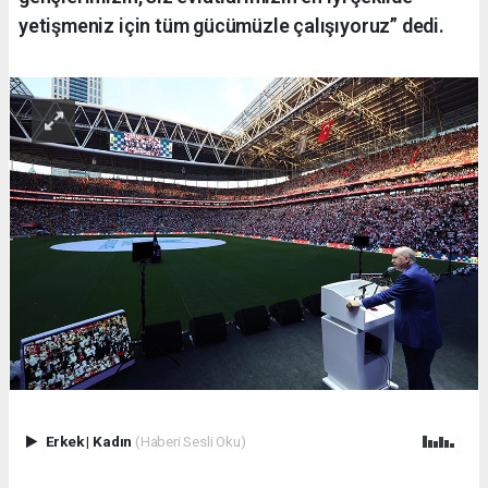
yetişmeniz için tüm gücümüzle çalışıyoruz” dedi.
Erkek
|
Kadın
(Haberi Sesli Oku)