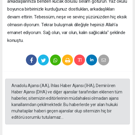
arkadaşlarınıza benden kucak dolusu selam götürün. Yaz okulu
boyunca birbirinizle kurduğunuz dostlukları, arkadaşlıkları
devam ettirin. Tebessüm, neşe ve sevinç yüzünüzden hiç eksik
olmasın diyorum. Tekrar buluşmak dileğiyle hepinizi Allah'a
emanet ediyorum. Sağ olun, var olun, kalın sağlıcakla" şeklinde
konuştu.
Anadolu Ajansı (AA), İhlas Haber Ajansı (İHA), Demirören
Haber Ajansı (DHA) ve diğer ajanslar tarafından eklenen tüm
haberler, sitemizin editörlerinin müdahalesi olmadan ajans
kanallarından çekilmektedir. Bu haberlerde yer alan hukuki
muhataplar haberi geçen ajanslar olup sitemizin hiç bir
editörü sorumlu tutulamaz...