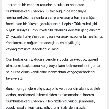
kahraman bir ecdadın torunları olduklarını hatırlatan
Cumhurbaşkanı Erdoğan, "Sizler bugün de vicdanıyla,
merhametiyle, mazlumlara sahip çıkmasıyla tüm insanlığa
örnek olan bir ülkenin çocuklarısınız. Hepiniz Türk milleti gibi
büyük, Türkiye Cumhuriyeti gibi itibarlı bir devletin gençlerisiniz.
21. yüzyıla Türkiye'nin damgasını vuracak vizyoner bir nesilsiniz.
Yarınlarımızın sağlam emanetçileri, en büyük güç
kaynağımızsınız" ifadelerini kullandı.
Cumhurbaşkanı Erdoğan, gençlere güçlü, dirayetli, öz güvenli
olmalarını, başkalarına karşı boyunlarını bükmemelerini, şartlar
ne olursa olsun kendilerine inanmaktan vazgeçmemelerini
tavsiye etti.
Bunun için gençlere bilgili, vizyonlu ve cesur olmalarını, adaleti,
vicdanı, merhameti, hikmeti elden bırakmamalarını öneren
Cumhurbaşkanı Erdoğan, "Hepinizden büyük düşünmenizi,
büyük hayaller kurmanızı istiyorum. Sizlerden yıldızları