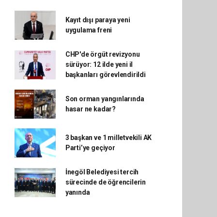
Kayıt dışı paraya yeni
uygulama freni
CHP'de örgüt revizyonu
sürüyor: 12 ilde yeni il
başkanları görevlendirildi
Son orman yangınlarında
hasar ne kadar?
3 başkan ve 1 milletvekili AK
Parti’ye geçiyor
İnegöl Belediyesi tercih
sürecinde de öğrencilerin
yanında