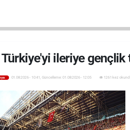
Türkiye'yi ileriye gençlik
01.08.2026 - 10:41, Güncelleme: 01.08.2026 - 12:05
1261 kez okund
nya