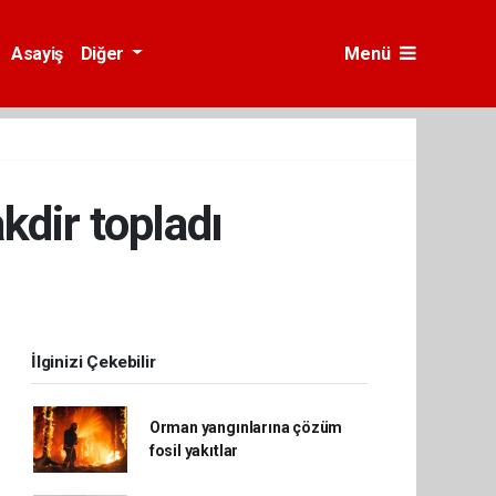
Asayiş
Diğer
Menü
kdir topladı
İlginizi Çekebilir
Orman yangınlarına çözüm
fosil yakıtlar