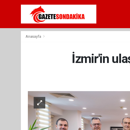
Anasayfa
İzmir'in ul