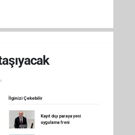
 taşıyacak
u.
İlginizi Çekebilir
Kayıt dışı paraya yeni
uygulama freni