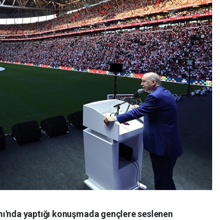
mı'nda yaptığı konuşmada gençlere seslenen