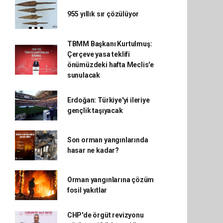
955 yıllık sır çözülüyor
TBMM Başkanı Kurtulmuş:
Çerçeve yasa teklifi
önümüzdeki hafta Meclis'e
sunulacak
Erdoğan: Türkiye'yi ileriye
gençlik taşıyacak
Son orman yangınlarında
hasar ne kadar?
Orman yangınlarına çözüm
fosil yakıtlar
CHP'de örgüt revizyonu