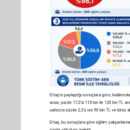
Ertaş'ın paylaştığı sonuçlara göre, katılımcıl
arası, yüzde 17,2'si 110 bin ile 120 bin TL ar
yalnızca yüzde 2,3'ü ise 90 bin TL ve biraz alt
Ertaş, bu sonuçlara göre eğitim çalışanların
içinde olduğunu belirtti.