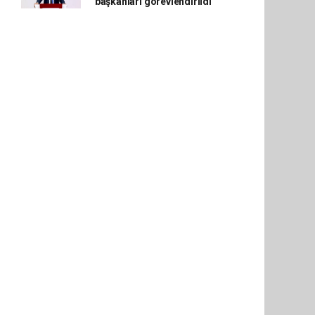
başkanları görevlendirildi