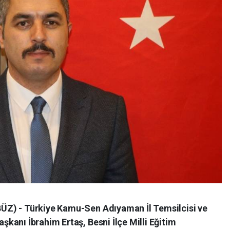
Z) - Türkiye Kamu-Sen Adıyaman İl Temsilcisi ve
kanı İbrahim Ertaş, Besni İlçe Milli Eğitim