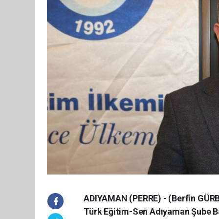
ADIYAMAN (PERRE) - (Berfin GÜRBÜ
Türk Eğitim-Sen Adıyaman Şube Baş