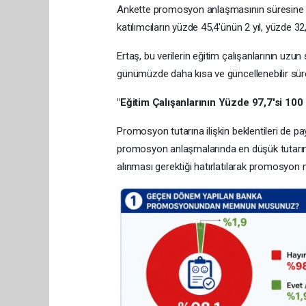
Ankette promosyon anlaşmasının süresine iliş
katılımcıların yüzde 45,4'ünün 2 yıl, yüzde 32,8
Ertaş, bu verilerin eğitim çalışanlarının uzun
günümüzde daha kısa ve güncellenebilir süreler
"Eğitim Çalışanlarının Yüzde 97,7'si 100
Promosyon tutarına ilişkin beklentileri de pay
promosyon anlaşmalarında en düşük tutarın 
alınması gerektiği hatırlatılarak promosyon mi