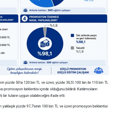
arın yüzde 50'si 120 bin TL ve üzeri, yüzde 30,5'i 100 bin ile 110 bin TL
ası promosyon beklentisi içinde olduğunu bildirdi. Katılımcıların
ı bir tutarın uygun olabileceğini ifade etti.
ın yaklaşık yüzde 97,7'sinin 100 bin TL ve üzeri promosyon beklentisi