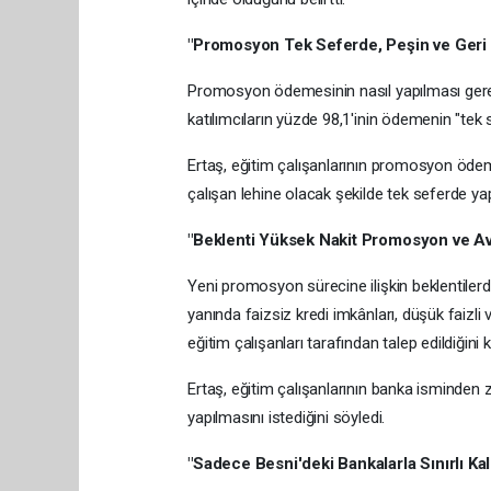
"Promosyon Tek Seferde, Peşin ve Geri
Promosyon ödemesinin nasıl yapılması gerekti
katılımcıların yüzde 98,1'inin ödemenin "tek 
Ertaş, eğitim çalışanlarının promosyon ödem
çalışan lehine olacak şekilde tek seferde yapı
"Beklenti Yüksek Nakit Promosyon ve Ava
Yeni promosyon sürecine ilişkin beklentiler
yanında faizsiz kredi imkânları, düşük faizli 
eğitim çalışanları tarafından talep edildiğini k
Ertaş, eğitim çalışanlarının banka isminden 
yapılmasını istediğini söyledi.
"Sadece Besni'deki Bankalarla Sınırlı Ka