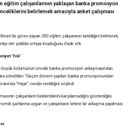
 eğitim çalışanlarının yaklaşan banka promosyon
 önceliklerini belirlemek amacıyla anket çalışması
 Besni'de görev yapan 300 eğitim çalışanının katıldığını belirterek,
tiyi net şekilde ortaya koyduğunu ifade etti.
iyet Yok"
ının büyük bölümünün önceki banka promosyon anlaşmasından
cılara yöneltilen "Geçen dönem yapılan banka promosyonundan
nda "Hayır" cevabı verildiğini söyledi.
ının çalışanların beklentilerini karşılamadığını gösterdiğini
onomik şartlarına uygun ve çalışanların lehine bir anlaşma yapılması
yor