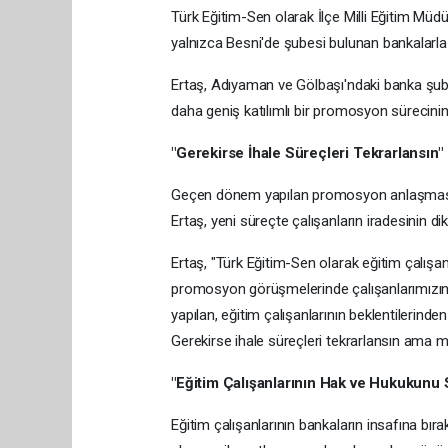
Türk Eğitim-Sen olarak İlçe Milli Eğitim Müd
yalnızca Besni'de şubesi bulunan bankalarla sı
Ertaş, Adıyaman ve Gölbaşı'ndaki banka şube
daha geniş katılımlı bir promosyon sürecinin
"Gerekirse İhale Süreçleri Tekrarlansın"
Geçen dönem yapılan promosyon anlaşmasının
Ertaş, yeni süreçte çalışanların iradesinin di
Ertaş, "Türk Eğitim-Sen olarak eğitim çalışa
promosyon görüşmelerinde çalışanlarımızın b
yapılan, eğitim çalışanlarının beklentilerind
Gerekirse ihale süreçleri tekrarlansın ama m
"Eğitim Çalışanlarının Hak ve Hukukunu
Eğitim çalışanlarının bankaların insafına bı