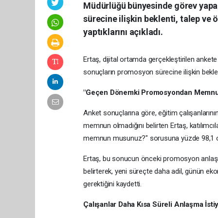
Müdürlüğü bünyesinde görev yapan
sürecine ilişkin beklenti, talep ve
yaptıklarını açıkladı.
Ertaş, dijital ortamda gerçekleştirilen ankete
sonuçların promosyon sürecine ilişkin beklen
"Geçen Dönemki Promosyondan Memnun
Anket sonuçlarına göre, eğitim çalışanlar
memnun olmadığını belirten Ertaş, katılım
memnun musunuz?" sorusuna yüzde 98,1 oranı
Ertaş, bu sonucun önceki promosyon anlaşmas
belirterek, yeni süreçte daha adil, günün ek
gerektiğini kaydetti.
Çalışanlar Daha Kısa Süreli Anlaşma İsti