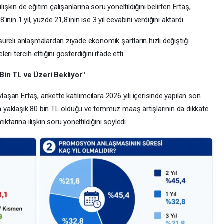
kin de eğitim çalışanlarına soru yöneltildiğini belirten Ertaş,
'inin 1 yıl, yüzde 21,8'inin ise 3 yıl cevabını verdiğini aktardı.
 süreli anlaşmalardan ziyade ekonomik şartların hızlı değiştiği
i tercih ettiğini gösterdiğini ifade etti.
 Bin TL ve Üzeri Bekliyor"
laşan Ertaş, ankette katılımcılara 2026 yılı içerisinde yapılan son
yaklaşık 80 bin TL olduğu ve temmuz maaş artışlarının da dikkate
ktarına ilişkin soru yöneltildiğini söyledi.