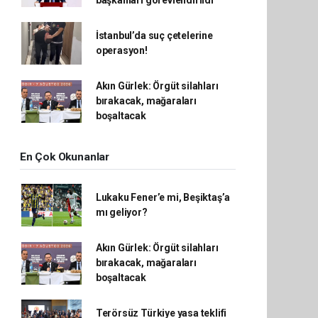
başkanları görevlendirildi
İstanbul’da suç çetelerine
operasyon!
Akın Gürlek: Örgüt silahları
bırakacak, mağaraları
boşaltacak
En Çok Okunanlar
Lukaku Fener’e mi, Beşiktaş’a
mı geliyor?
Akın Gürlek: Örgüt silahları
bırakacak, mağaraları
boşaltacak
Terörsüz Türkiye yasa teklifi