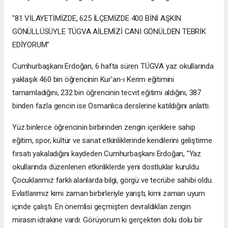
"81 VİLAYETİMİZDE, 625 İLÇEMİZDE 400 BİNİ AŞKIN
GÖNÜLLÜSÜYLE TÜGVA AİLEMİZİ CANI GÖNÜLDEN TEBRİK
EDİYORUM"
Cumhurbaşkanı Erdoğan, 6 hafta süren TÜGVA yaz okullarında
yaklaşık 460 bin öğrencinin Kur'an-ı Kerim eğitimini
tamamladığını, 232 bin öğrencinin tecvit eğitimi aldığını, 387
binden fazla gencin ise Osmanlıca derslerine katıldığını anlattı.
Yüz binlerce öğrencinin birbirinden zengin içeriklere sahip
eğitim, spor, kültür ve sanat etkinliklerinde kendilerini geliştirme
fırsatı yakaladığını kaydeden Cumhurbaşkanı Erdoğan, "Yaz
okullarında düzenlenen etkinliklerde yeni dostluklar kuruldu.
Çocuklarımız farklı alanlarda bilgi, görgü ve tecrübe sahibi oldu.
Evlatlarımız kimi zaman birbirleriyle yarıştı, kimi zaman uyum
içinde çalıştı. En önemlisi geçmişten devraldıkları zengin
mirasın idrakine vardı. Görüyorum ki gerçekten dolu dolu bir