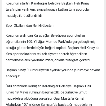
Koşunun startını Karabağlar Belediye Başkanı Helil Kınay
tarafından verilirken. ayrıca koşuya katılan tüm sporcular
madalya ile ödüllendirildi.
Spor Okullarından Renkli Gösteri
Koşunun ardından Karabağlar Belediyesi spor okulları
öğrencilerinin 100. Yıl Uğur Mumcu Parkı’nda gerçekleştirmiş
olduğu gösterilerde büyük beğeni topladı. Başkan Helil Kınay da
tüm spor noktalarını tek tek ziyaret ederek öğrencilerin
performanslarını yakından izledi, onlarla fotoğraf çektirdi.
Başkan Kınay: “Cumhuriyet’in aydınlık yolunda yürümeye devam
edeceğiz”
Ödül töreninde konuşan Karabağlar Belediye Başkanı Helil
Kınay, 19 Mayıs ruhunun bağımsızlık, özgürlük ve umut
mücadelesi olduğunu vurguladı. Gazi Mustafa Kemal
Atatürk’ün 107 yıl önce Samsun’da başlattığı mücadelenin