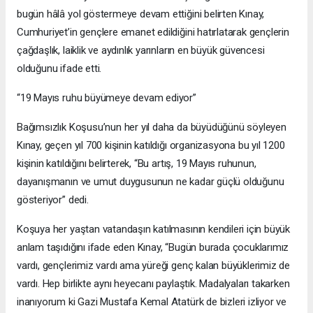
bugün hâlâ yol göstermeye devam ettiğini belirten Kınay,
Cumhuriyet’in gençlere emanet edildiğini hatırlatarak gençlerin
çağdaşlık, laiklik ve aydınlık yarınların en büyük güvencesi
olduğunu ifade etti.
“19 Mayıs ruhu büyümeye devam ediyor”
Bağımsızlık Koşusu’nun her yıl daha da büyüdüğünü söyleyen
Kınay, geçen yıl 700 kişinin katıldığı organizasyona bu yıl 1200
kişinin katıldığını belirterek, “Bu artış, 19 Mayıs ruhunun,
dayanışmanın ve umut duygusunun ne kadar güçlü olduğunu
gösteriyor” dedi.
Koşuya her yaştan vatandaşın katılmasının kendileri için büyük
anlam taşıdığını ifade eden Kınay, “Bugün burada çocuklarımız
vardı, gençlerimiz vardı ama yüreği genç kalan büyüklerimiz de
vardı. Hep birlikte aynı heyecanı paylaştık. Madalyaları takarken
inanıyorum ki Gazi Mustafa Kemal Atatürk de bizleri izliyor ve