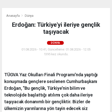
Anasayfa
Dünya
Erdoğan: Türkiye'yi ileriye gençlik
taşıyacak
DÜNYA
01.08.2026 - 10:41, Güncelleme: 01.08.2026 - 12:05
1395 kez okundu.
TÜGVA Yaz Okulları Finali Programı'nda yaptığı
konuşmada gençlere seslenen Cumhurbaşkanı
Erdoğan, “Bu gençlik, Türkiye'nin bilim ve
teknolojide başlattığı atılımı çok daha ileriye
taşıyacak donanımlı bir gençliktir. Bizler de
ülkemizin yarınlarına yön tayin edecek siz