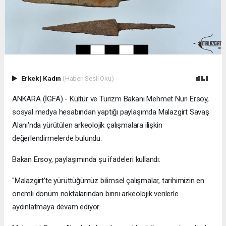
Erkek
|
Kadın
(Haberi Sesli Oku)
ANKARA (İGFA) - Kültür ve Turizm Bakanı Mehmet Nuri Ersoy,
sosyal medya hesabından yaptığı paylaşımda Malazgirt Savaş
Alanı'nda yürütülen arkeolojik çalışmalara ilişkin
değerlendirmelerde bulundu.
Bakan Ersoy, paylaşımında şu ifadeleri kullandı:
"Malazgirt'te yürüttüğümüz bilimsel çalışmalar, tarihimizin en
önemli dönüm noktalarından birini arkeolojik verilerle
aydınlatmaya devam ediyor.