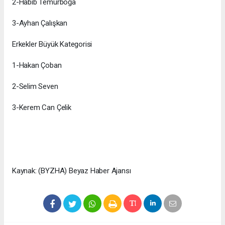
2-Habib Temurboğa
3-Ayhan Çalışkan
Erkekler Büyük Kategorisi
1-Hakan Çoban
2-Selim Seven
3-Kerem Can Çelik
Kaynak: (BYZHA) Beyaz Haber Ajansı