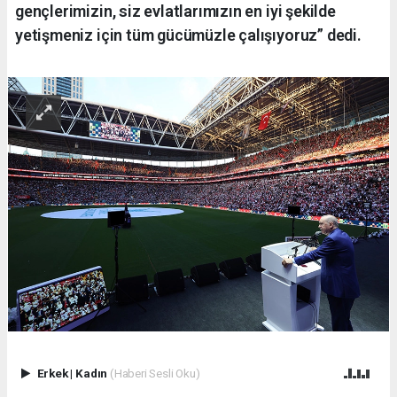
gençlerimizin, siz evlatlarımızın en iyi şekilde
yetişmeniz için tüm gücümüzle çalışıyoruz” dedi.
Erkek
|
Kadın
(Haberi Sesli Oku)