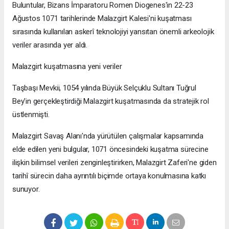
Buluntular, Bizans İmparatoru Romen Diogenes'in 22-23
Ağustos 1071 tarihlerinde Malazgirt Kalesi'ni kuşatması
sırasında kullanılan askerî teknolojiyi yansıtan önemli arkeolojik
veriler arasında yer aldı.
Malazgirt kuşatmasına yeni veriler
Taşbaşı Mevkii, 1054 yılında Büyük Selçuklu Sultanı Tuğrul
Bey'in gerçekleştirdiği Malazgirt kuşatmasında da stratejik rol
üstlenmişti.
Malazgirt Savaş Alanı'nda yürütülen çalışmalar kapsamında
elde edilen yeni bulgular, 1071 öncesindeki kuşatma sürecine
ilişkin bilimsel verileri zenginleştirirken, Malazgirt Zaferi'ne giden
tarihî sürecin daha ayrıntılı biçimde ortaya konulmasına katkı
sunuyor.