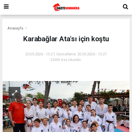
Anasayfa
Karabağlar Ata'sı için koştu
20.05.2026 - 13:27, Güncelleme: 20.05.2026 - 13:27
2545+ kez okundu.