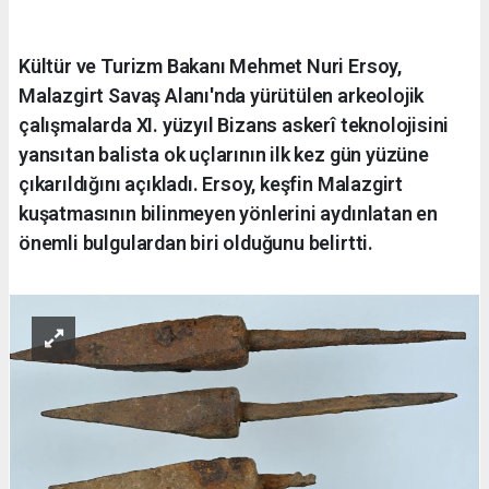
Kültür ve Turizm Bakanı Mehmet Nuri Ersoy,
Malazgirt Savaş Alanı'nda yürütülen arkeolojik
çalışmalarda XI. yüzyıl Bizans askerî teknolojisini
yansıtan balista ok uçlarının ilk kez gün yüzüne
çıkarıldığını açıkladı. Ersoy, keşfin Malazgirt
kuşatmasının bilinmeyen yönlerini aydınlatan en
önemli bulgulardan biri olduğunu belirtti.