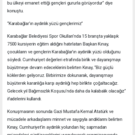
bu ülkeyi emanet ettiği gençleri gururla görüyordur” diye
konuştu.
“Karabağlar’ın aydınlık yüzü gençlerimiz”
Karabağlar Belediyesi Spor Okulları’nda 15 branşta yaklaşık
7500 kursiyerin eğitim aldığını hatırlatan Başkan Kınay,
çocukların ve gençlerin Karabağlar’ın aydınlık yüzü olduğunu
söyledi. Cumhuriyet değerleri etrafında birlik ve dayanışmayı
büyütmeye devam edeceklerini belirten Kınay, “Biz güçlü
köklerden geliyoruz. Birbirimize dokunarak, dayanışmayı
büyüterek karanlığa karşı aydınlığı hep birlikte çoğaltacağız.
Gelecek yıl Bağımsızlık Koşusu’nda daha da kalabalık olacağız”
ifadelerini kullandı.
Konuşmasının sonunda Gazi Mustafa Kemal Atatürk ve
mücadele arkadaşlarını minnet ve saygıyla andıklarını belirten
Kınay, Cumhuriyet’in aydınlık yolundan hiç sapmadan
mücadeleyi sürdüreceklerini vurgulayarak organizasyonda