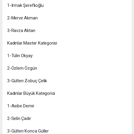
1-Irmak Şereflioğlu
2-Merve Akman
3-Ravza Aktan
Kadınlar Master Kategorisi
1-Tülin Okyay
2-Özlem Özgün
3-Gülten Zobuç Çelik
Kadınlar Büyük Kategorisi
1-Asibe Demir
2-Selin Çadır
3-Gülten Konca Güller