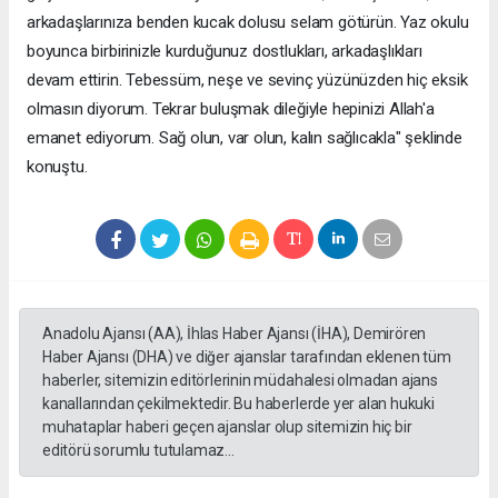
arkadaşlarınıza benden kucak dolusu selam götürün. Yaz okulu
boyunca birbirinizle kurduğunuz dostlukları, arkadaşlıkları
devam ettirin. Tebessüm, neşe ve sevinç yüzünüzden hiç eksik
olmasın diyorum. Tekrar buluşmak dileğiyle hepinizi Allah'a
emanet ediyorum. Sağ olun, var olun, kalın sağlıcakla" şeklinde
konuştu.
Anadolu Ajansı (AA), İhlas Haber Ajansı (İHA), Demirören
Haber Ajansı (DHA) ve diğer ajanslar tarafından eklenen tüm
haberler, sitemizin editörlerinin müdahalesi olmadan ajans
kanallarından çekilmektedir. Bu haberlerde yer alan hukuki
muhataplar haberi geçen ajanslar olup sitemizin hiç bir
editörü sorumlu tutulamaz...