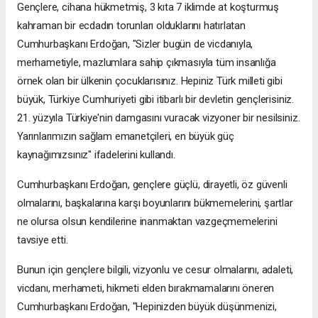
Gençlere, cihana hükmetmiş, 3 kıta 7 iklimde at koşturmuş
kahraman bir ecdadın torunları olduklarını hatırlatan
Cumhurbaşkanı Erdoğan, "Sizler bugün de vicdanıyla,
merhametiyle, mazlumlara sahip çıkmasıyla tüm insanlığa
örnek olan bir ülkenin çocuklarısınız. Hepiniz Türk milleti gibi
büyük, Türkiye Cumhuriyeti gibi itibarlı bir devletin gençlerisiniz.
21. yüzyıla Türkiye'nin damgasını vuracak vizyoner bir nesilsiniz.
Yarınlarımızın sağlam emanetçileri, en büyük güç
kaynağımızsınız" ifadelerini kullandı.
Cumhurbaşkanı Erdoğan, gençlere güçlü, dirayetli, öz güvenli
olmalarını, başkalarına karşı boyunlarını bükmemelerini, şartlar
ne olursa olsun kendilerine inanmaktan vazgeçmemelerini
tavsiye etti.
Bunun için gençlere bilgili, vizyonlu ve cesur olmalarını, adaleti,
vicdanı, merhameti, hikmeti elden bırakmamalarını öneren
Cumhurbaşkanı Erdoğan, "Hepinizden büyük düşünmenizi,