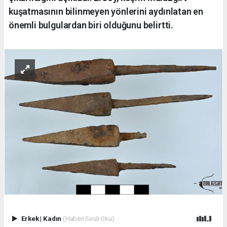
kuşatmasının bilinmeyen yönlerini aydınlatan en
önemli bulgulardan biri olduğunu belirtti.
Erkek
|
Kadın
(Haberi Sesli Oku)