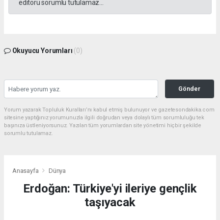
editörü sorumlu tutulamaz...
Okuyucu Yorumları
(0)
Gönder
Yorum yazarak Topluluk Kuralları’nı kabul etmiş bulunuyor ve gazetesondakika.com
sitesine yaptığınız yorumunuzla ilgili doğrudan veya dolaylı tüm sorumluluğu tek
başınıza üstleniyorsunuz. Yazılan tüm yorumlardan site yönetimi hiçbir şekilde
sorumlu tutulamaz.
Anasayfa
Dünya
Erdoğan: Türkiye'yi ileriye gençlik
taşıyacak