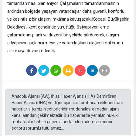
tamamlanması planlanıyor. Çalışmaların tamamlanmasının
ardından bölgede yaşayan vatandaşlar daha güvenli, konforlu
ve kesintisiz bir ulaşım imkânına kavuşacak. Kocaeli Büyükşehir
Belediyesi, kent genelinde yürüttüğü üstyapı yenileme
çalışmalarını planlı ve düzenli bir şekilde sürdürerek, ulaşım
altyapısını güçlendirmeye ve vatandaşların ulaşım konforunu
artırmaya devam edecek.
Anadolu Ajansı (AA), İhlas Haber Ajansı (İHA), Demirören
Haber Ajansı (DHA) ve diğer ajanslar tarafından eklenen tüm
haberler, sitemizin editörlerinin müdahalesi olmadan ajans
kanallarından çekilmektedir. Bu haberlerde yer alan hukuki
muhataplar haberi geçen ajanslar olup sitemizin hiç bir
editörü sorumlu tutulamaz...