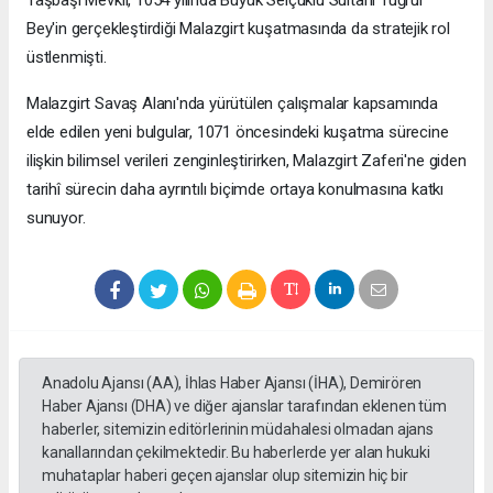
Bey'in gerçekleştirdiği Malazgirt kuşatmasında da stratejik rol
üstlenmişti.
Malazgirt Savaş Alanı'nda yürütülen çalışmalar kapsamında
elde edilen yeni bulgular, 1071 öncesindeki kuşatma sürecine
ilişkin bilimsel verileri zenginleştirirken, Malazgirt Zaferi'ne giden
tarihî sürecin daha ayrıntılı biçimde ortaya konulmasına katkı
sunuyor.
Anadolu Ajansı (AA), İhlas Haber Ajansı (İHA), Demirören
Haber Ajansı (DHA) ve diğer ajanslar tarafından eklenen tüm
haberler, sitemizin editörlerinin müdahalesi olmadan ajans
kanallarından çekilmektedir. Bu haberlerde yer alan hukuki
muhataplar haberi geçen ajanslar olup sitemizin hiç bir