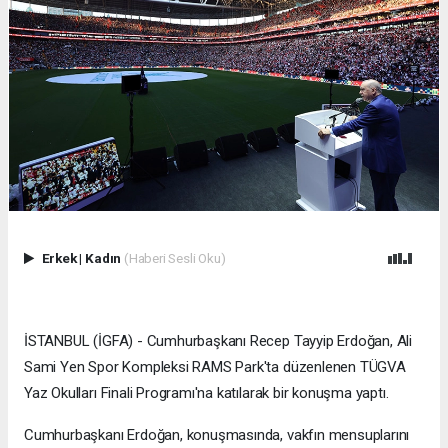
Erkek
|
Kadın
(Haberi Sesli Oku)
İSTANBUL (İGFA) - Cumhurbaşkanı Recep Tayyip Erdoğan, Ali
Sami Yen Spor Kompleksi RAMS Park'ta düzenlenen TÜGVA
Yaz Okulları Finali Programı'na katılarak bir konuşma yaptı.
Cumhurbaşkanı Erdoğan, konuşmasında, vakfın mensuplarını