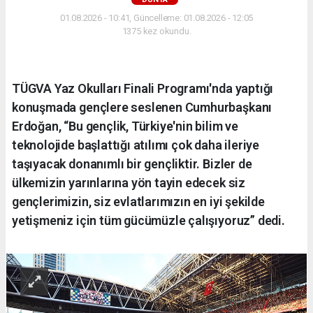
01.08.2026 - 10:41, Güncelleme: 01.08.2026 - 12:05
1375 kez okundu.
TÜGVA Yaz Okulları Finali Programı'nda yaptığı
konuşmada gençlere seslenen Cumhurbaşkanı
Erdoğan, “Bu gençlik, Türkiye'nin bilim ve
teknolojide başlattığı atılımı çok daha ileriye
taşıyacak donanımlı bir gençliktir. Bizler de
ülkemizin yarınlarına yön tayin edecek siz
gençlerimizin, siz evlatlarımızın en iyi şekilde
yetişmeniz için tüm gücümüzle çalışıyoruz” dedi.