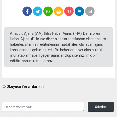
Anadolu Ajansı (AA), İhlas Haber Ajansı (İHA), Demirören
Haber Ajansı (DHA) ve diğer ajanslar tarafından eklenen tüm
haberler, sitemizin editörlerinin müdahalesi olmadan ajans
kanallarından çekilmektedir. Bu haberlerde yer alan hukuki
muhataplar haberi geçen ajanslar olup sitemizin hiç bir
editörü sorumlu tutulamaz...
Okuyucu Yorumları
(0)
Gönder