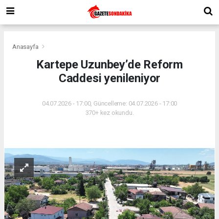
Anasayfa
Kartepe Uzunbey’de Reform
Caddesi yenileniyor
04.07.2026 - 17:00, Güncelleme: 04.07.2026 - 17:00
370+ kez okundu.