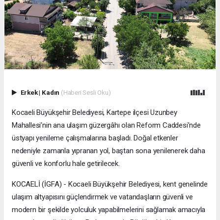
Erkek
|
Kadın
(Haberi Sesli Oku)
Kocaeli Büyükşehir Belediyesi, Kartepe ilçesi Uzunbey
Mahallesi’nin ana ulaşım güzergâhı olan Reform Caddesi’nde
üstyapı yenileme çalışmalarına başladı. Doğal etkenler
nedeniyle zamanla yıpranan yol, baştan sona yenilenerek daha
güvenli ve konforlu hale getirilecek.
KOCAELİ (İGFA) - Kocaeli Büyükşehir Belediyesi, kent genelinde
ulaşım altyapısını güçlendirmek ve vatandaşların güvenli ve
modern bir şekilde yolculuk yapabilmelerini sağlamak amacıyla