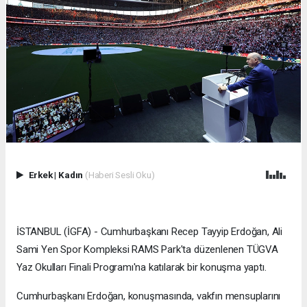
Erkek
|
Kadın
(Haberi Sesli Oku)
İSTANBUL (İGFA) - Cumhurbaşkanı Recep Tayyip Erdoğan, Ali
Sami Yen Spor Kompleksi RAMS Park'ta düzenlenen TÜGVA
Yaz Okulları Finali Programı'na katılarak bir konuşma yaptı.
Cumhurbaşkanı Erdoğan, konuşmasında, vakfın mensuplarını