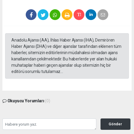
Anadolu Ajansı (AA), İhlas Haber Ajansı (İHA), Demirören
Haber Ajansı (DHA) ve diğer ajanslar tarafından eklenen tüm
haberler, sitemizin editörlerinin müdahalesi olmadan ajans
kanallarından çekilmektedir. Bu haberlerde yer alan hukuki
muhataplar haberi geçen ajanslar olup sitemizin hiç bir
editörü sorumlu tutulamaz...
Okuyucu Yorumları
(0)
Gönder