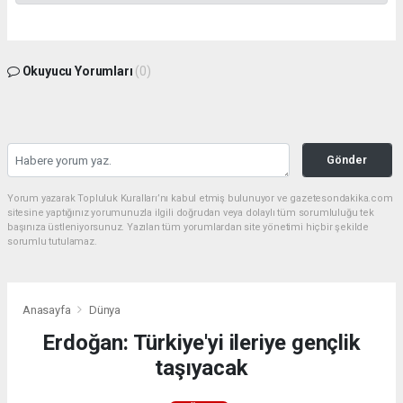
Okuyucu Yorumları
(0)
Gönder
Yorum yazarak Topluluk Kuralları’nı kabul etmiş bulunuyor ve gazetesondakika.com
sitesine yaptığınız yorumunuzla ilgili doğrudan veya dolaylı tüm sorumluluğu tek
başınıza üstleniyorsunuz. Yazılan tüm yorumlardan site yönetimi hiçbir şekilde
sorumlu tutulamaz.
Anasayfa
Dünya
Erdoğan: Türkiye'yi ileriye gençlik
taşıyacak