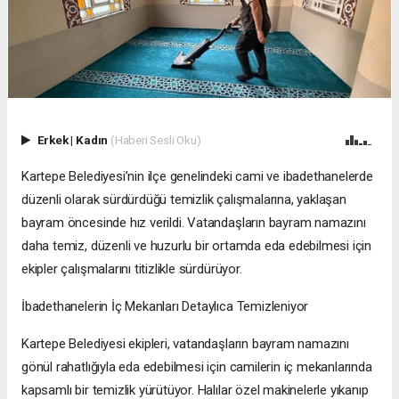
Erkek
|
Kadın
(Haberi Sesli Oku)
Kartepe Belediyesi’nin ilçe genelindeki cami ve ibadethanelerde
düzenli olarak sürdürdüğü temizlik çalışmalarına, yaklaşan
bayram öncesinde hız verildi. Vatandaşların bayram namazını
daha temiz, düzenli ve huzurlu bir ortamda eda edebilmesi için
ekipler çalışmalarını titizlikle sürdürüyor.
İbadethanelerin İç Mekanları Detaylıca Temizleniyor
Kartepe Belediyesi ekipleri, vatandaşların bayram namazını
gönül rahatlığıyla eda edebilmesi için camilerin iç mekanlarında
kapsamlı bir temizlik yürütüyor. Halılar özel makinelerle yıkanıp