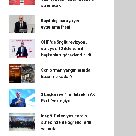
sunulacak
Kayıt dışı paraya yeni
uygulama freni
CHP'de örgüt revizyonu
sürüyor: 12 ilde yeni il
başkanları görevlendirildi
Son orman yangınlarında
hasar ne kadar?
3 başkan ve 1 milletvekili AK
Parti’ye geçiyor
İnegöl Belediyesi tercih
sürecinde de öğrencilerin
yanında