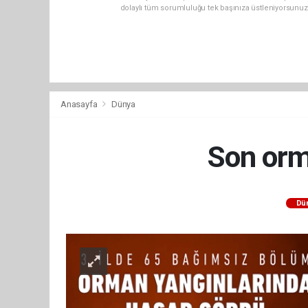
dolaylı tüm sorumluluğu tek başınıza üstleniyorsunuz
Anasayfa
Dünya
Son orm
Dü