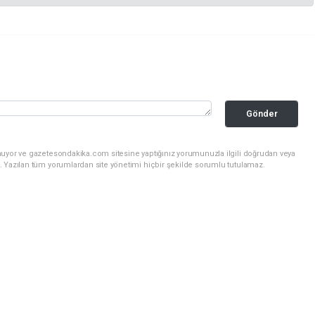
Gönder
nuyor ve gazetesondakika.com sitesine yaptığınız yorumunuzla ilgili doğrudan veya
. Yazılan tüm yorumlardan site yönetimi hiçbir şekilde sorumlu tutulamaz.