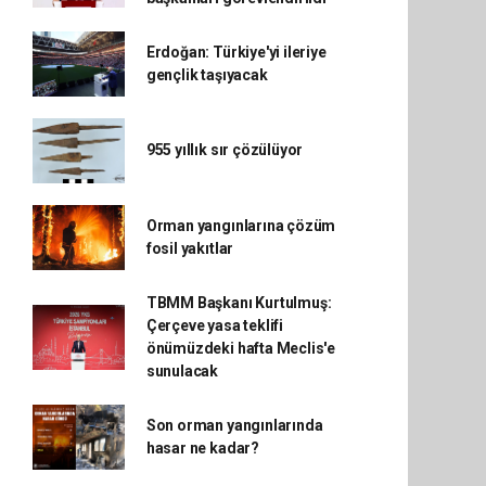
Erdoğan: Türkiye'yi ileriye
gençlik taşıyacak
955 yıllık sır çözülüyor
Orman yangınlarına çözüm
fosil yakıtlar
TBMM Başkanı Kurtulmuş:
Çerçeve yasa teklifi
önümüzdeki hafta Meclis'e
sunulacak
Son orman yangınlarında
hasar ne kadar?