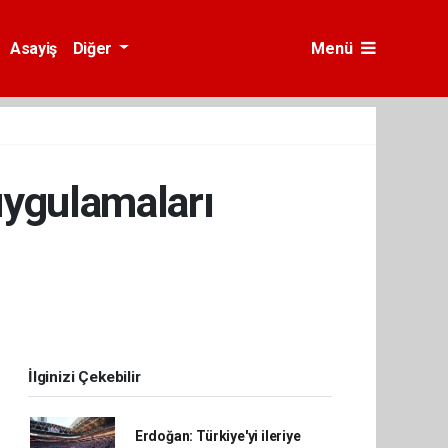
Asayiş
Diğer
Menü
uygulamaları
İlginizi Çekebilir
Erdoğan: Türkiye'yi ileriye