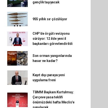
gençlik taşıyacak
955 yıllık sır çözülüyor
CHP'de örgüt revizyonu
sürüyor: 12 ilde yeni il
başkanları görevlendirildi
Son orman yangınlarında
hasar ne kadar?
Kayıt dışı paraya yeni
uygulama freni
TBMM Başkanı Kurtulmuş:
Çerçeve yasa teklifi
önümüzdeki hafta Meclis'e
sunulacak