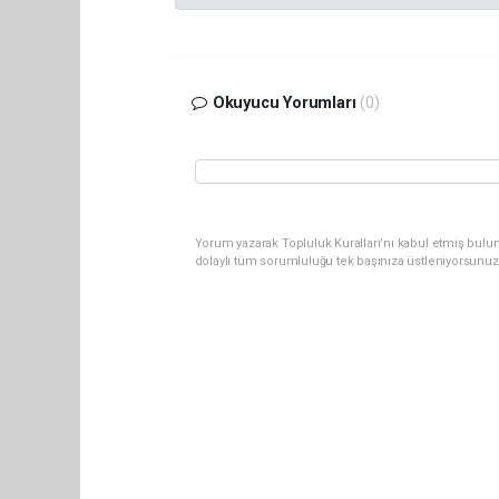
Okuyucu Yorumları
(0)
Yorum yazarak Topluluk Kuralları’nı kabul etmiş bulu
dolaylı tüm sorumluluğu tek başınıza üstleniyorsunuz