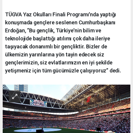
TÜGVA Yaz Okulları Finali Programı'nda yaptığı
konuşmada gençlere seslenen Cumhurbaşkanı
Erdoğan, “Bu gençlik, Türkiye'nin bilim ve
teknolojide başlattığı atılımı çok daha ileriye
taşıyacak donanımlı bir gençliktir. Bizler de
ülkemizin yarınlarına yön tayin edecek siz
gençlerimizin, siz evlatlarımızın en iyi şekilde
yetişmeniz için tüm gücümüzle çalışıyoruz” dedi.