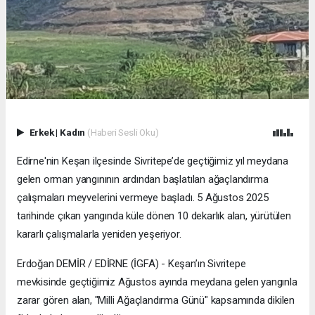
Erkek
|
Kadın
(Haberi Sesli Oku)
Edirne'nin Keşan ilçesinde Sivritepe’de geçtiğimiz yıl meydana
gelen orman yangınının ardından başlatılan ağaçlandırma
çalışmaları meyvelerini vermeye başladı. 5 Ağustos 2025
tarihinde çıkan yangında küle dönen 10 dekarlık alan, yürütülen
kararlı çalışmalarla yeniden yeşeriyor.
Erdoğan DEMİR / EDİRNE (İGFA) - Keşan’ın Sivritepe
mevkisinde geçtiğimiz Ağustos ayında meydana gelen yangınla
zarar gören alan, "Milli Ağaçlandırma Günü" kapsamında dikilen