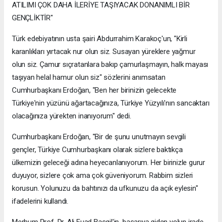
ATILIMI ÇOK DAHA İLERİYE TAŞIYACAK DONANIMLI BİR
GENÇLİKTİR"
Türk edebiyatının usta şairi Abdurrahim Karakoç'un, "Kirli
karanlıkları yırtacak nur olun siz. Susayan yüreklere yağmur
olun siz. Çamur sıçratanlara bakıp çamurlaşmayın, halk mayası
taşıyan helal hamur olun siz" sözlerini anımsatan
Cumhurbaşkanı Erdoğan, "Ben her birinizin gelecekte
Türkiye'nin yüzünü ağartacağınıza, Türkiye Yüzyılı'nın sancaktarı
olacağınıza yürekten inanıyorum" dedi.
Cumhurbaşkanı Erdoğan, "Bir de şunu unutmayın sevgili
gençler, Türkiye Cumhurbaşkanı olarak sizlere baktıkça
ülkemizin geleceği adına heyecanlanıyorum. Her birinizle gurur
duyuyor, sizlere çok ama çok güveniyorum. Rabbim sizleri
korusun. Yolunuzu da bahtınızı da ufkunuzu da açık eylesin"
ifadelerini kullandı.
Merhum Prof. Dr. Ali Fuad Başgil'in, başarıya giden yolun irade