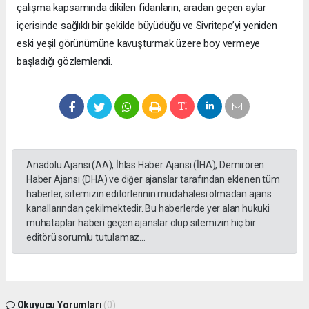
çalışma kapsamında dikilen fidanların, aradan geçen aylar
içerisinde sağlıklı bir şekilde büyüdüğü ve Sivritepe’yi yeniden
eski yeşil görünümüne kavuşturmak üzere boy vermeye
başladığı gözlemlendi.
Anadolu Ajansı (AA), İhlas Haber Ajansı (İHA), Demirören
Haber Ajansı (DHA) ve diğer ajanslar tarafından eklenen tüm
haberler, sitemizin editörlerinin müdahalesi olmadan ajans
kanallarından çekilmektedir. Bu haberlerde yer alan hukuki
muhataplar haberi geçen ajanslar olup sitemizin hiç bir
editörü sorumlu tutulamaz...
Okuyucu Yorumları
(0)