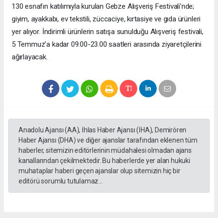
130 esnafın katılımıyla kurulan Gebze Alışveriş Festivali’nde;
giyim, ayakkabı, ev tekstili, züccaciye, kırtasiye ve gıda ürünleri
yer alıyor. İndirimli ürünlerin satışa sunulduğu Alışveriş festivali,
5 Temmuz’a kadar 09.00-23.00 saatleri arasında ziyaretçilerini
ağırlayacak.
Anadolu Ajansı (AA), İhlas Haber Ajansı (İHA), Demirören
Haber Ajansı (DHA) ve diğer ajanslar tarafından eklenen tüm
haberler, sitemizin editörlerinin müdahalesi olmadan ajans
kanallarından çekilmektedir. Bu haberlerde yer alan hukuki
muhataplar haberi geçen ajanslar olup sitemizin hiç bir
editörü sorumlu tutulamaz...