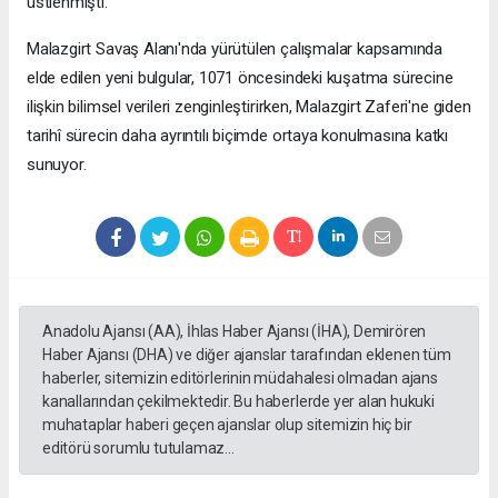
üstlenmişti.
Malazgirt Savaş Alanı'nda yürütülen çalışmalar kapsamında
elde edilen yeni bulgular, 1071 öncesindeki kuşatma sürecine
ilişkin bilimsel verileri zenginleştirirken, Malazgirt Zaferi'ne giden
tarihî sürecin daha ayrıntılı biçimde ortaya konulmasına katkı
sunuyor.
Anadolu Ajansı (AA), İhlas Haber Ajansı (İHA), Demirören
Haber Ajansı (DHA) ve diğer ajanslar tarafından eklenen tüm
haberler, sitemizin editörlerinin müdahalesi olmadan ajans
kanallarından çekilmektedir. Bu haberlerde yer alan hukuki
muhataplar haberi geçen ajanslar olup sitemizin hiç bir
editörü sorumlu tutulamaz...