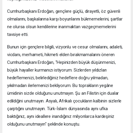
Cumhurbaşkanı Erdoğan, gençlere güçlü, dirayetli, öz güvenli
olmalarını, başkalarına karşı boyunlarını bükmemelerini, şartlar
ne olursa olsun kendilerine inanmaktan vazgeçmemelerini
tavsiye etti.
Bunun için gençlere bilgili, vizyonlu ve cesur olmalarını, adaleti,
vicdanı, merhameti, hikmeti elden bırakmamalarını öneren
Cumhurbaşkanı Erdoğan, "Hepinizden büyük düşünmenizi,
büyük hayaller kurmanızı istiyorum. Sizlerden yıldızları
hedeflemenizi, belirlediğiniz hedeflere doğru yılmadan,
yıkılmadan ilerlemenizi bekliyorum. Bu toprakların yegâne
ümidinin sizde olduğunu unutmayın. Şu an Filistin için dualar
edildiğini unutmayın. Asyalı, Afrikalı çocukların kalbinin sizlerle
çarptığını unutmayın. Türk-İslam dünyasında aynı ufka
baktığınız, aynı ideallere inandığınız milyonlarca kardeşiniz
olduğunu unutmayın" şeklinde konuştu.