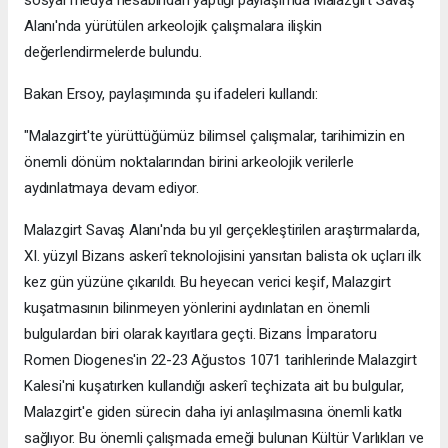
Alanı'nda yürütülen arkeolojik çalışmalara ilişkin
değerlendirmelerde bulundu.
Bakan Ersoy, paylaşımında şu ifadeleri kullandı:
"Malazgirt'te yürüttüğümüz bilimsel çalışmalar, tarihimizin en
önemli dönüm noktalarından birini arkeolojik verilerle
aydınlatmaya devam ediyor.
Malazgirt Savaş Alanı'nda bu yıl gerçekleştirilen araştırmalarda,
XI. yüzyıl Bizans askerî teknolojisini yansıtan balista ok uçları ilk
kez gün yüzüne çıkarıldı. Bu heyecan verici keşif, Malazgirt
kuşatmasının bilinmeyen yönlerini aydınlatan en önemli
bulgulardan biri olarak kayıtlara geçti. Bizans İmparatoru
Romen Diogenes'in 22-23 Ağustos 1071 tarihlerinde Malazgirt
Kalesi'ni kuşatırken kullandığı askerî teçhizata ait bu bulgular,
Malazgirt'e giden sürecin daha iyi anlaşılmasına önemli katkı
sağlıyor. Bu önemli çalışmada emeği bulunan Kültür Varlıkları ve