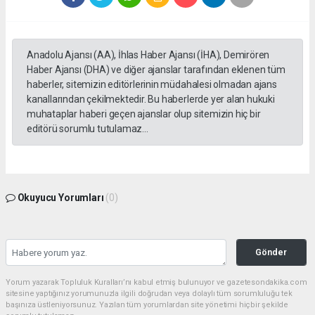
Anadolu Ajansı (AA), İhlas Haber Ajansı (İHA), Demirören
Haber Ajansı (DHA) ve diğer ajanslar tarafından eklenen tüm
haberler, sitemizin editörlerinin müdahalesi olmadan ajans
kanallarından çekilmektedir. Bu haberlerde yer alan hukuki
muhataplar haberi geçen ajanslar olup sitemizin hiç bir
editörü sorumlu tutulamaz...
Okuyucu Yorumları
(0)
Gönder
Yorum yazarak Topluluk Kuralları’nı kabul etmiş bulunuyor ve gazetesondakika.com
sitesine yaptığınız yorumunuzla ilgili doğrudan veya dolaylı tüm sorumluluğu tek
başınıza üstleniyorsunuz. Yazılan tüm yorumlardan site yönetimi hiçbir şekilde