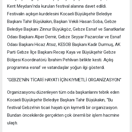
Kent Meydanı’nda kurulan festival alanına davet edildi.
Festivalin açılışın kurdelesini Kocaeli Büyükşehir Belediye
Başkanı Tahir Büyükakın, Başkan Vekili Hasan Soba, Gebze
Belediye Başkanı Zinnur Büyükgöz, Gebze Esnaf ve Sanatkarlar
Odası Başkanı Alper Demir, Gebze Seyyar Pazarcılar ve Esnaf
Odası Başkanı Hicaz Atsız, KESOB Başkanı Kadir Durmuş, AK
Parti Gebze İlçe Başkanı Recep Kaya ve Büyükşehir Gebze
Bölgesi Koordinatörü İbrahim Pehlivan birlikte kesti. Açılış
programına esnaf ve vatandaşlar yoğun ilgi gösterdi.
“GEBZE’NİN TİCARİ HAYATI İÇİN KIYMETLİ ORGANİZASYON”
Organizasyonu düzenleyen tüm oda başkanlarını tebrik eden
Kocaeli Büyükşehir Belediye Başkanı Tahir Büyükakın, “Bu
festival Gebze’nin ticari hayatı için kıymetli bir organizasyon.
Bundan öncekilerde gerçekten çok önemli bir işlem hacmine
ulaştı.