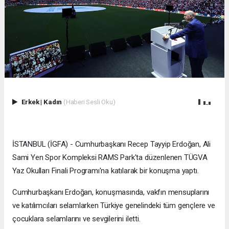
Erkek
|
Kadın
(Haberi Sesli Oku)
İSTANBUL (İGFA) - Cumhurbaşkanı Recep Tayyip Erdoğan, Ali
Sami Yen Spor Kompleksi RAMS Park'ta düzenlenen TÜGVA
Yaz Okulları Finali Programı'na katılarak bir konuşma yaptı.
Cumhurbaşkanı Erdoğan, konuşmasında, vakfın mensuplarını
ve katılımcıları selamlarken Türkiye genelindeki tüm gençlere ve
çocuklara selamlarını ve sevgilerini iletti.