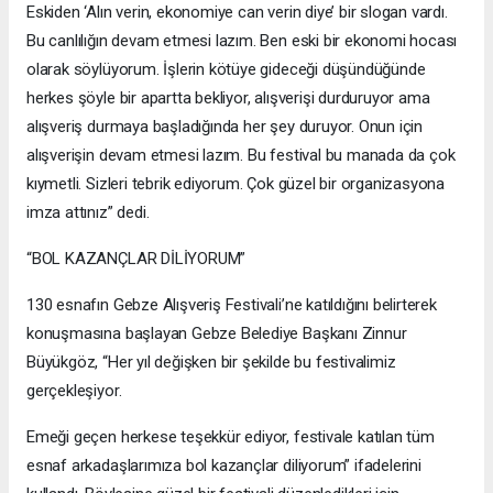
Eskiden ‘Alın verin, ekonomiye can verin diye’ bir slogan vardı.
Bu canlılığın devam etmesi lazım. Ben eski bir ekonomi hocası
olarak söylüyorum. İşlerin kötüye gideceği düşündüğünde
herkes şöyle bir apartta bekliyor, alışverişi durduruyor ama
alışveriş durmaya başladığında her şey duruyor. Onun için
alışverişin devam etmesi lazım. Bu festival bu manada da çok
kıymetli. Sizleri tebrik ediyorum. Çok güzel bir organizasyona
imza attınız” dedi.
“BOL KAZANÇLAR DİLİYORUM”
130 esnafın Gebze Alışveriş Festivali’ne katıldığını belirterek
konuşmasına başlayan Gebze Belediye Başkanı Zinnur
Büyükgöz, “Her yıl değişken bir şekilde bu festivalimiz
gerçekleşiyor.
Emeği geçen herkese teşekkür ediyor, festivale katılan tüm
esnaf arkadaşlarımıza bol kazançlar diliyorum” ifadelerini