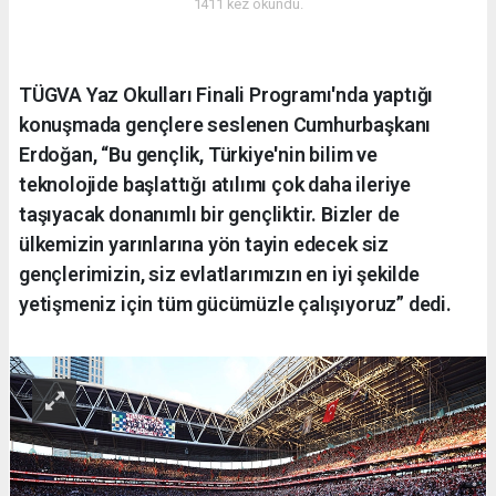
1411 kez okundu.
TÜGVA Yaz Okulları Finali Programı'nda yaptığı
konuşmada gençlere seslenen Cumhurbaşkanı
Erdoğan, “Bu gençlik, Türkiye'nin bilim ve
teknolojide başlattığı atılımı çok daha ileriye
taşıyacak donanımlı bir gençliktir. Bizler de
ülkemizin yarınlarına yön tayin edecek siz
gençlerimizin, siz evlatlarımızın en iyi şekilde
yetişmeniz için tüm gücümüzle çalışıyoruz” dedi.