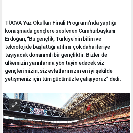
TÜGVA Yaz Okulları Finali Programı'nda yaptığı
konuşmada gençlere seslenen Cumhurbaşkanı
Erdoğan, “Bu gençlik, Türkiye'nin bilim ve
teknolojide başlattığı atılımı çok daha ileriye
taşıyacak donanımlı bir gençliktir. Bizler de
ülkemizin yarınlarına yön tayin edecek siz
gençlerimizin, siz evlatlarımızın en iyi şekilde
yetişmeniz için tüm gücümüzle çalışıyoruz” dedi.