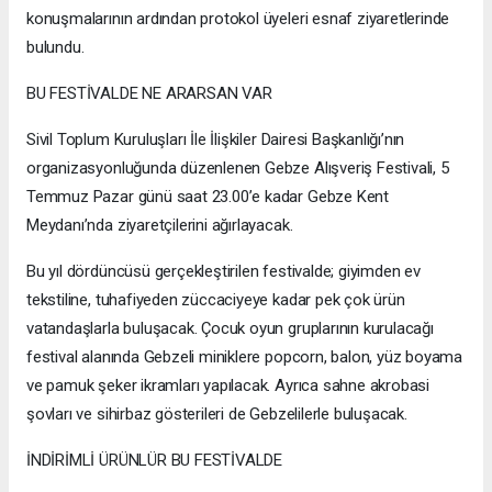
konuşmalarının ardından protokol üyeleri esnaf ziyaretlerinde
bulundu.
BU FESTİVALDE NE ARARSAN VAR
Sivil Toplum Kuruluşları İle İlişkiler Dairesi Başkanlığı’nın
organizasyonluğunda düzenlenen Gebze Alışveriş Festivali, 5
Temmuz Pazar günü saat 23.00’e kadar Gebze Kent
Meydanı’nda ziyaretçilerini ağırlayacak.
Bu yıl dördüncüsü gerçekleştirilen festivalde; giyimden ev
tekstiline, tuhafiyeden züccaciyeye kadar pek çok ürün
vatandaşlarla buluşacak. Çocuk oyun gruplarının kurulacağı
festival alanında Gebzeli miniklere popcorn, balon, yüz boyama
ve pamuk şeker ikramları yapılacak. Ayrıca sahne akrobasi
şovları ve sihirbaz gösterileri de Gebzelilerle buluşacak.
İNDİRİMLİ ÜRÜNLÜR BU FESTİVALDE