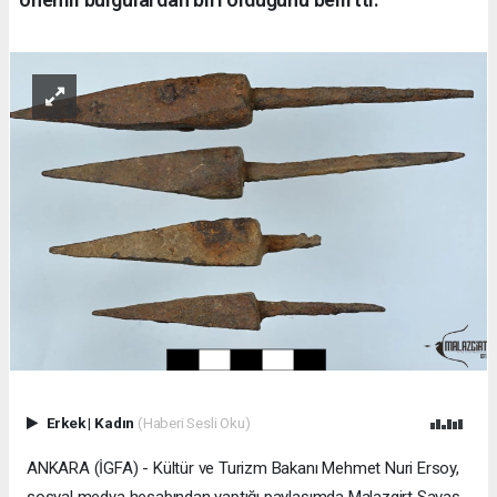
Erkek
|
Kadın
(Haberi Sesli Oku)
ANKARA (İGFA) - Kültür ve Turizm Bakanı Mehmet Nuri Ersoy,
sosyal medya hesabından yaptığı paylaşımda Malazgirt Savaş