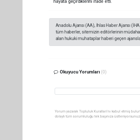
hayata geçirdiklerini ifade etti.
Anadolu Ajansı (AA), İhlas Haber Ajansı (İHA
tüm haberler, sitemizin editörlerinin müdaha
alan hukuki muhataplar haberi geçen ajanslar
Okuyucu Yorumları
(0)
Yorum yazarak Topluluk Kuralları’nı kabul etmiş bulu
dolaylı tüm sorumluluğu tek başınıza üstleniyorsunuz