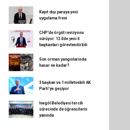
Kayıt dışı paraya yeni
uygulama freni
CHP'de örgüt revizyonu
sürüyor: 12 ilde yeni il
başkanları görevlendirildi
Son orman yangınlarında
hasar ne kadar?
3 başkan ve 1 milletvekili AK
Parti’ye geçiyor
İnegöl Belediyesi tercih
sürecinde de öğrencilerin
yanında