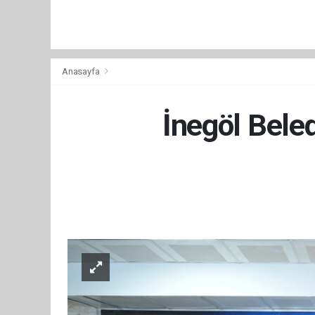
Anasayfa
İnegöl Beled