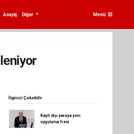
Asayiş
Diğer
Menü
ileniyor
İlginizi Çekebilir
Kayıt dışı paraya yeni
uygulama freni