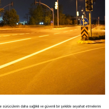
e sürücülerin daha sağlıklı ve güvenli bir şekilde seyahat etmelerini