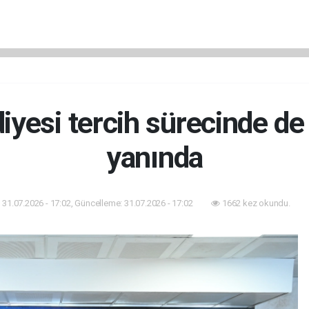
iyesi tercih sürecinde de
yanında
31.07.2026 - 17:02, Güncelleme: 31.07.2026 - 17:02
1662 kez okundu.