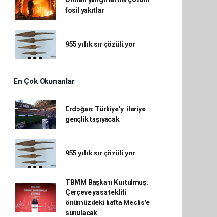
Orman yangınlarına çözüm
fosil yakıtlar
955 yıllık sır çözülüyor
En Çok Okunanlar
Erdoğan: Türkiye'yi ileriye
gençlik taşıyacak
955 yıllık sır çözülüyor
TBMM Başkanı Kurtulmuş:
Çerçeve yasa teklifi
önümüzdeki hafta Meclis'e
sunulacak