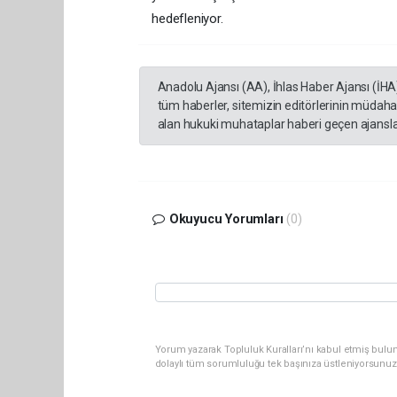
hedefleniyor.
Anadolu Ajansı (AA), İhlas Haber Ajansı (İHA
tüm haberler, sitemizin editörlerinin müdaha
alan hukuki muhataplar haberi geçen ajanslar
Okuyucu Yorumları
(0)
Yorum yazarak Topluluk Kuralları’nı kabul etmiş bulu
dolaylı tüm sorumluluğu tek başınıza üstleniyorsunuz