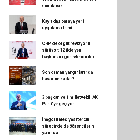
sunulacak
Kayıt dışı paraya yeni
uygulama freni
CHP'de örgüt revizyonu
sürüyor: 12 ilde yeni il
başkanları görevlendirildi
Son orman yangınlarında
hasar ne kadar?
3 başkan ve 1 milletvekili AK
Parti’ye geçiyor
İnegöl Belediyesi tercih
sürecinde de öğrencilerin
yanında