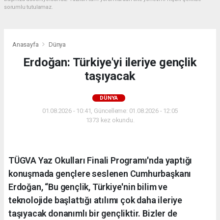
sorumlu tutulamaz.
Anasayfa
Dünya
Erdoğan: Türkiye'yi ileriye gençlik
taşıyacak
DÜNYA
01.08.2026 - 10:41, Güncelleme: 01.08.2026 - 12:05
1373 kez okundu.
TÜGVA Yaz Okulları Finali Programı'nda yaptığı
konuşmada gençlere seslenen Cumhurbaşkanı
Erdoğan, “Bu gençlik, Türkiye'nin bilim ve
teknolojide başlattığı atılımı çok daha ileriye
taşıyacak donanımlı bir gençliktir. Bizler de