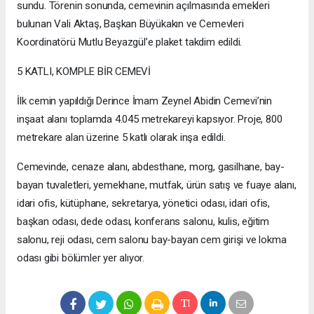
sundu. Törenin sonunda, cemevinin açılmasında emekleri
bulunan Vali Aktaş, Başkan Büyükakın ve Cemevleri
Koordinatörü Mutlu Beyazgül’e plaket takdim edildi.
5 KATLI, KOMPLE BİR CEMEVİ
İlk cemin yapıldığı Derince İmam Zeynel Abidin Cemevi’nin
inşaat alanı toplamda 4.045 metrekareyi kapsıyor. Proje, 800
metrekare alan üzerine 5 katlı olarak inşa edildi.
Cemevinde, cenaze alanı, abdesthane, morg, gasilhane, bay-
bayan tuvaletleri, yemekhane, mutfak, ürün satış ve fuaye alanı,
idari ofis, kütüphane, sekretarya, yönetici odası, idari ofis,
başkan odası, dede odası, konferans salonu, kulis, eğitim
salonu, reji odası, cem salonu bay-bayan cem girişi ve lokma
odası gibi bölümler yer alıyor.