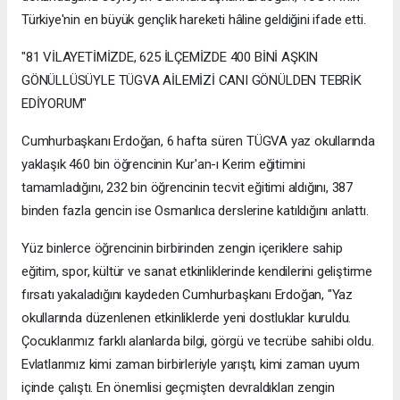
Türkiye'nin en büyük gençlik hareketi hâline geldiğini ifade etti.
"81 VİLAYETİMİZDE, 625 İLÇEMİZDE 400 BİNİ AŞKIN
GÖNÜLLÜSÜYLE TÜGVA AİLEMİZİ CANI GÖNÜLDEN TEBRİK
EDİYORUM"
Cumhurbaşkanı Erdoğan, 6 hafta süren TÜGVA yaz okullarında
yaklaşık 460 bin öğrencinin Kur'an-ı Kerim eğitimini
tamamladığını, 232 bin öğrencinin tecvit eğitimi aldığını, 387
binden fazla gencin ise Osmanlıca derslerine katıldığını anlattı.
Yüz binlerce öğrencinin birbirinden zengin içeriklere sahip
eğitim, spor, kültür ve sanat etkinliklerinde kendilerini geliştirme
fırsatı yakaladığını kaydeden Cumhurbaşkanı Erdoğan, "Yaz
okullarında düzenlenen etkinliklerde yeni dostluklar kuruldu.
Çocuklarımız farklı alanlarda bilgi, görgü ve tecrübe sahibi oldu.
Evlatlarımız kimi zaman birbirleriyle yarıştı, kimi zaman uyum
içinde çalıştı. En önemlisi geçmişten devraldıkları zengin