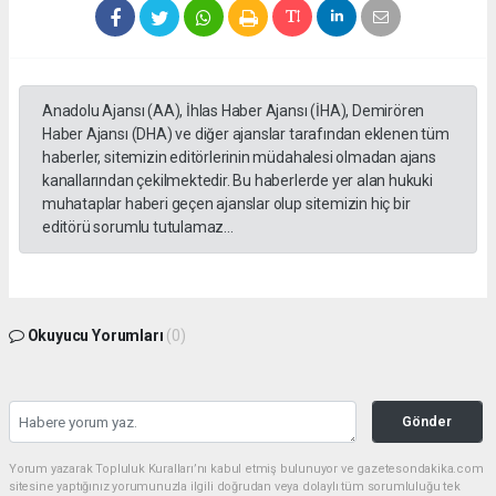
Anadolu Ajansı (AA), İhlas Haber Ajansı (İHA), Demirören
Haber Ajansı (DHA) ve diğer ajanslar tarafından eklenen tüm
haberler, sitemizin editörlerinin müdahalesi olmadan ajans
kanallarından çekilmektedir. Bu haberlerde yer alan hukuki
muhataplar haberi geçen ajanslar olup sitemizin hiç bir
editörü sorumlu tutulamaz...
Okuyucu Yorumları
(0)
Gönder
Yorum yazarak Topluluk Kuralları’nı kabul etmiş bulunuyor ve gazetesondakika.com
sitesine yaptığınız yorumunuzla ilgili doğrudan veya dolaylı tüm sorumluluğu tek