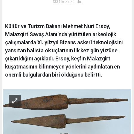
1331 kez okundu.
Kültür ve Turizm Bakanı Mehmet Nuri Ersoy,
Malazgirt Savaş Alanı'nda yürütülen arkeolojik
çalışmalarda XI. yüzyıl Bizans askerî teknolojisini
yansıtan balista ok uçlarının ilk kez gün yüzüne
çıkarıldığını açıkladı. Ersoy, keşfin Malazgirt
kuşatmasının bilinmeyen yönlerini aydınlatan en
önemli bulgulardan biri olduğunu belirtti.