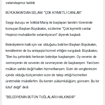
vatandaşımız katıldı.
BÜYÜKAKIN’DAN SELAM: “ÇOK KIYMETLİ CANLAR”
Saygı duruşu ve İstiklal Marşı ile başlayan tanıtım töreninde
konuşan Başkan Büyükakın, sözlerine “Çok kıymetli canlar.
Hepinizi muhabbetle selamlıyorum” diyerek başladı.
Belediyelerin halk için var olduğunu belirten Başkan Büyükakın,
kendilerinin de bu anlayışla hizmet ettiğini vurguladı. Büyükakın,
“Ben bu şehirdeki herkesin belediye başkanıyım. Oy verenin de
vermeyenin de sevenin de sevmeyenin de başkanıyım. Yani ben
mülkün sahibi değil halkın hizmetkarıyım. Sizin de vergilerinizin
içinde olduğu bütçemden sizin de talep ettiği hizmetleri
üretmekle mükellefim. Bu benim yükümlülüğüm, görevim. Bu bir
lütuf değil” dedi.
“BELEDİYENİN BÜTÜN TUĞLALARI HALKINDIR”