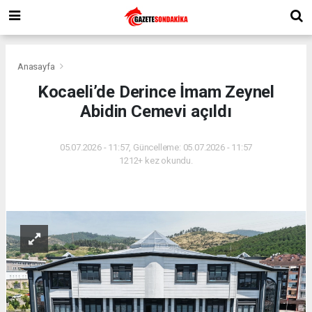
Anasayfa
Kocaeli’de Derince İmam Zeynel
Abidin Cemevi açıldı
05.07.2026 - 11:57, Güncelleme: 05.07.2026 - 11:57
1212+ kez okundu.