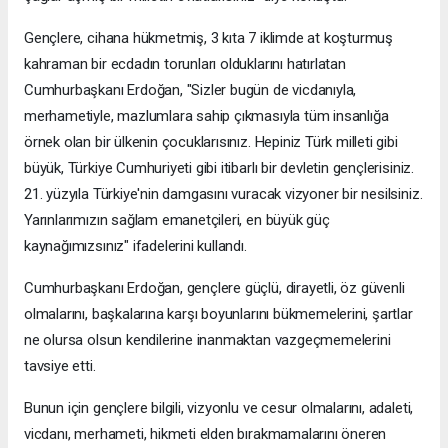
Gençlere, cihana hükmetmiş, 3 kıta 7 iklimde at koşturmuş
kahraman bir ecdadın torunları olduklarını hatırlatan
Cumhurbaşkanı Erdoğan, "Sizler bugün de vicdanıyla,
merhametiyle, mazlumlara sahip çıkmasıyla tüm insanlığa
örnek olan bir ülkenin çocuklarısınız. Hepiniz Türk milleti gibi
büyük, Türkiye Cumhuriyeti gibi itibarlı bir devletin gençlerisiniz.
21. yüzyıla Türkiye'nin damgasını vuracak vizyoner bir nesilsiniz.
Yarınlarımızın sağlam emanetçileri, en büyük güç
kaynağımızsınız" ifadelerini kullandı.
Cumhurbaşkanı Erdoğan, gençlere güçlü, dirayetli, öz güvenli
olmalarını, başkalarına karşı boyunlarını bükmemelerini, şartlar
ne olursa olsun kendilerine inanmaktan vazgeçmemelerini
tavsiye etti.
Bunun için gençlere bilgili, vizyonlu ve cesur olmalarını, adaleti,
vicdanı, merhameti, hikmeti elden bırakmamalarını öneren