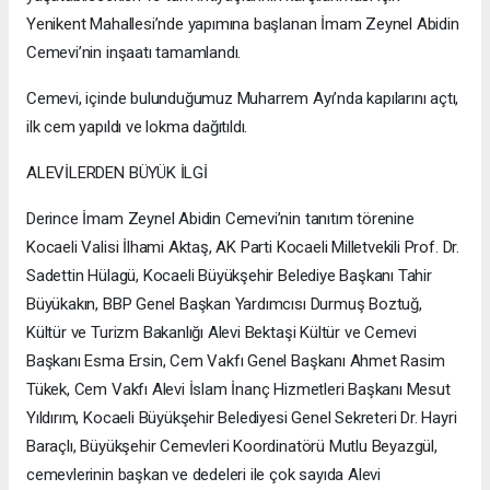
Yenikent Mahallesi’nde yapımına başlanan İmam Zeynel Abidin
Cemevi’nin inşaatı tamamlandı.
Cemevi, içinde bulunduğumuz Muharrem Ayı’nda kapılarını açtı,
ilk cem yapıldı ve lokma dağıtıldı.
ALEVİLERDEN BÜYÜK İLGİ
Derince İmam Zeynel Abidin Cemevi’nin tanıtım törenine
Kocaeli Valisi İlhami Aktaş, AK Parti Kocaeli Milletvekili Prof. Dr.
Sadettin Hülagü, Kocaeli Büyükşehir Belediye Başkanı Tahir
Büyükakın, BBP Genel Başkan Yardımcısı Durmuş Boztuğ,
Kültür ve Turizm Bakanlığı Alevi Bektaşi Kültür ve Cemevi
Başkanı Esma Ersin, Cem Vakfı Genel Başkanı Ahmet Rasim
Tükek, Cem Vakfı Alevi İslam İnanç Hizmetleri Başkanı Mesut
Yıldırım, Kocaeli Büyükşehir Belediyesi Genel Sekreteri Dr. Hayri
Baraçlı, Büyükşehir Cemevleri Koordinatörü Mutlu Beyazgül,
cemevlerinin başkan ve dedeleri ile çok sayıda Alevi