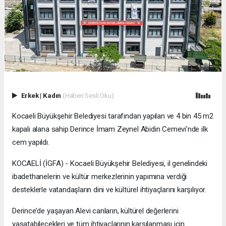
Erkek
|
Kadın
(Haberi Sesli Oku)
Kocaeli Büyükşehir Belediyesi tarafından yapılan ve 4 bin 45 m2
kapalı alana sahip Derince İmam Zeynel Abidin Cemevi’nde ilk
cem yapıldı.
KOCAELİ (İGFA) - Kocaeli Büyükşehir Belediyesi, il genelindeki
ibadethanelerin ve kültür merkezlerinin yapımına verdiği
desteklerle vatandaşların dini ve kültürel ihtiyaçlarını karşılıyor.
Derince’de yaşayan Alevi canların, kültürel değerlerini
yaşatabilecekleri ve tüm ihtiyaçlarının karşılanması için