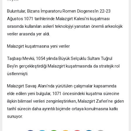
Buluntular, Bizans İmparatoru Romen Diogenes'in 22-23
Ağustos 1071 tarihlerinde Malazgirt Kalesi'ni kuşatması
sırasında kullanılan askerî teknolojiyi yansıtan önemli arkeolojik
veriler arasında yer aldı.
Malazgirt kuşatmasına yeni veriler
Taşbaşı Mevkii, 1054 yılında Büyük Selçuklu Sultanı Tuğrul
Bey'in gerçekleştirdiği Malazgirt kuşatmasında da stratejik rol
üstlenmişti.
Malazgirt Savaş Alanı'nda yürütülen çalışmalar kapsamında
elde edilen yeni bulgular, 1071 öncesindeki kuşatma sürecine
ilişkin bilimsel verileri zenginleştirirken, Malazgirt Zaferi'ne giden
tarihî sürecin daha ayrıntılı biçimde ortaya konulmasına katkı
sunuyor.