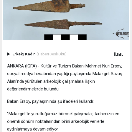
Erkek
|
Kadın
(Haberi Sesli Oku)
ANKARA (İGFA) - Kültür ve Turizm Bakanı Mehmet Nuri Ersoy,
sosyal medya hesabından yaptığı paylaşımda Malazgirt Savaş
Alanı'nda yürütülen arkeolojik çalışmalara ilişkin
değerlendirmelerde bulundu.
Bakan Ersoy, paylaşımında şu ifadeleri kullandı:
"Malazgirt'te yürüttüğümüz bilimsel çalışmalar, tarihimizin en
önemli dönüm noktalarından birini arkeolojik verilerle
aydınlatmaya devam ediyor.