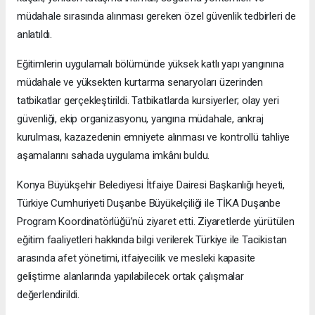
müdahale sırasında alınması gereken özel güvenlik tedbirleri de
anlatıldı.
Eğitimlerin uygulamalı bölümünde yüksek katlı yapı yangınına
müdahale ve yüksekten kurtarma senaryoları üzerinden
tatbikatlar gerçekleştirildi. Tatbikatlarda kursiyerler; olay yeri
güvenliği, ekip organizasyonu, yangına müdahale, ankraj
kurulması, kazazedenin emniyete alınması ve kontrollü tahliye
aşamalarını sahada uygulama imkânı buldu.
Konya Büyükşehir Belediyesi İtfaiye Dairesi Başkanlığı heyeti,
Türkiye Cumhuriyeti Duşanbe Büyükelçiliği ile TİKA Duşanbe
Program Koordinatörlüğü’nü ziyaret etti. Ziyaretlerde yürütülen
eğitim faaliyetleri hakkında bilgi verilerek Türkiye ile Tacikistan
arasında afet yönetimi, itfaiyecilik ve mesleki kapasite
geliştirme alanlarında yapılabilecek ortak çalışmalar
değerlendirildi.