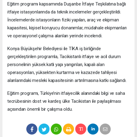
Eğitim programı kapsamında Duşanbe İtfaiye Teşkilatına bağlı
itfaiye istasyonlarında da teknik incelemeler gerçekleştirildi.
İncelemelerde istasyonların fiziki yapıları, araç ve ekipman
kapasitesi, kişisel koruyucu donanımlar, müdahale ekipmanları
ve operasyonel çalışma alanları yerinde incelendi.
Konya Büyükşehir Belediyesi ile TİKA iş birliğinde
gerçekleştirilen programla, Tacikistanlı itfaiye ve acil durum
personelinin yüksek katlı yapı yangınları, kapalı alan
operasyonları, yüksekten kurtarma ve kazazede tahliyesi
alanlarındaki mesleki kapasitesinin artırılmasına katkı sağlandı.
Eğitim programı, Türkiye’nin itfaiyecilik alanındaki bilgi ve saha
tecrübesinin dost ve kardeş ülke Tacikistan ile paylaşılması
açısından önemli bir çalışma oldu.