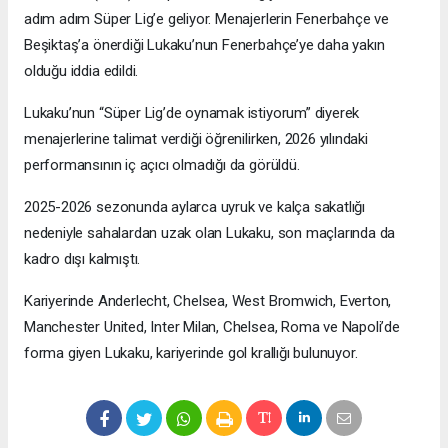
adım adım Süper Lig’e geliyor. Menajerlerin Fenerbahçe ve
Beşiktaş’a önerdiği Lukaku’nun Fenerbahçe’ye daha yakın
olduğu iddia edildi.
Lukaku’nun “Süper Lig’de oynamak istiyorum” diyerek
menajerlerine talimat verdiği öğrenilirken, 2026 yılındaki
performansının iç açıcı olmadığı da görüldü.
2025-2026 sezonunda aylarca uyruk ve kalça sakatlığı
nedeniyle sahalardan uzak olan Lukaku, son maçlarında da
kadro dışı kalmıştı.
Kariyerinde Anderlecht, Chelsea, West Bromwich, Everton,
Manchester United, Inter Milan, Chelsea, Roma ve Napoli’de
forma giyen Lukaku, kariyerinde gol krallığı bulunuyor.