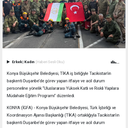
Erkek
|
Kadın
(Haberi Sesli Oku)
Konya Büyükşehir Belediyesi, TİKA iş birliğiyle Tacikistan’ın
başkenti Duşanbe’de görev yapan itfaiye ve acil durum
personeline yönelik “Uluslararası Yüksek Katlı ve Riskli Yapılara
Müdahale Eğitim Programı” düzenledi.
KONYA (İGFA) - Konya Büyükşehir Belediyesi, Türk İşbirliği ve
Koordinasyon Ajansı Başkanlığı (TİKA) ortaklığıyla Tacikistan’ın
başkenti Duşanbe’de görev yapan itfaiye ve acil durum