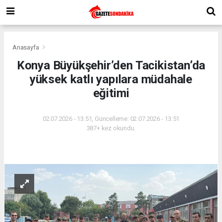
Anasayfa
Konya Büyükşehir’den Tacikistan’da
yüksek katlı yapılara müdahale
eğitimi
02.07.2026 - 13:51, Güncelleme: 02.07.2026 - 13:51
387+ kez okundu.