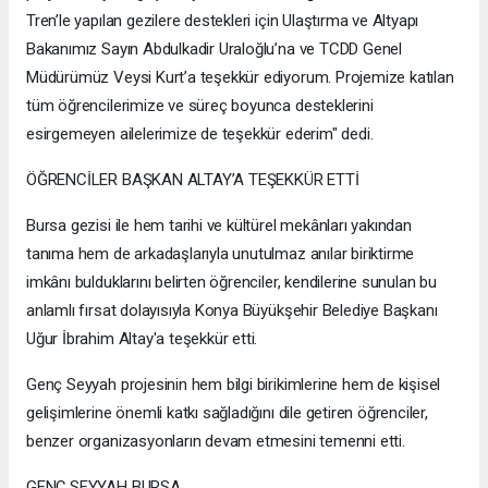
Tren’le yapılan gezilere destekleri için Ulaştırma ve Altyapı
Bakanımız Sayın Abdulkadir Uraloğlu’na ve TCDD Genel
Müdürümüz Veysi Kurt’a teşekkür ediyorum. Projemize katılan
tüm öğrencilerimize ve süreç boyunca desteklerini
esirgemeyen ailelerimize de teşekkür ederim" dedi.
ÖĞRENCİLER BAŞKAN ALTAY’A TEŞEKKÜR ETTİ
Bursa gezisi ile hem tarihi ve kültürel mekânları yakından
tanıma hem de arkadaşlarıyla unutulmaz anılar biriktirme
imkânı bulduklarını belirten öğrenciler, kendilerine sunulan bu
anlamlı fırsat dolayısıyla Konya Büyükşehir Belediye Başkanı
Uğur İbrahim Altay'a teşekkür etti.
Genç Seyyah projesinin hem bilgi birikimlerine hem de kişisel
gelişimlerine önemli katkı sağladığını dile getiren öğrenciler,
benzer organizasyonların devam etmesini temenni etti.
GENÇ SEYYAH BURSA