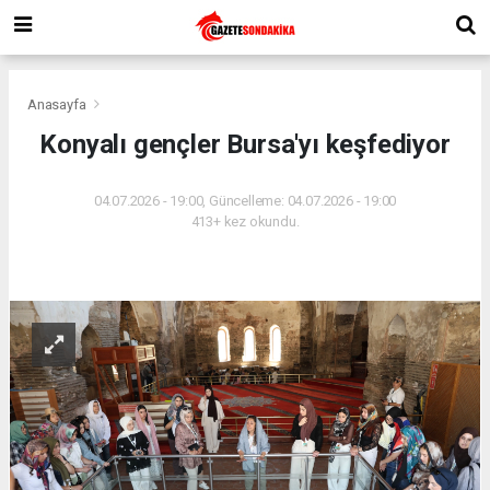
Anasayfa
Konyalı gençler Bursa'yı keşfediyor
04.07.2026 - 19:00, Güncelleme: 04.07.2026 - 19:00
413+ kez okundu.