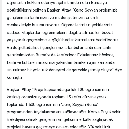
öğrencileri köklü medeniyet şehirlerinden olan Bursa’ya
götürdüklerini belirten Başkan Altay, “Genç Seyyah projemizle
gençlerimizi tarihimizin ve medeniyetimizin önemli
merkezleriyle buluşturuyoruz. Öğrencilerimizin şehirlerimizi
sadece kitaplardan öğrenmelerini değil, o atmosferi bizzat
yaşayarak geçmişimizle güçlü bağlar kurmalarını hedefliyoruz.
Bu doğrultuda liseli gençlerimiz İstanbul’un ardından tarihi
şehirlerimizden Bursa’yı da keşfediyor. Evlatlarımız böylece,
tarihi ve kültürel mirasımızı yakından tanırken aynı zamanda
unutulmaz bir yolculuk deneyimi de gerçekleştirmiş oluyor” diye
konuştu.
Başkan Altay, “Proje kapsamda günlük 100 öğrencimizin
katıldığı organizasyonda toplam 15 sefer düzenleyerek,
toplamda 1.500 öğrencimizin ‘Genç Seyyah Bursa’
programından faydalanmasını sağlayacağız. Konya Büyükşehir
Belediyesi olarak gençlerimizin gelişimine katkı sağlayacak
projeleri hayata geçirmeye devam edeceğiz. Yüksek Hızlı