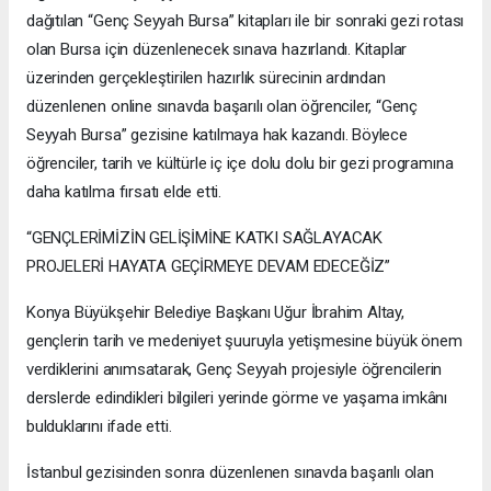
dağıtılan “Genç Seyyah Bursa” kitapları ile bir sonraki gezi rotası
olan Bursa için düzenlenecek sınava hazırlandı. Kitaplar
üzerinden gerçekleştirilen hazırlık sürecinin ardından
düzenlenen online sınavda başarılı olan öğrenciler, “Genç
Seyyah Bursa” gezisine katılmaya hak kazandı. Böylece
öğrenciler, tarih ve kültürle iç içe dolu dolu bir gezi programına
daha katılma fırsatı elde etti.
“GENÇLERİMİZİN GELİŞİMİNE KATKI SAĞLAYACAK
PROJELERİ HAYATA GEÇİRMEYE DEVAM EDECEĞİZ”
Konya Büyükşehir Belediye Başkanı Uğur İbrahim Altay,
gençlerin tarih ve medeniyet şuuruyla yetişmesine büyük önem
verdiklerini anımsatarak, Genç Seyyah projesiyle öğrencilerin
derslerde edindikleri bilgileri yerinde görme ve yaşama imkânı
bulduklarını ifade etti.
İstanbul gezisinden sonra düzenlenen sınavda başarılı olan