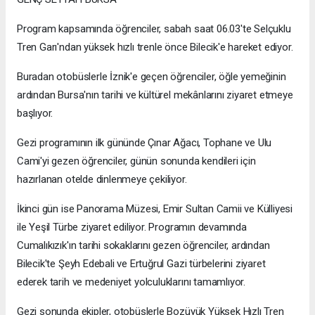
Program kapsamında öğrenciler, sabah saat 06.03'te Selçuklu
Tren Garı'ndan yüksek hızlı trenle önce Bilecik'e hareket ediyor.
Buradan otobüslerle İznik'e geçen öğrenciler, öğle yemeğinin
ardından Bursa'nın tarihi ve kültürel mekânlarını ziyaret etmeye
başlıyor.
Gezi programının ilk gününde Çınar Ağacı, Tophane ve Ulu
Cami'yi gezen öğrenciler, günün sonunda kendileri için
hazırlanan otelde dinlenmeye çekiliyor.
İkinci gün ise Panorama Müzesi, Emir Sultan Camii ve Külliyesi
ile Yeşil Türbe ziyaret ediliyor. Programın devamında
Cumalıkızık'ın tarihi sokaklarını gezen öğrenciler, ardından
Bilecik'te Şeyh Edebali ve Ertuğrul Gazi türbelerini ziyaret
ederek tarih ve medeniyet yolculuklarını tamamlıyor.
Gezi sonunda ekipler, otobüslerle Bozüyük Yüksek Hızlı Tren