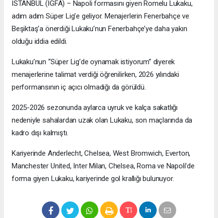
İSTANBUL (İGFA) – Napoli formasını giyen Romelu Lukaku,
adım adım Süper Lig’e geliyor. Menajerlerin Fenerbahçe ve
Beşiktaş’a önerdiği Lukaku’nun Fenerbahçe’ye daha yakın
olduğu iddia edildi.
Lukaku’nun “Süper Lig’de oynamak istiyorum” diyerek
menajerlerine talimat verdiği öğrenilirken, 2026 yılındaki
performansının iç açıcı olmadığı da görüldü.
2025-2026 sezonunda aylarca uyruk ve kalça sakatlığı
nedeniyle sahalardan uzak olan Lukaku, son maçlarında da
kadro dışı kalmıştı.
Kariyerinde Anderlecht, Chelsea, West Bromwich, Everton,
Manchester United, Inter Milan, Chelsea, Roma ve Napoli’de
forma giyen Lukaku, kariyerinde gol krallığı bulunuyor.