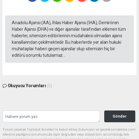
Anadolu Ajansı (AA), İhlas Haber Ajansı (İHA), Demirören
Haber Ajansı (DHA) ve diğer ajanslar tarafından eklenen tüm
haberler, sitemizin editörlerinin müdahalesi olmadan ajans
kanallarından çekilmektedir. Bu haberlerde yer alan hukuki
muhataplar haberi geçen ajanslar olup sitemizin hiç bir
editörü sorumlu tutulamaz...
Okuyucu Yorumları
(0)
Gönder
Yorum yazarak Topluluk Kuralları’nı kabul etmiş bulunuyor ve gazetesondakika.com
sitesine yaptığınız yorumunuzla ilgili doğrudan veya dolaylı tüm sorumluluğu tek