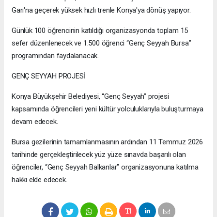
Garı'na geçerek yüksek hızlı trenle Konya'ya dönüş yapıyor.
Günlük 100 öğrencinin katıldığı organizasyonda toplam 15
sefer düzenlenecek ve 1.500 öğrenci “Genç Seyyah Bursa”
programından faydalanacak.
GENÇ SEYYAH PROJESİ
Konya Büyükşehir Belediyesi, “Genç Seyyah” projesi
kapsamında öğrencileri yeni kültür yolculuklarıyla buluşturmaya
devam edecek.
Bursa gezilerinin tamamlanmasının ardından 11 Temmuz 2026
tarihinde gerçekleştirilecek yüz yüze sınavda başarılı olan
öğrenciler, “Genç Seyyah Balkanlar” organizasyonuna katılma
hakkı elde edecek.