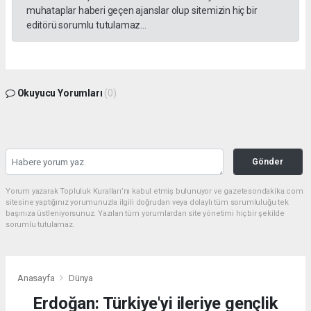
muhataplar haberi geçen ajanslar olup sitemizin hiç bir
editörü sorumlu tutulamaz...
Okuyucu Yorumları
(0)
Gönder
Yorum yazarak Topluluk Kuralları’nı kabul etmiş bulunuyor ve gazetesondakika.com
sitesine yaptığınız yorumunuzla ilgili doğrudan veya dolaylı tüm sorumluluğu tek
başınıza üstleniyorsunuz. Yazılan tüm yorumlardan site yönetimi hiçbir şekilde
sorumlu tutulamaz.
Anasayfa
Dünya
Erdoğan: Türkiye'yi ileriye gençlik