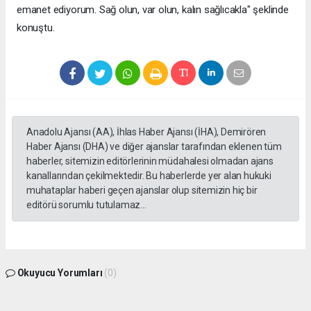
emanet ediyorum. Sağ olun, var olun, kalın sağlıcakla" şeklinde
konuştu.
Anadolu Ajansı (AA), İhlas Haber Ajansı (İHA), Demirören
Haber Ajansı (DHA) ve diğer ajanslar tarafından eklenen tüm
haberler, sitemizin editörlerinin müdahalesi olmadan ajans
kanallarından çekilmektedir. Bu haberlerde yer alan hukuki
muhataplar haberi geçen ajanslar olup sitemizin hiç bir
editörü sorumlu tutulamaz...
Okuyucu Yorumları
(0)