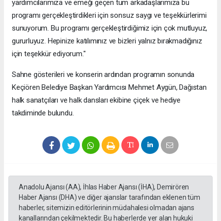
yardımcılarımıza ve emeği geçen tüm arkadaşlarımıza bu
programı gerçekleştirdikleri için sonsuz saygı ve teşekkürlerimi
sunuyorum. Bu programı gerçekleştirdiğimiz için çok mutluyuz,
gururluyuz. Hepinize katılımınız ve bizleri yalnız bırakmadığınız
için teşekkür ediyorum."
Sahne gösterileri ve konserin ardından programın sonunda
Keçiören Belediye Başkan Yardımcısı Mehmet Aygün, Dağıstan
halk sanatçıları ve halk dansları ekibine çiçek ve hediye
takdiminde bulundu.
Anadolu Ajansı (AA), İhlas Haber Ajansı (İHA), Demirören
Haber Ajansı (DHA) ve diğer ajanslar tarafından eklenen tüm
haberler, sitemizin editörlerinin müdahalesi olmadan ajans
kanallarından çekilmektedir. Bu haberlerde yer alan hukuki