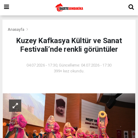
Anasayfa
Kuzey Kafkasya Kültür ve Sanat
Festivali’nde renkli görüntüler
04.07.2026 - 17:30, Güncelleme: 04.07.2026 - 17:30
399+ kez okundu.