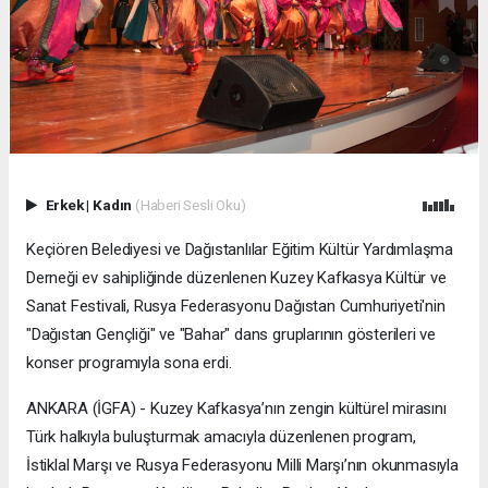
Erkek
|
Kadın
(Haberi Sesli Oku)
Keçiören Belediyesi ve Dağıstanlılar Eğitim Kültür Yardımlaşma
Derneği ev sahipliğinde düzenlenen Kuzey Kafkasya Kültür ve
Sanat Festivali, Rusya Federasyonu Dağıstan Cumhuriyeti'nin
"Dağıstan Gençliği" ve "Bahar" dans gruplarının gösterileri ve
konser programıyla sona erdi.
ANKARA (İGFA) - Kuzey Kafkasya’nın zengin kültürel mirasını
Türk halkıyla buluşturmak amacıyla düzenlenen program,
İstiklal Marşı ve Rusya Federasyonu Milli Marşı’nın okunmasıyla