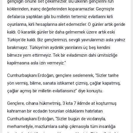
gençliğin önüne set çekemezler. Bu ülkenin gençlerini ruh
köklerinden, inanç değerlerinden koparamazlar. Geçmişte
defalarca yaptıkları gibi bu milletin tertemiz evlatlarını kirli
oyunlarına, kirli hesaplarına alet edemezler. O günler artık geride
kaldı. O karanlık günler bir daha gelmemek üzere artık eski
Türkiye'de kaldı. Biz gençlerimizi, sevgili yavrularımızı asla yalnız
bırakmayız. Türkiye'nin aydınlık yarınlarını üç beş kendini
bilmeze yem ettirmeyiz. Tek bir evladımızın dahi ümitsizliğe
kapılmasına asla izin vermeyiz."
Cumhurbaşkanı Erdoğan, gençlere seslenerek, "Sizler tarihe
yön vermiş, bilime, sanata istikamet çizmiş, çağlar kapatmış,
çağlar açmış bir milletin evlatlarısınız" diye konuştu.
Gençlere, cihana hükmetmiş, 3 kıta 7 iklimde at koşturmuş
kahraman bir ecdadın torunları olduklarını hatırlatan
Cumhurbaşkanı Erdoğan, "Sizler bugün de vicdanıyla,
merhametiyle, mazlumlara sahip çıkmasıyla tüm insanlığa