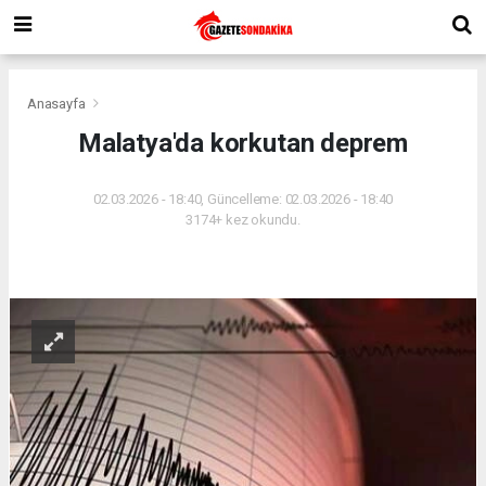
Anasayfa
Malatya'da korkutan deprem
02.03.2026 - 18:40, Güncelleme: 02.03.2026 - 18:40
3174+ kez okundu.