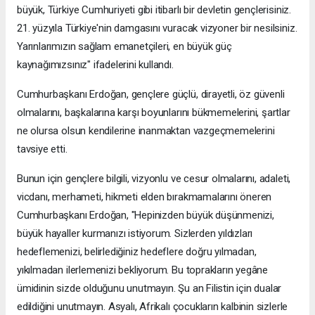
büyük, Türkiye Cumhuriyeti gibi itibarlı bir devletin gençlerisiniz.
21. yüzyıla Türkiye'nin damgasını vuracak vizyoner bir nesilsiniz.
Yarınlarımızın sağlam emanetçileri, en büyük güç
kaynağımızsınız" ifadelerini kullandı.
Cumhurbaşkanı Erdoğan, gençlere güçlü, dirayetli, öz güvenli
olmalarını, başkalarına karşı boyunlarını bükmemelerini, şartlar
ne olursa olsun kendilerine inanmaktan vazgeçmemelerini
tavsiye etti.
Bunun için gençlere bilgili, vizyonlu ve cesur olmalarını, adaleti,
vicdanı, merhameti, hikmeti elden bırakmamalarını öneren
Cumhurbaşkanı Erdoğan, "Hepinizden büyük düşünmenizi,
büyük hayaller kurmanızı istiyorum. Sizlerden yıldızları
hedeflemenizi, belirlediğiniz hedeflere doğru yılmadan,
yıkılmadan ilerlemenizi bekliyorum. Bu toprakların yegâne
ümidinin sizde olduğunu unutmayın. Şu an Filistin için dualar
edildiğini unutmayın. Asyalı, Afrikalı çocukların kalbinin sizlerle