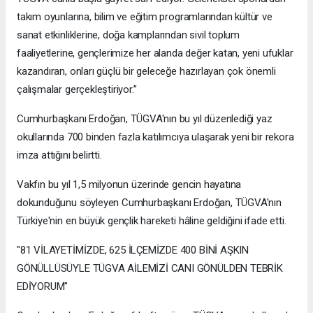
takım oyunlarına, bilim ve eğitim programlarından kültür ve
sanat etkinliklerine, doğa kamplarından sivil toplum
faaliyetlerine, gençlerimize her alanda değer katan, yeni ufuklar
kazandıran, onları güçlü bir geleceğe hazırlayan çok önemli
çalışmalar gerçekleştiriyor.”
Cumhurbaşkanı Erdoğan, TÜGVA'nın bu yıl düzenlediği yaz
okullarında 700 binden fazla katılımcıya ulaşarak yeni bir rekora
imza attığını belirtti.
Vakfın bu yıl 1,5 milyonun üzerinde gencin hayatına
dokunduğunu söyleyen Cumhurbaşkanı Erdoğan, TÜGVA'nın
Türkiye'nin en büyük gençlik hareketi hâline geldiğini ifade etti.
"81 VİLAYETİMİZDE, 625 İLÇEMİZDE 400 BİNİ AŞKIN
GÖNÜLLÜSÜYLE TÜGVA AİLEMİZİ CANI GÖNÜLDEN TEBRİK
EDİYORUM"