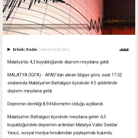
Erkek
|
Kadın
(Haberi Sesli Oku)
Malatya'da 4,3 büyüklüğünde deprem meydana geldi.
MALATYA (İGFA) - AFAD’dan alınan bilgiye göre, saat 17.52
sıralarında Malatya’nın Battalgazi ilçesinde 4.5 şiddetinde
deprem meydana geldi.
Depremin derinliği 8,94 kilometre olduğu açıklandı.
Malatya’nın Battalgazi ilçesinde meydana gelen 4,3
büyüklüğündeki depremin ardından Malatya Valisi Seddar
Yavuz, sosyal medya hesabından paylaşımda bulundu.