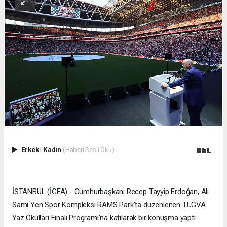
Erkek
|
Kadın
(Haberi Sesli Oku)
İSTANBUL (İGFA) - Cumhurbaşkanı Recep Tayyip Erdoğan, Ali
Sami Yen Spor Kompleksi RAMS Park'ta düzenlenen TÜGVA
Yaz Okulları Finali Programı'na katılarak bir konuşma yaptı.