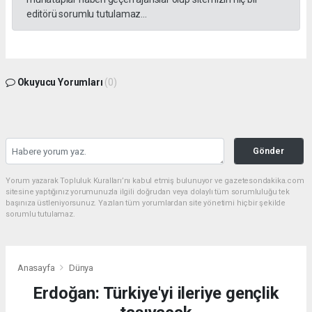
editörü sorumlu tutulamaz...
Okuyucu Yorumları
(0)
Gönder
Yorum yazarak Topluluk Kuralları’nı kabul etmiş bulunuyor ve gazetesondakika.com
sitesine yaptığınız yorumunuzla ilgili doğrudan veya dolaylı tüm sorumluluğu tek
başınıza üstleniyorsunuz. Yazılan tüm yorumlardan site yönetimi hiçbir şekilde
sorumlu tutulamaz.
Anasayfa
Dünya
Erdoğan: Türkiye'yi ileriye gençlik