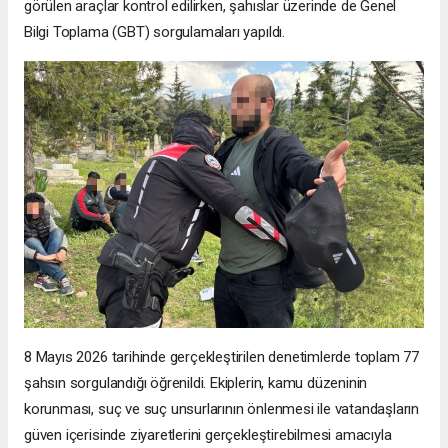
görülen araçlar kontrol edilirken, şahıslar üzerinde de Genel
Bilgi Toplama (GBT) sorgulamaları yapıldı.
8 Mayıs 2026 tarihinde gerçekleştirilen denetimlerde toplam 77
şahsın sorgulandığı öğrenildi. Ekiplerin, kamu düzeninin
korunması, suç ve suç unsurlarının önlenmesi ile vatandaşların
güven içerisinde ziyaretlerini gerçekleştirebilmesi amacıyla