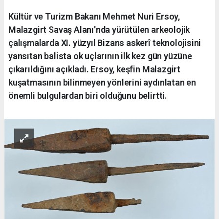
Kültür ve Turizm Bakanı Mehmet Nuri Ersoy,
Malazgirt Savaş Alanı'nda yürütülen arkeolojik
çalışmalarda XI. yüzyıl Bizans askerî teknolojisini
yansıtan balista ok uçlarının ilk kez gün yüzüne
çıkarıldığını açıkladı. Ersoy, keşfin Malazgirt
kuşatmasının bilinmeyen yönlerini aydınlatan en
önemli bulgulardan biri olduğunu belirtti.