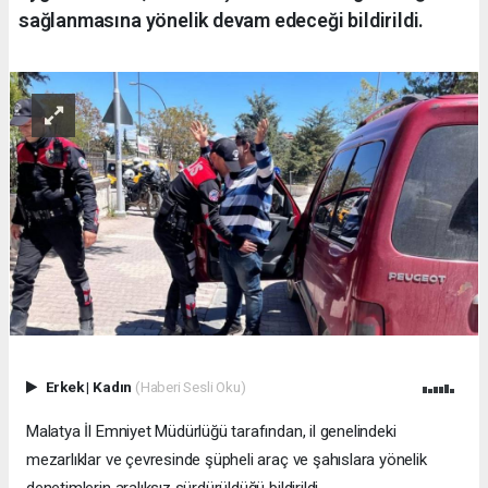
sağlanmasına yönelik devam edeceği bildirildi.
Erkek
|
Kadın
(Haberi Sesli Oku)
Malatya İl Emniyet Müdürlüğü tarafından, il genelindeki
mezarlıklar ve çevresinde şüpheli araç ve şahıslara yönelik
denetimlerin aralıksız sürdürüldüğü bildirildi.