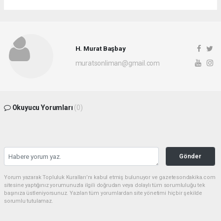
H. Murat Başbay
muratsonliman@gmail.com
Okuyucu Yorumları
(0)
Gönder
Yorum yazarak Topluluk Kuralları’nı kabul etmiş bulunuyor ve gazetesondakika.com
sitesine yaptığınız yorumunuzla ilgili doğrudan veya dolaylı tüm sorumluluğu tek
başınıza üstleniyorsunuz. Yazılan tüm yorumlardan site yönetimi hiçbir şekilde
sorumlu tutulamaz.