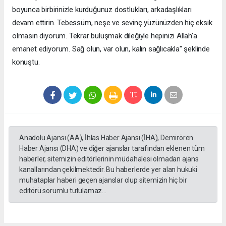
boyunca birbirinizle kurduğunuz dostlukları, arkadaşlıkları
devam ettirin. Tebessüm, neşe ve sevinç yüzünüzden hiç eksik
olmasın diyorum. Tekrar buluşmak dileğiyle hepinizi Allah'a
emanet ediyorum. Sağ olun, var olun, kalın sağlıcakla" şeklinde
konuştu.
Anadolu Ajansı (AA), İhlas Haber Ajansı (İHA), Demirören
Haber Ajansı (DHA) ve diğer ajanslar tarafından eklenen tüm
haberler, sitemizin editörlerinin müdahalesi olmadan ajans
kanallarından çekilmektedir. Bu haberlerde yer alan hukuki
muhataplar haberi geçen ajanslar olup sitemizin hiç bir
editörü sorumlu tutulamaz...