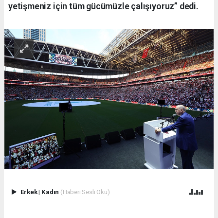
yetişmeniz için tüm gücümüzle çalışıyoruz” dedi.
Erkek
|
Kadın
(Haberi Sesli Oku)