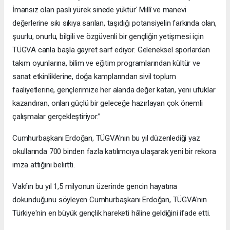
İmansız olan paslı yürek sinede yüktür' Millî ve manevi
değerlerine sıkı sıkıya sarılan, taşıdığı potansiyelin farkında olan,
şuurlu, onurlu, bilgili ve özgüvenli bir gençliğin yetişmesi için
TÜGVA canla başla gayret sarf ediyor. Geleneksel sporlardan
takım oyunlarına, bilim ve eğitim programlarından kültür ve
sanat etkinliklerine, doğa kamplarından sivil toplum
faaliyetlerine, gençlerimize her alanda değer katan, yeni ufuklar
kazandıran, onları güçlü bir geleceğe hazırlayan çok önemli
çalışmalar gerçekleştiriyor.”
Cumhurbaşkanı Erdoğan, TÜGVA'nın bu yıl düzenlediği yaz
okullarında 700 binden fazla katılımcıya ulaşarak yeni bir rekora
imza attığını belirtti.
Vakfın bu yıl 1,5 milyonun üzerinde gencin hayatına
dokunduğunu söyleyen Cumhurbaşkanı Erdoğan, TÜGVA'nın
Türkiye'nin en büyük gençlik hareketi hâline geldiğini ifade etti.