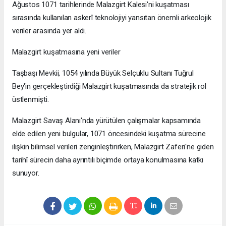
Ağustos 1071 tarihlerinde Malazgirt Kalesi'ni kuşatması
sırasında kullanılan askerî teknolojiyi yansıtan önemli arkeolojik
veriler arasında yer aldı.
Malazgirt kuşatmasına yeni veriler
Taşbaşı Mevkii, 1054 yılında Büyük Selçuklu Sultanı Tuğrul
Bey'in gerçekleştirdiği Malazgirt kuşatmasında da stratejik rol
üstlenmişti.
Malazgirt Savaş Alanı'nda yürütülen çalışmalar kapsamında
elde edilen yeni bulgular, 1071 öncesindeki kuşatma sürecine
ilişkin bilimsel verileri zenginleştirirken, Malazgirt Zaferi'ne giden
tarihî sürecin daha ayrıntılı biçimde ortaya konulmasına katkı
sunuyor.