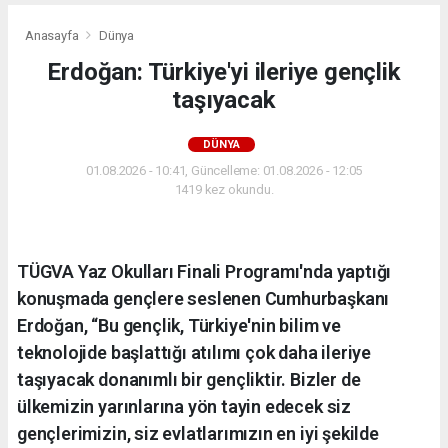
Anasayfa
Dünya
Erdoğan: Türkiye'yi ileriye gençlik
taşıyacak
DÜNYA
01.08.2026 - 10:41, Güncelleme: 01.08.2026 - 12:05
1419 kez okundu.
TÜGVA Yaz Okulları Finali Programı'nda yaptığı
konuşmada gençlere seslenen Cumhurbaşkanı
Erdoğan, “Bu gençlik, Türkiye'nin bilim ve
teknolojide başlattığı atılımı çok daha ileriye
taşıyacak donanımlı bir gençliktir. Bizler de
ülkemizin yarınlarına yön tayin edecek siz
gençlerimizin, siz evlatlarımızın en iyi şekilde