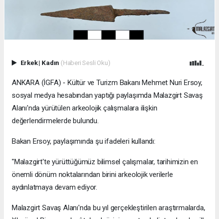
Erkek
|
Kadın
(Haberi Sesli Oku)
ANKARA (İGFA) - Kültür ve Turizm Bakanı Mehmet Nuri Ersoy,
sosyal medya hesabından yaptığı paylaşımda Malazgirt Savaş
Alanı'nda yürütülen arkeolojik çalışmalara ilişkin
değerlendirmelerde bulundu.
Bakan Ersoy, paylaşımında şu ifadeleri kullandı:
"Malazgirt'te yürüttüğümüz bilimsel çalışmalar, tarihimizin en
önemli dönüm noktalarından birini arkeolojik verilerle
aydınlatmaya devam ediyor.
Malazgirt Savaş Alanı'nda bu yıl gerçekleştirilen araştırmalarda,