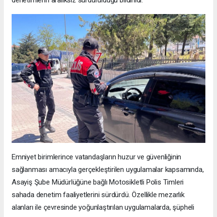
Emniyet birimlerince vatandaşların huzur ve güvenliğinin
sağlanması amacıyla gerçekleştirilen uygulamalar kapsamında,
Asayiş Şube Müdürlüğüne bağlı Motosikletli Polis Timleri
sahada denetim faaliyetlerini sürdürdü. Özellikle mezarlık
alanları ile çevresinde yoğunlaştırılan uygulamalarda, şüpheli