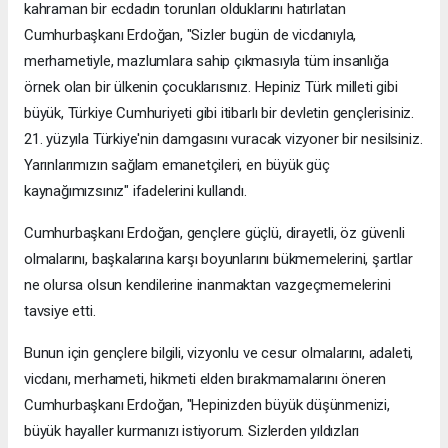
kahraman bir ecdadın torunları olduklarını hatırlatan
Cumhurbaşkanı Erdoğan, "Sizler bugün de vicdanıyla,
merhametiyle, mazlumlara sahip çıkmasıyla tüm insanlığa
örnek olan bir ülkenin çocuklarısınız. Hepiniz Türk milleti gibi
büyük, Türkiye Cumhuriyeti gibi itibarlı bir devletin gençlerisiniz.
21. yüzyıla Türkiye'nin damgasını vuracak vizyoner bir nesilsiniz.
Yarınlarımızın sağlam emanetçileri, en büyük güç
kaynağımızsınız" ifadelerini kullandı.
Cumhurbaşkanı Erdoğan, gençlere güçlü, dirayetli, öz güvenli
olmalarını, başkalarına karşı boyunlarını bükmemelerini, şartlar
ne olursa olsun kendilerine inanmaktan vazgeçmemelerini
tavsiye etti.
Bunun için gençlere bilgili, vizyonlu ve cesur olmalarını, adaleti,
vicdanı, merhameti, hikmeti elden bırakmamalarını öneren
Cumhurbaşkanı Erdoğan, "Hepinizden büyük düşünmenizi,
büyük hayaller kurmanızı istiyorum. Sizlerden yıldızları