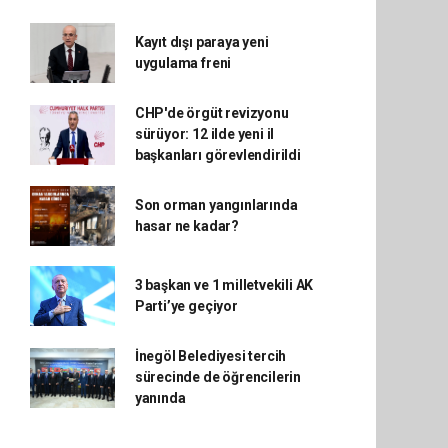
Kayıt dışı paraya yeni
uygulama freni
CHP'de örgüt revizyonu
sürüyor: 12 ilde yeni il
başkanları görevlendirildi
Son orman yangınlarında
hasar ne kadar?
3 başkan ve 1 milletvekili AK
Parti’ye geçiyor
İnegöl Belediyesi tercih
sürecinde de öğrencilerin
yanında