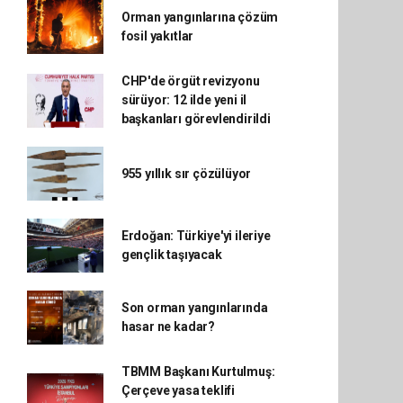
Orman yangınlarına çözüm
fosil yakıtlar
CHP'de örgüt revizyonu
sürüyor: 12 ilde yeni il
başkanları görevlendirildi
955 yıllık sır çözülüyor
Erdoğan: Türkiye'yi ileriye
gençlik taşıyacak
Son orman yangınlarında
hasar ne kadar?
TBMM Başkanı Kurtulmuş:
Çerçeve yasa teklifi