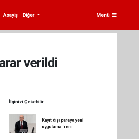
Asayiş
Diğer
Menü
rar verildi
İlginizi Çekebilir
Kayıt dışı paraya yeni
uygulama freni