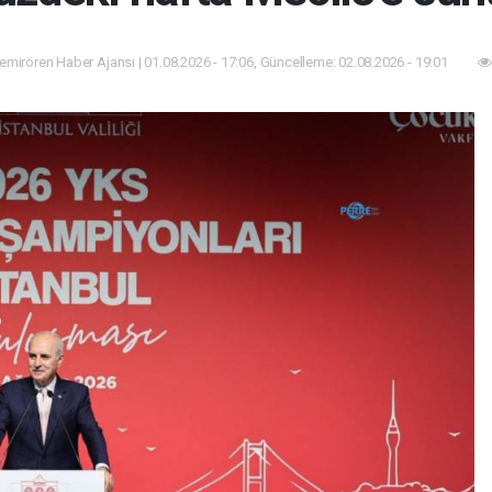
mirören Haber Ajansı | 01.08.2026 - 17:06, Güncelleme: 02.08.2026 - 19:01