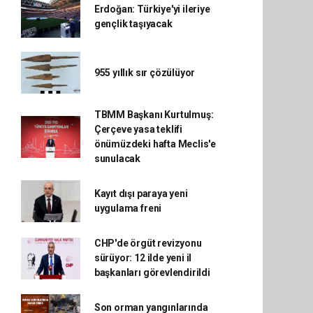
Erdoğan: Türkiye'yi ileriye
gençlik taşıyacak
955 yıllık sır çözülüyor
TBMM Başkanı Kurtulmuş:
Çerçeve yasa teklifi
önümüzdeki hafta Meclis'e
sunulacak
Kayıt dışı paraya yeni
uygulama freni
CHP'de örgüt revizyonu
sürüyor: 12 ilde yeni il
başkanları görevlendirildi
Son orman yangınlarında