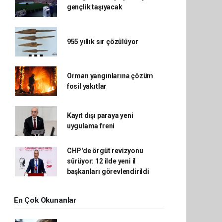
gençlik taşıyacak
955 yıllık sır çözülüyor
Orman yangınlarına çözüm
fosil yakıtlar
Kayıt dışı paraya yeni
uygulama freni
CHP'de örgüt revizyonu
sürüyor: 12 ilde yeni il
başkanları görevlendirildi
En Çok Okunanlar