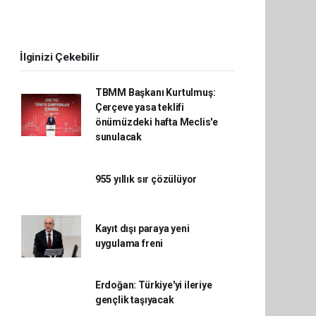
İlginizi Çekebilir
TBMM Başkanı Kurtulmuş:
Çerçeve yasa teklifi
önümüzdeki hafta Meclis'e
sunulacak
955 yıllık sır çözülüyor
Kayıt dışı paraya yeni
uygulama freni
Erdoğan: Türkiye'yi ileriye
gençlik taşıyacak