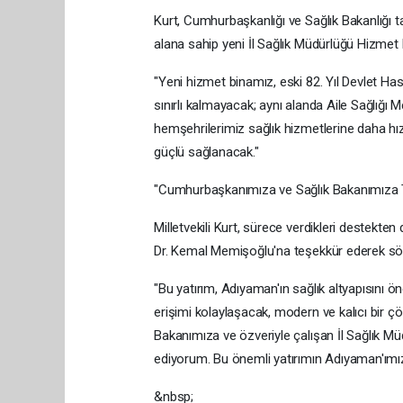
Kurt, Cumhurbaşkanlığı ve Sağlık Bakanlığı 
alana sahip yeni İl Sağlık Müdürlüğü Hizmet Bi
"Yeni hizmet binamız, eski 82. Yıl Devlet H
sınırlı kalmayacak; aynı alanda Aile Sağlığı 
hemşehrilerimiz sağlık hizmetlerine daha hı
güçlü sağlanacak."
"Cumhurbaşkanımıza ve Sağlık Bakanımıza 
Milletvekili Kurt, sürece verdikleri destekt
Dr. Kemal Memişoğlu'na teşekkür ederek söz
"Bu yatırım, Adıyaman'ın sağlık altyapısını 
erişimi kolaylaşacak, modern ve kalıcı bir 
Bakanımıza ve özveriyle çalışan İl Sağlık Mü
ediyorum. Bu önemli yatırımın Adıyaman'ımıza
&nbsp;