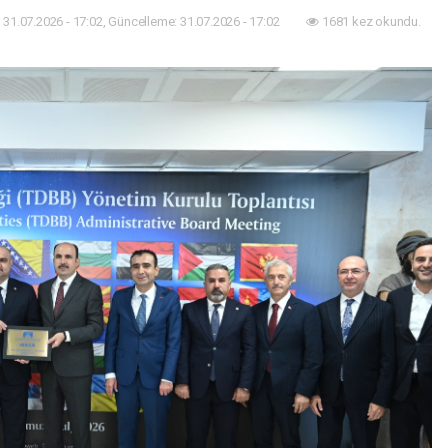
31.07.2026 - 17:02, Güncelleme: 31.07.2026 - 17:02
1681 kez okundu.