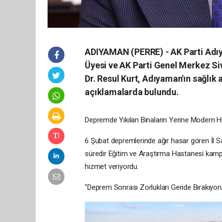
ADIYAMAN (PERRE) - AK Parti Adı
Üyesi ve AK Parti Genel Merkez Siv
Dr. Resul Kurt, Adıyaman'ın sağlık
açıklamalarda bulundu.
Depremde Yıkılan Binaların Yerine Modern H
6 Şubat depremlerinde ağır hasar gören İl S
süredir Eğitim ve Araştırma Hastanesi kampüsü
hizmet veriyordu.
"Deprem Sonrası Zorlukları Geride Bırakıyor