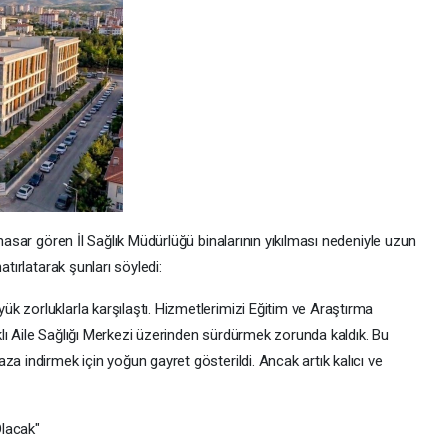
 hasar gören İl Sağlık Müdürlüğü binalarının yıkılması nedeniyle uzun
atırlatarak şunları söyledi:
k zorluklarla karşılaştı. Hizmetlerimizi Eğitim ve Araştırma
lı Aile Sağlığı Merkezi üzerinden sürdürmek zorunda kaldık. Bu
za indirmek için yoğun gayret gösterildi. Ancak artık kalıcı ve
Olacak"