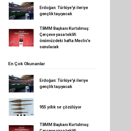
Erdoğan: Türkiye'yi ileriye
gençlik taşıyacak
TBMM Başkanı Kurtulmuş:
Çerçeve yasa teklifi
önümüzdeki hafta Meclis'e
sunulacak
En Çok Okunanlar
Erdoğan: Türkiye'yi ileriye
gençlik taşıyacak
955 yıllık sır çözülüyor
TBMM Başkanı Kurtulmuş:
Çerçeve yasa teklifi