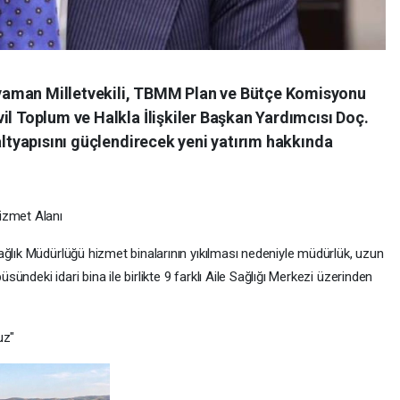
yaman Milletvekili, TBMM Plan ve Bütçe Komisyonu
il Toplum ve Halkla İlişkiler Başkan Yardımcısı Doç.
 altyapısını güçlendirecek yeni yatırım hakkında
izmet Alanı
ağlık Müdürlüğü hizmet binalarının yıkılması nedeniyle müdürlük, uzun
ndeki idari bina ile birlikte 9 farklı Aile Sağlığı Merkezi üzerinden
uz"