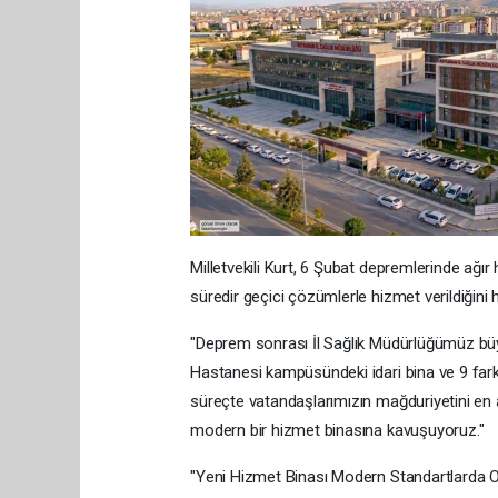
Milletvekili Kurt, 6 Şubat depremlerinde ağır
süredir geçici çözümlerle hizmet verildiğini h
"Deprem sonrası İl Sağlık Müdürlüğümüz büyü
Hastanesi kampüsündeki idari bina ve 9 fark
süreçte vatandaşlarımızın mağduriyetini en a
modern bir hizmet binasına kavuşuyoruz."
"Yeni Hizmet Binası Modern Standartlarda 