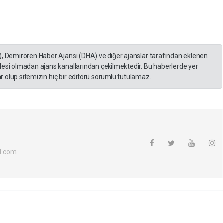
), Demirören Haber Ajansı (DHA) ve diğer ajanslar tarafından eklenen
lesi olmadan ajans kanallarından çekilmektedir. Bu haberlerde yer
 olup sitemizin hiç bir editörü sorumlu tutulamaz...
l.com