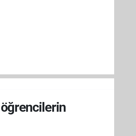
 öğrencilerin