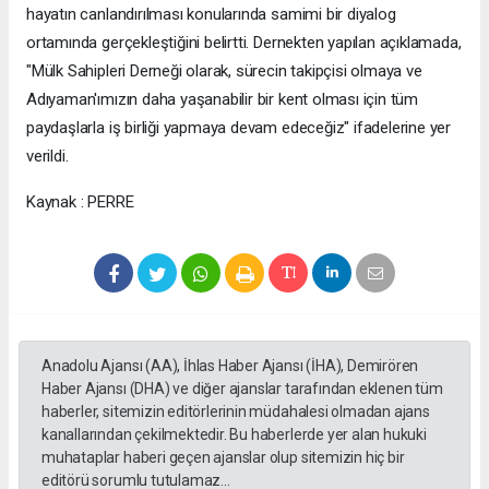
hayatın canlandırılması konularında samimi bir diyalog
ortamında gerçekleştiğini belirtti. Dernekten yapılan açıklamada,
"Mülk Sahipleri Derneği olarak, sürecin takipçisi olmaya ve
Adıyaman'ımızın daha yaşanabilir bir kent olması için tüm
paydaşlarla iş birliği yapmaya devam edeceğiz" ifadelerine yer
verildi.
Kaynak : PERRE
Anadolu Ajansı (AA), İhlas Haber Ajansı (İHA), Demirören
Haber Ajansı (DHA) ve diğer ajanslar tarafından eklenen tüm
haberler, sitemizin editörlerinin müdahalesi olmadan ajans
kanallarından çekilmektedir. Bu haberlerde yer alan hukuki
muhataplar haberi geçen ajanslar olup sitemizin hiç bir
editörü sorumlu tutulamaz...