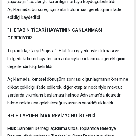
yapacağız" sözleriyle kararlılığını ortaya koyduğu belirtildi.
Açıklamada, bu süreç için sabırlı olunması gerektiğinin ifade
edildiği kaydedildi.
"1. ETABIN TİCARİ HAYATININ CANLANMASI
GEREKİYOR"
Toplantıda, Çarşı Projesi 1. Etabı'nın iş yerleriyle dolması ve
bölgedeki ticari hayatın tam anlamıyla canlanması gerektiğinin
değerlendirildiği belirtildi.
Açıklamada, kentsel dönüşüm sonrası olgunlaşmanın önemine
dikkat çekildiği ifade edilerek, diğer etaplar nedeniyle mevcut
şartlarda yıkımların başlaması halinde Adıyaman'da ticaretin
bitme noktasına gelebileceği uyarısının yapıldığı aktarıldı.
BELEDİYE'DEN İMAR REVİZYONU İSTENDİ
Mülk Sahipleri Derneği açıklamasında, toplantıda Belediye