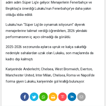
adım adım Süper Lig’e geliyor. Menajerlerin Fenerbahçe ve
Beşiktaş’a önerdiği Lukaku’nun Fenerbahçe’ye daha yakın
olduğu iddia edildi.
Lukaku’nun “Süper Lig’de oynamak istiyorum” diyerek
menajerlerine talimat verdiği öğrenilirken, 2026 yılındaki
performansının iç açıcı olmadığı da görüldü.
2025-2026 sezonunda aylarca uyruk ve kalça sakatlığı
nedeniyle sahalardan uzak olan Lukaku, son maçlarında da
kadro dışı kalmıştı.
Kariyerinde Anderlecht, Chelsea, West Bromwich, Everton,
Manchester United, Inter Milan, Chelsea, Roma ve Napoli’de
forma giyen Lukaku, kariyerinde gol krallığı bulunuyor.