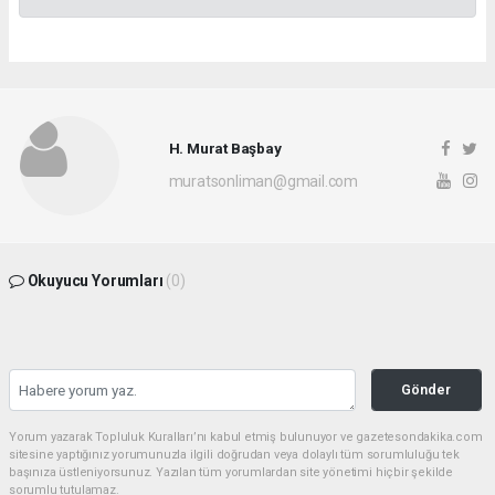
H. Murat Başbay
muratsonliman@gmail.com
Okuyucu Yorumları
(0)
Gönder
Yorum yazarak Topluluk Kuralları’nı kabul etmiş bulunuyor ve gazetesondakika.com
sitesine yaptığınız yorumunuzla ilgili doğrudan veya dolaylı tüm sorumluluğu tek
başınıza üstleniyorsunuz. Yazılan tüm yorumlardan site yönetimi hiçbir şekilde
sorumlu tutulamaz.