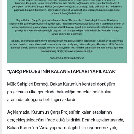
"ÇARŞI PROJESİ'NİN KALAN ETAPLARI YAPILACAK"
Mülk Sahipleri Derneği, Bakan Kurum'un kentsel dönüşüm
projelerinin ülke genelinde bakanlığın öncelikli politikaları
arasında olduğunu belirttiğini aktardı.
Açıklamada, Kurum'un Çarşı Projesi'nin kalan etaplarının
gerçekleştirileceğini ifade ettiği bildirildi. Dernek açıklamasında,
Bakan Kurum'un "Asla yapmamak gibi bir düşüncemiz yok,