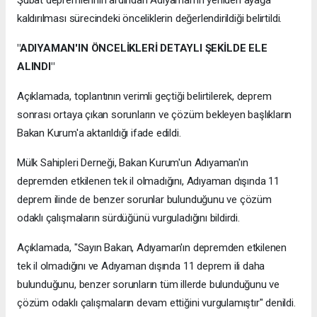
kaldırılması sürecindeki önceliklerin değerlendirildiği belirtildi.
"ADIYAMAN'IN ÖNCELİKLERİ DETAYLI ŞEKİLDE ELE
ALINDI"
Açıklamada, toplantının verimli geçtiği belirtilerek, deprem
sonrası ortaya çıkan sorunların ve çözüm bekleyen başlıkların
Bakan Kurum'a aktarıldığı ifade edildi.
Mülk Sahipleri Derneği, Bakan Kurum'un Adıyaman'ın
depremden etkilenen tek il olmadığını, Adıyaman dışında 11
deprem ilinde de benzer sorunlar bulunduğunu ve çözüm
odaklı çalışmaların sürdüğünü vurguladığını bildirdi.
Açıklamada, "Sayın Bakan, Adıyaman'ın depremden etkilenen
tek il olmadığını ve Adıyaman dışında 11 deprem ili daha
bulunduğunu, benzer sorunların tüm illerde bulunduğunu ve
çözüm odaklı çalışmaların devam ettiğini vurgulamıştır" denildi.