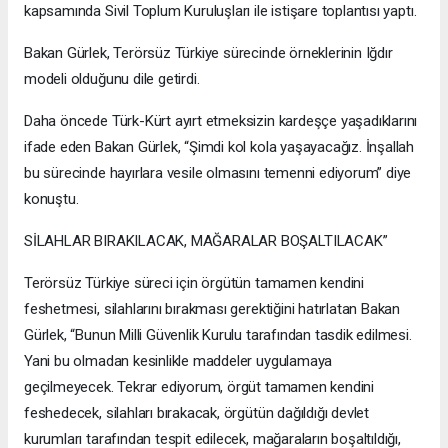
kapsamında Sivil Toplum Kuruluşları ile istişare toplantısı yaptı.
Bakan Gürlek, Terörsüz Türkiye sürecinde örneklerinin Iğdır
modeli olduğunu dile getirdi.
Daha öncede Türk-Kürt ayırt etmeksizin kardeşçe yaşadıklarını
ifade eden Bakan Gürlek, “Şimdi kol kola yaşayacağız. İnşallah
bu sürecinde hayırlara vesile olmasını temenni ediyorum” diye
konuştu.
SİLAHLAR BIRAKILACAK, MAĞARALAR BOŞALTILACAK”
Terörsüz Türkiye süreci için örgütün tamamen kendini
feshetmesi, silahlarını bırakması gerektiğini hatırlatan Bakan
Gürlek, “Bunun Milli Güvenlik Kurulu tarafından tasdik edilmesi.
Yani bu olmadan kesinlikle maddeler uygulamaya
geçilmeyecek. Tekrar ediyorum, örgüt tamamen kendini
feshedecek, silahları bırakacak, örgütün dağıldığı devlet
kurumları tarafından tespit edilecek, mağaraların boşaltıldığı,