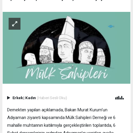
Erkek
|
Kadın
(Haberi Sesli Oku)
Dernekten yapılan açıklamada, Bakan Murat Kurum'un
Adıyaman ziyareti kapsamında Mülk Sahipleri Derneği ve 6
mahalle muhtarının katılımıyla gerçekleştirilen toplantıda, 6
Şubat depremlerinin ardından Adıyaman'ın yeniden ayağa