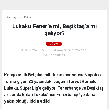
Anasayfa
Dünya
Lukaku Fener’e mi, Beşiktaş’a mı
geliyor?
DÜNYA
08.08.2026 - 08:55, Güncelleme: 08.08.2026 - 12:15
203 kez okundu.
Kongo asıllı Belçika milli takım oyuncusu Napoli'de
forma giyen 33 yaşındaki başarılı forvet Romelu
Lukaku, Süper Lig’e geliyor. Fenerbahçe ve Beşiktaş
arasında kalan Lukaku’nun Fenerbahçe’ye daha
yakın olduğu iddia edildi.