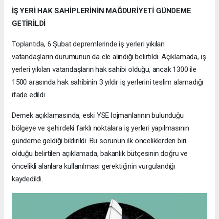
İŞ YERİ HAK SAHİPLERİNİN MAĞDURİYETİ GÜNDEME
GETİRİLDİ
Toplantıda, 6 Şubat depremlerinde iş yerleri yıkılan
vatandaşların durumunun da ele alındığı belirtildi. Açıklamada, iş
yerleri yıkılan vatandaşların hak sahibi olduğu, ancak 1300 ile
1500 arasında hak sahibinin 3 yıldır iş yerlerini teslim alamadığı
ifade edildi.
Dernek açıklamasında, eski YSE lojmanlarının bulunduğu
bölgeye ve şehirdeki farklı noktalara iş yerleri yapılmasının
gündeme geldiği bildirildi. Bu sorunun ilk önceliklerden biri
olduğu belirtilen açıklamada, bakanlık bütçesinin doğru ve
öncelikli alanlara kullanılması gerektiğinin vurgulandığı
kaydedildi.