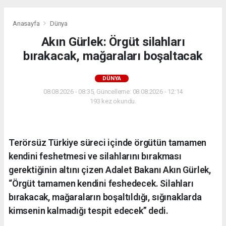
Anasayfa
Dünya
Akın Gürlek: Örgüt silahları
bırakacak, mağaraları boşaltacak
DÜNYA
08.08.2026 - 08:35, Güncelleme: 08.08.2026 - 12:14
193 kez okundu.
Terörsüz Türkiye süreci içinde örgütün tamamen
kendini feshetmesi ve silahlarını bırakması
gerektiğinin altını çizen Adalet Bakanı Akın Gürlek,
“Örgüt tamamen kendini feshedecek. Silahları
bırakacak, mağaraların boşaltıldığı, sığınaklarda
kimsenin kalmadığı tespit edecek” dedi.