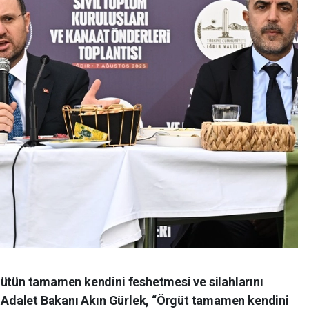
gütün tamamen kendini feshetmesi ve silahlarını
en Adalet Bakanı Akın Gürlek, “Örgüt tamamen kendini