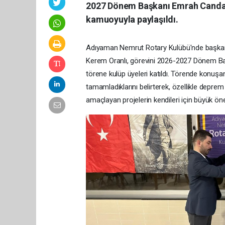
2027 Dönem Başkanı Emrah Candar'
kamuoyuyla paylaşıldı.
Adıyaman Nemrut Rotary Kulübü'nde başkanlı
Kerem Oranlı, görevini 2026-2027 Dönem Ba
törene kulüp üyeleri katıldı. Törende konuşan
tamamladıklarını belirterek, özellikle depr
amaçlayan projelerin kendileri için büyük öne