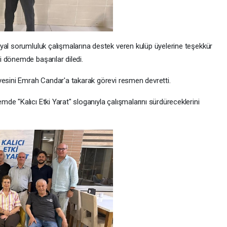
yal sorumluluk çalışmalarına destek veren kulüp üyelerine teşekkür
 dönemde başarılar diledi.
yesini Emrah Candar'a takarak görevi resmen devretti.
e "Kalıcı Etki Yarat" sloganıyla çalışmalarını sürdüreceklerini