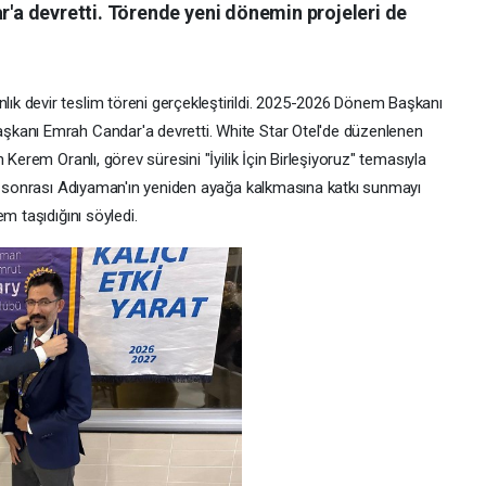
a devretti. Törende yeni dönemin projeleri de
k devir teslim töreni gerçekleştirildi. 2025-2026 Dönem Başkanı
şkanı Emrah Candar'a devretti. White Star Otel'de düzenlenen
 Kerem Oranlı, görev süresini "İyilik İçin Birleşiyoruz" temasıyla
em sonrası Adıyaman'ın yeniden ayağa kalkmasına katkı sunmayı
m taşıdığını söyledi.