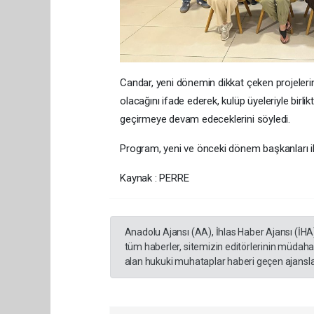
Candar, yeni dönemin dikkat çeken projelerind
olacağını ifade ederek, kulüp üyeleriyle bir
geçirmeye devam edeceklerini söyledi.
Program, yeni ve önceki dönem başkanları ile
Kaynak : PERRE
Anadolu Ajansı (AA), İhlas Haber Ajansı (İHA
tüm haberler, sitemizin editörlerinin müdaha
alan hukuki muhataplar haberi geçen ajanslar