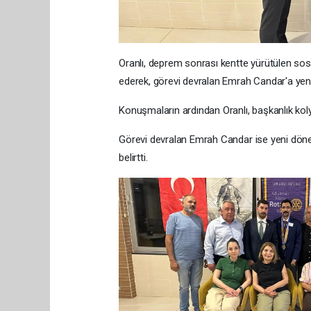
Oranlı, deprem sonrası kentte yürütülen sos
ederek, görevi devralan Emrah Candar'a yeni
Konuşmaların ardından Oranlı, başkanlık kol
Görevi devralan Emrah Candar ise yeni dönemd
belirtti.