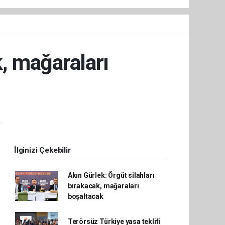
k, mağaraları
.
İlginizi Çekebilir
Akın Gürlek: Örgüt silahları
bırakacak, mağaraları
boşaltacak
Terörsüz Türkiye yasa teklifi