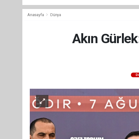
Anasayfa
Dünya
Akın Gürlek:
D