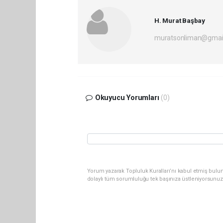
H. Murat Başbay
muratsonliman@gmai
Okuyucu Yorumları
(0)
Yorum yazarak Topluluk Kuralları’nı kabul etmiş bulu
dolaylı tüm sorumluluğu tek başınıza üstleniyorsunuz