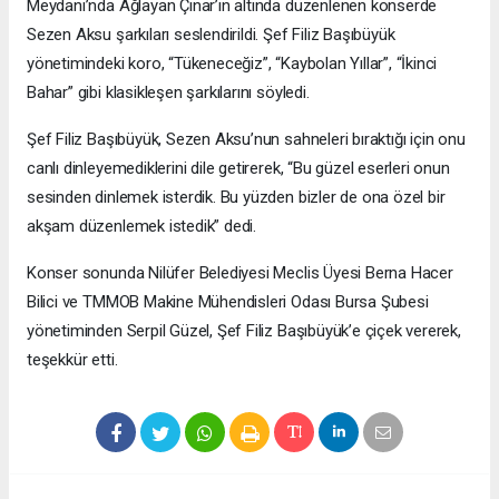
Meydanı’nda Ağlayan Çınar’ın altında düzenlenen konserde
Sezen Aksu şarkıları seslendirildi. Şef Filiz Başıbüyük
yönetimindeki koro, “Tükeneceğiz”, “Kaybolan Yıllar”, “İkinci
Bahar” gibi klasikleşen şarkılarını söyledi.
Şef Filiz Başıbüyük, Sezen Aksu’nun sahneleri bıraktığı için onu
canlı dinleyemediklerini dile getirerek, “Bu güzel eserleri onun
sesinden dinlemek isterdik. Bu yüzden bizler de ona özel bir
akşam düzenlemek istedik” dedi.
Konser sonunda Nilüfer Belediyesi Meclis Üyesi Berna Hacer
Bilici ve TMMOB Makine Mühendisleri Odası Bursa Şubesi
yönetiminden Serpil Güzel, Şef Filiz Başıbüyük’e çiçek vererek,
teşekkür etti.