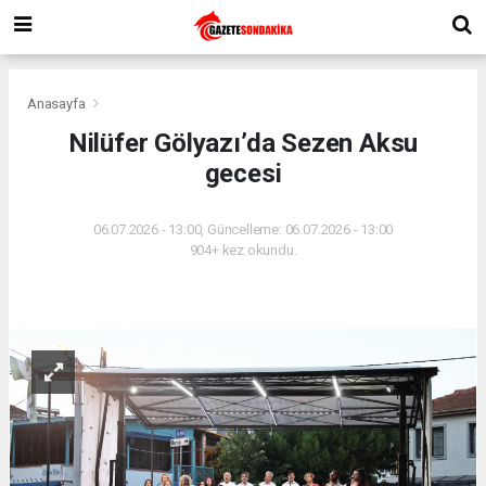
Anasayfa
Nilüfer Gölyazı’da Sezen Aksu
gecesi
06.07.2026 - 13:00, Güncelleme: 06.07.2026 - 13:00
904+ kez okundu.