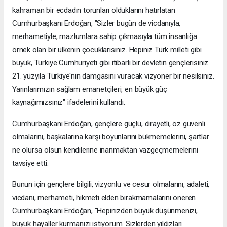
kahraman bir ecdadın torunları olduklarını hatırlatan
Cumhurbaşkanı Erdoğan, "Sizler bugün de vicdanıyla,
merhametiyle, mazlumlara sahip çıkmasıyla tüm insanlığa
örnek olan bir ülkenin çocuklarısınız. Hepiniz Türk milleti gibi
büyük, Türkiye Cumhuriyeti gibi itibarlı bir devletin gençlerisiniz.
21. yüzyıla Türkiye'nin damgasını vuracak vizyoner bir nesilsiniz.
Yarınlarımızın sağlam emanetçileri, en büyük güç
kaynağımızsınız" ifadelerini kullandı.
Cumhurbaşkanı Erdoğan, gençlere güçlü, dirayetli, öz güvenli
olmalarını, başkalarına karşı boyunlarını bükmemelerini, şartlar
ne olursa olsun kendilerine inanmaktan vazgeçmemelerini
tavsiye etti.
Bunun için gençlere bilgili, vizyonlu ve cesur olmalarını, adaleti,
vicdanı, merhameti, hikmeti elden bırakmamalarını öneren
Cumhurbaşkanı Erdoğan, "Hepinizden büyük düşünmenizi,
büyük hayaller kurmanızı istiyorum. Sizlerden yıldızları