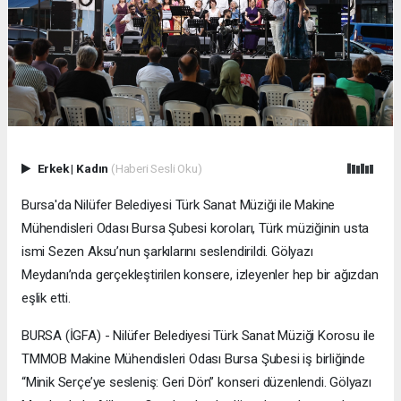
Erkek
|
Kadın
(Haberi Sesli Oku)
Bursa'da Nilüfer Belediyesi Türk Sanat Müziği ile Makine
Mühendisleri Odası Bursa Şubesi koroları, Türk müziğinin usta
ismi Sezen Aksu’nun şarkılarını seslendirildi. Gölyazı
Meydanı’nda gerçekleştirilen konsere, izleyenler hep bir ağızdan
eşlik etti.
BURSA (İGFA) - Nilüfer Belediyesi Türk Sanat Müziği Korosu ile
TMMOB Makine Mühendisleri Odası Bursa Şubesi iş birliğinde
“Minik Serçe’ye sesleniş: Geri Dön” konseri düzenlendi. Gölyazı