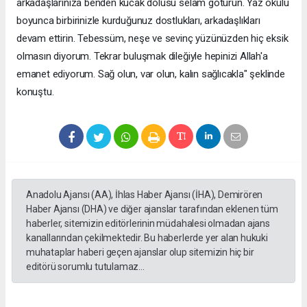
arkadaşlarınıza benden kucak dolusu selam götürün. Yaz okulu
boyunca birbirinizle kurduğunuz dostlukları, arkadaşlıkları
devam ettirin. Tebessüm, neşe ve sevinç yüzünüzden hiç eksik
olmasın diyorum. Tekrar buluşmak dileğiyle hepinizi Allah'a
emanet ediyorum. Sağ olun, var olun, kalın sağlıcakla" şeklinde
konuştu.
Anadolu Ajansı (AA), İhlas Haber Ajansı (İHA), Demirören
Haber Ajansı (DHA) ve diğer ajanslar tarafından eklenen tüm
haberler, sitemizin editörlerinin müdahalesi olmadan ajans
kanallarından çekilmektedir. Bu haberlerde yer alan hukuki
muhataplar haberi geçen ajanslar olup sitemizin hiç bir
editörü sorumlu tutulamaz...