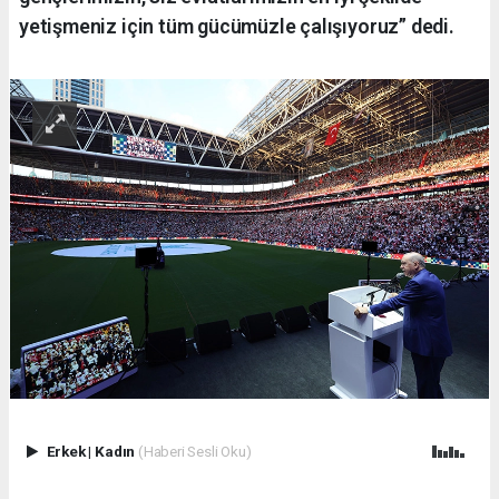
yetişmeniz için tüm gücümüzle çalışıyoruz” dedi.
Erkek
|
Kadın
(Haberi Sesli Oku)