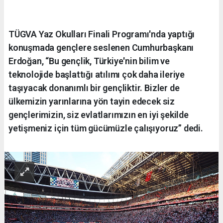
TÜGVA Yaz Okulları Finali Programı'nda yaptığı
konuşmada gençlere seslenen Cumhurbaşkanı
Erdoğan, “Bu gençlik, Türkiye'nin bilim ve
teknolojide başlattığı atılımı çok daha ileriye
taşıyacak donanımlı bir gençliktir. Bizler de
ülkemizin yarınlarına yön tayin edecek siz
gençlerimizin, siz evlatlarımızın en iyi şekilde
yetişmeniz için tüm gücümüzle çalışıyoruz” dedi.