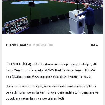
Erkek
|
Kadın
(Haberi Sesli Oku)
İSTANBUL (İGFA) - Cumhurbaşkanı Recep Tayyip Erdoğan, Ali
Sami Yen Spor Kompleksi RAMS Park'ta düzenlenen TÜGVA
Yaz Okulları Finali Programı'na katılarak bir konuşma yaptı.
Cumhurbaşkanı Erdoğan, konuşmasında, vakfın mensuplarını
ve katılımcıları selamlarken Türkiye genelindeki tüm gençlere ve
çocuklara selamlarını ve sevgilerini iletti.