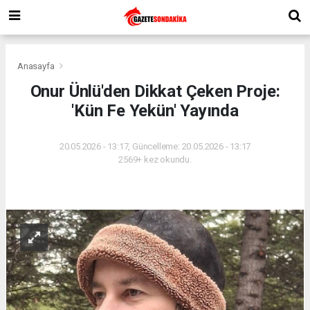
Anasayfa
Onur Ünlü'den Dikkat Çeken Proje:
'Kün Fe Yekün' Yayında
20.05.2026 - 13:17, Güncelleme: 20.05.2026 - 13:17
2569+ kez okundu.