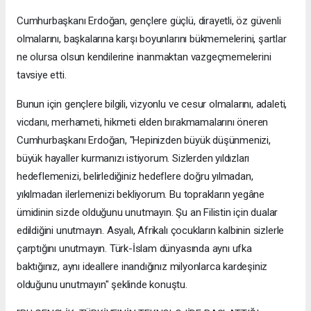
Cumhurbaşkanı Erdoğan, gençlere güçlü, dirayetli, öz güvenli
olmalarını, başkalarına karşı boyunlarını bükmemelerini, şartlar
ne olursa olsun kendilerine inanmaktan vazgeçmemelerini
tavsiye etti.
Bunun için gençlere bilgili, vizyonlu ve cesur olmalarını, adaleti,
vicdanı, merhameti, hikmeti elden bırakmamalarını öneren
Cumhurbaşkanı Erdoğan, "Hepinizden büyük düşünmenizi,
büyük hayaller kurmanızı istiyorum. Sizlerden yıldızları
hedeflemenizi, belirlediğiniz hedeflere doğru yılmadan,
yıkılmadan ilerlemenizi bekliyorum. Bu toprakların yegâne
ümidinin sizde olduğunu unutmayın. Şu an Filistin için dualar
edildiğini unutmayın. Asyalı, Afrikalı çocukların kalbinin sizlerle
çarptığını unutmayın. Türk-İslam dünyasında aynı ufka
baktığınız, aynı ideallere inandığınız milyonlarca kardeşiniz
olduğunu unutmayın" şeklinde konuştu.