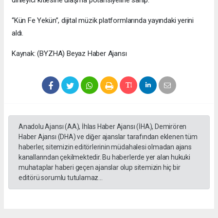
“Kün Fe Yekün”, dijital müzik platformlarında yayındaki yerini
aldı.
Kaynak: (BYZHA) Beyaz Haber Ajansı
Anadolu Ajansı (AA), İhlas Haber Ajansı (İHA), Demirören
Haber Ajansı (DHA) ve diğer ajanslar tarafından eklenen tüm
haberler, sitemizin editörlerinin müdahalesi olmadan ajans
kanallarından çekilmektedir. Bu haberlerde yer alan hukuki
muhataplar haberi geçen ajanslar olup sitemizin hiç bir
editörü sorumlu tutulamaz...