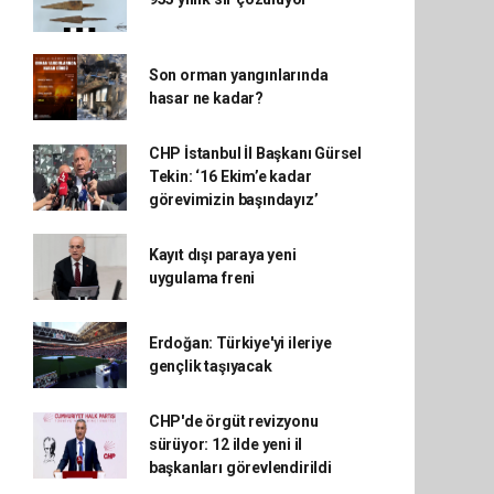
Son orman yangınlarında
hasar ne kadar?
CHP İstanbul İl Başkanı Gürsel
Tekin: ‘16 Ekim’e kadar
görevimizin başındayız’
Kayıt dışı paraya yeni
uygulama freni
Erdoğan: Türkiye'yi ileriye
gençlik taşıyacak
CHP'de örgüt revizyonu
sürüyor: 12 ilde yeni il
başkanları görevlendirildi