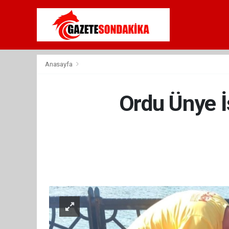
Anasayfa
Ordu Ünye İs