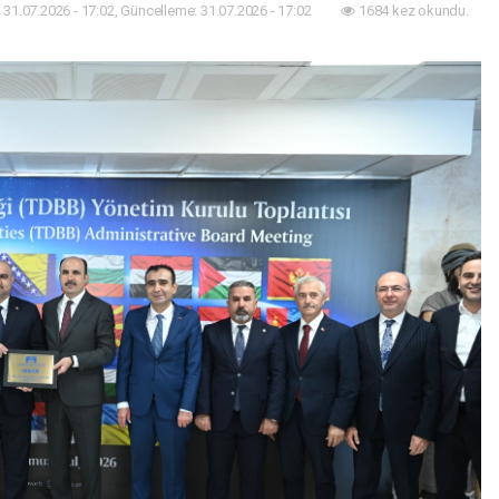
31.07.2026 - 17:02, Güncelleme: 31.07.2026 - 17:02
1684 kez okundu.