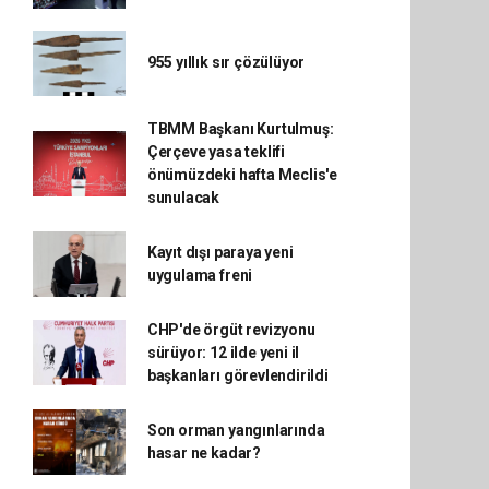
955 yıllık sır çözülüyor
TBMM Başkanı Kurtulmuş:
Çerçeve yasa teklifi
önümüzdeki hafta Meclis'e
sunulacak
Kayıt dışı paraya yeni
uygulama freni
CHP'de örgüt revizyonu
sürüyor: 12 ilde yeni il
başkanları görevlendirildi
Son orman yangınlarında
hasar ne kadar?