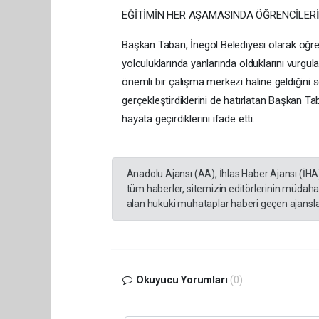
EĞİTİMİN HER AŞAMASINDA ÖĞRENCİLERİ
Başkan Taban, İnegöl Belediyesi olarak öğren
yolculuklarında yanlarında olduklarını vurgul
önemli bir çalışma merkezi haline geldiğini s
gerçekleştirdiklerini de hatırlatan Başkan T
hayata geçirdiklerini ifade etti.
Anadolu Ajansı (AA), İhlas Haber Ajansı (İHA
tüm haberler, sitemizin editörlerinin müdaha
alan hukuki muhataplar haberi geçen ajanslar
Okuyucu Yorumları
(0)