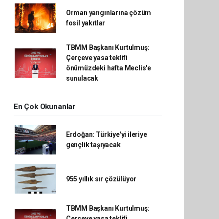
Orman yangınlarına çözüm
fosil yakıtlar
TBMM Başkanı Kurtulmuş:
Çerçeve yasa teklifi
önümüzdeki hafta Meclis'e
sunulacak
En Çok Okunanlar
Erdoğan: Türkiye'yi ileriye
gençlik taşıyacak
955 yıllık sır çözülüyor
TBMM Başkanı Kurtulmuş:
Çerçeve yasa teklifi