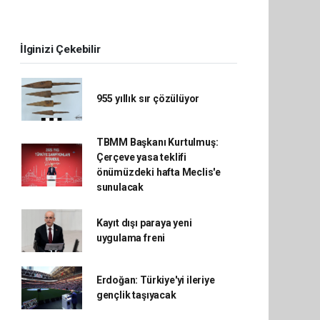
İlginizi Çekebilir
955 yıllık sır çözülüyor
TBMM Başkanı Kurtulmuş:
Çerçeve yasa teklifi
önümüzdeki hafta Meclis'e
sunulacak
Kayıt dışı paraya yeni
uygulama freni
Erdoğan: Türkiye'yi ileriye
gençlik taşıyacak