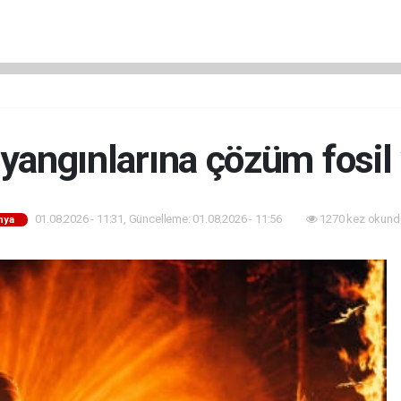
angınlarına çözüm fosil 
01.08.2026 - 11:31, Güncelleme: 01.08.2026 - 11:56
1270 kez okund
nya