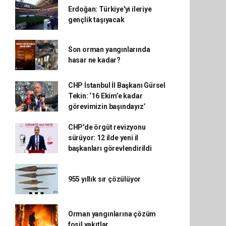
Erdoğan: Türkiye'yi ileriye
gençlik taşıyacak
Son orman yangınlarında
hasar ne kadar?
CHP İstanbul İl Başkanı Gürsel
Tekin: ‘16 Ekim’e kadar
görevimizin başındayız’
CHP'de örgüt revizyonu
sürüyor: 12 ilde yeni il
başkanları görevlendirildi
955 yıllık sır çözülüyor
Orman yangınlarına çözüm
fosil yakıtlar