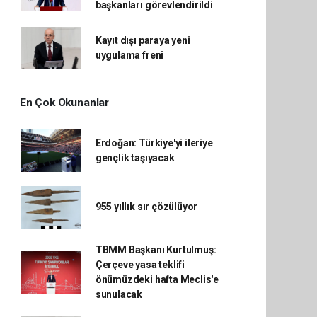
başkanları görevlendirildi
Kayıt dışı paraya yeni
uygulama freni
En Çok Okunanlar
Erdoğan: Türkiye'yi ileriye
gençlik taşıyacak
955 yıllık sır çözülüyor
TBMM Başkanı Kurtulmuş:
Çerçeve yasa teklifi
önümüzdeki hafta Meclis'e
sunulacak