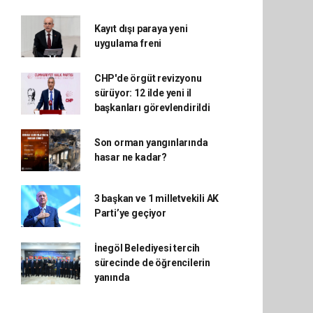
Kayıt dışı paraya yeni
uygulama freni
CHP'de örgüt revizyonu
sürüyor: 12 ilde yeni il
başkanları görevlendirildi
Son orman yangınlarında
hasar ne kadar?
3 başkan ve 1 milletvekili AK
Parti’ye geçiyor
İnegöl Belediyesi tercih
sürecinde de öğrencilerin
yanında