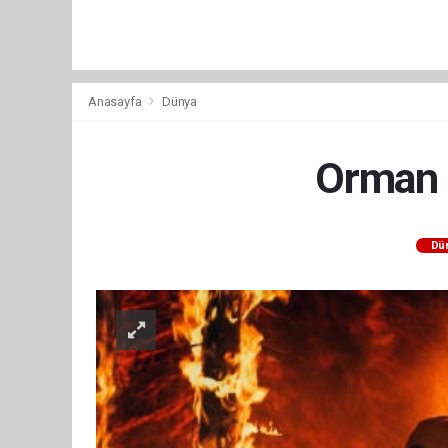
Anasayfa
Dünya
Orman y
Dü