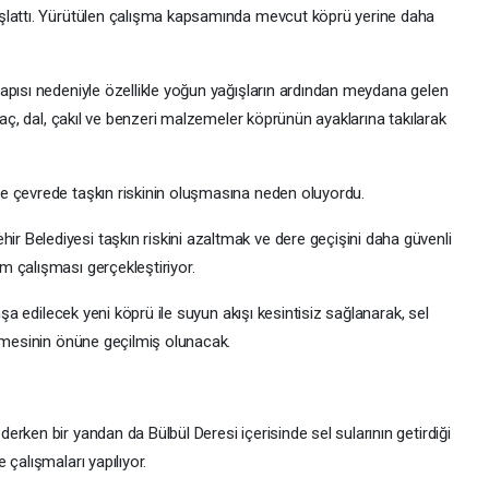
şlattı. Yürütülen çalışma kapsamında mevcut köprü yerine daha
apısı nedeniyle özellikle yoğun yağışların ardından meydana gelen
ğaç, dal, çakıl ve benzeri malzemeler köprünün ayaklarına takılarak
e çevrede taşkın riskinin oluşmasına neden oluyordu.
 Belediyesi taşkın riskini azaltmak ve dere geçişini daha güvenli
 çalışması gerçekleştiriyor.
nşa edilecek yeni köprü ile suyun akışı kesintisiz sağlanarak, sel
ikmesinin önüne geçilmiş olunacak.
rken bir yandan da Bülbül Deresi içerisinde sel sularının getirdiği
çalışmaları yapılıyor.