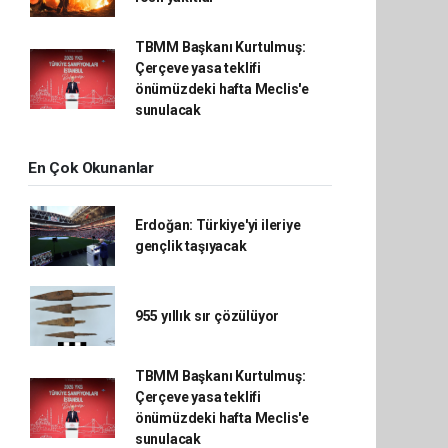
TBMM Başkanı Kurtulmuş:
Çerçeve yasa teklifi
önümüzdeki hafta Meclis'e
sunulacak
En Çok Okunanlar
Erdoğan: Türkiye'yi ileriye
gençlik taşıyacak
955 yıllık sır çözülüyor
TBMM Başkanı Kurtulmuş:
Çerçeve yasa teklifi
önümüzdeki hafta Meclis'e
sunulacak