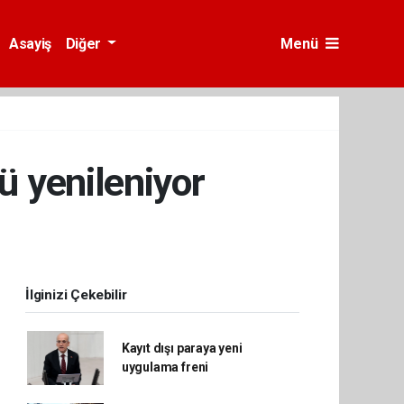
Asayiş
Diğer
Menü
ü yenileniyor
İlginizi Çekebilir
Kayıt dışı paraya yeni
uygulama freni