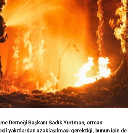
irme Derneği Başkanı Sadık Yurtman, orman
sil yakıtlardan uzaklaşılması gerektiği, bunun için de