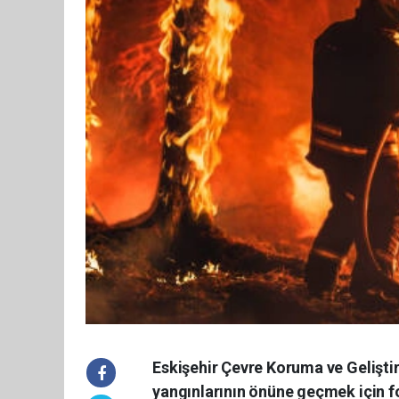
Eskişehir Çevre Koruma ve Gelişt
yangınlarının önüne geçmek için fo