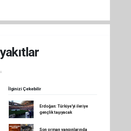
yakıtlar
u.
İlginizi Çekebilir
Erdoğan: Türkiye'yi ileriye
gençlik taşıyacak
Son orman yangınlarında