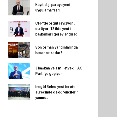
Kayıt dışı paraya yeni
uygulama freni
CHP'de örgüt revizyonu
sürüyor: 12 ilde yeni il
başkanları görevlendirildi
Son orman yangınlarında
hasar ne kadar?
3 başkan ve 1 milletvekili AK
Parti’ye geçiyor
İnegöl Belediyesi tercih
sürecinde de öğrencilerin
yanında