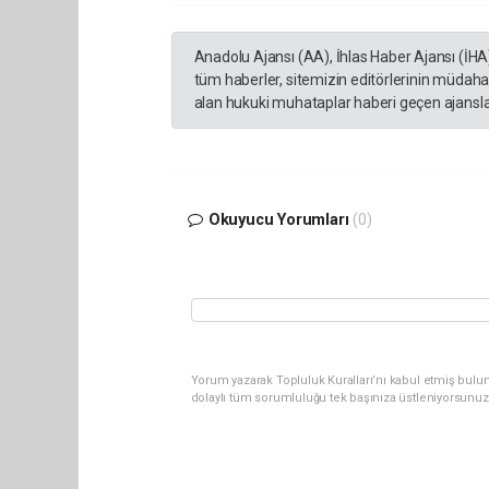
Anadolu Ajansı (AA), İhlas Haber Ajansı (İHA
tüm haberler, sitemizin editörlerinin müdaha
alan hukuki muhataplar haberi geçen ajanslar
Okuyucu Yorumları
(0)
Yorum yazarak Topluluk Kuralları’nı kabul etmiş bulu
dolaylı tüm sorumluluğu tek başınıza üstleniyorsunuz