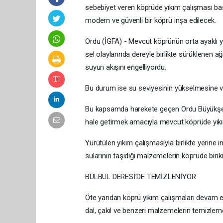
sebebiyet veren köprüde yıkım çalışması ba
modern ve güvenli bir köprü inşa edilecek.
Ordu (İGFA) - Mevcut köprünün orta ayaklı y
sel olaylarında dereyle birlikte sürüklenen a
suyun akışını engelliyordu.
Bu durum ise su seviyesinin yükselmesine v
Bu kapsamda harekete geçen Ordu Büyükşehir
hale getirmek amacıyla mevcut köprüde yıkım
Yürütülen yıkım çalışmasıyla birlikte yerine i
sularının taşıdığı malzemelerin köprüde bir
BÜLBÜL DERESİ’DE TEMİZLENİYOR
Öte yandan köprü yıkım çalışmaları devam ede
dal, çakıl ve benzeri malzemelerin temizleme 