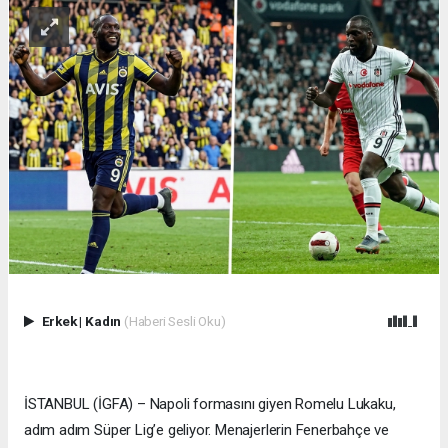
Erkek
|
Kadın
(Haberi Sesli Oku)
İSTANBUL (İGFA) – Napoli formasını giyen Romelu Lukaku,
adım adım Süper Lig’e geliyor. Menajerlerin Fenerbahçe ve