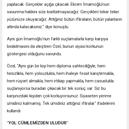
yapılacak. Gerçekler açığa çıkacak. Ekrem İmamoğlu'nun
savunma hakkını size kısıtlatmayacağız. Gerçekleri teker teker
yüzünüze okuyacağız. Attığınız bütün iftiraların, bütün yalanların
altında kalacaksınız." diye konuştu.
Aynı gün İmamoğlu'nun farklı suçlamalarla karşı karşıya
bırakılmasını da eleştiren Özel, bunun siyasi korkunun
göstergesi olduğunu savundu.
Özel, "Aynı gün bir kişi hem diploma sahteciliğiyle, hem
hırsızlıkla, hem yolsuzlukla, hem ihaleye fesat karıştırmakla,
hem rüşvet almakla, hem irtikap yapmakla, hem casuslukla
suçlanıyorsa buradan çıkacak bir tek sonuç var: Siz bu
karşınızdaki kişiden çok korkuyorsunuz. Siyaseten yenme
ümidiniz kalmamış. Tek ümidiniz attığınız iftiralar." ifadelerini
kullandı.
"YOL CÜMLEMİZDEN ULUDUR"