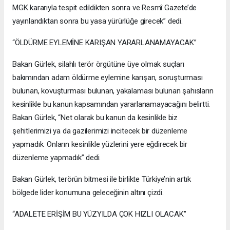
MGK kararıyla tespit edildikten sonra ve Resmî Gazete’de
yayınlandıktan sonra bu yasa yürürlüğe girecek” dedi.
“ÖLDÜRME EYLEMİNE KARIŞAN YARARLANAMAYACAK”
Bakan Gürlek, silahlı terör örgütüne üye olmak suçları
bakımından adam öldürme eylemine karışan, soruşturması
bulunan, kovuşturması bulunan, yakalaması bulunan şahısların
kesinlikle bu kanun kapsamından yararlanamayacağını belirtti.
Bakan Gürlek, “Net olarak bu kanun da kesinlikle biz
şehitlerimizi ya da gazilerimizi incitecek bir düzenleme
yapmadık. Onların kesinlikle yüzlerini yere eğdirecek bir
düzenleme yapmadık” dedi.
Bakan Gürlek, terörün bitmesi ile birlikte Türkiye’nin artık
bölgede lider konumuna geleceğinin altını çizdi.
“ADALETE ERİŞİM BU YÜZYILDA ÇOK HIZLI OLACAK”