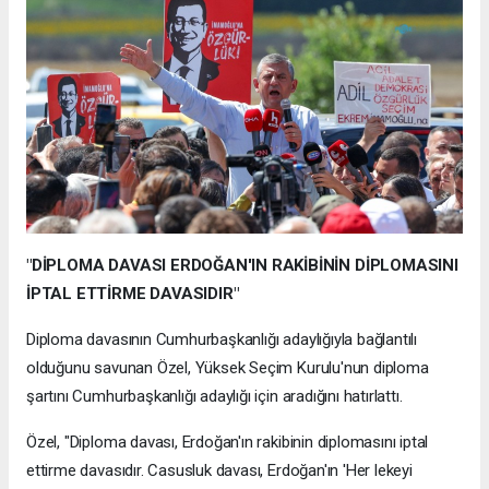
"DİPLOMA DAVASI ERDOĞAN'IN RAKİBİNİN DİPLOMASINI
İPTAL ETTİRME DAVASIDIR"
Diploma davasının Cumhurbaşkanlığı adaylığıyla bağlantılı
olduğunu savunan Özel, Yüksek Seçim Kurulu'nun diploma
şartını Cumhurbaşkanlığı adaylığı için aradığını hatırlattı.
Özel, "Diploma davası, Erdoğan'ın rakibinin diplomasını iptal
ettirme davasıdır. Casusluk davası, Erdoğan'ın 'Her lekeyi