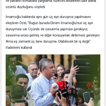
ve yabancı konuklara yargılama sürecini anlatırken ülke adına
üzüntü duyduğunu söyledi.
İmamoğlu hakkında aynı gün üç ayrı duruşma yapılmasını
eleştiren Özel, "Bugün burada Ekrem İmamoğlu'nun üç ayrı
duruşması var. Üçünde de savunma yapması gerekiyor,
savunma sırası gelmiş ve diğer konuşanları dinlemesi gerekiyor.
Ama eş zamanlı üç tane duruşma. Olabilecek bir iş değil."
ifadelerini kullandı.