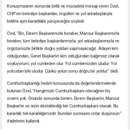
Konuşmasının sonunda birlik ve mücadele mesajı veren Özel,
CHP'nin belediye başkanları, örgütleri ve yol arkadaşlarıyla
birlikte aynı kararlılıkla yürüyeceğini söyledi.
Özel, "Biz, Ekrem Başkanımızla beraber, Mansur Başkanımızla
beraber, tüm belediye başkanlarımızla, yol arkadaşlarımızla ve
örgütümüzle birlikte doğru yoldan sapmayacağız. Adayın kim
olduğundan, Genel Başkan'ın kim olduğundan bağımsız olarak
söylüyorum; yol cümleden olur. Yol cümlemizden uludur. Yol
yolcudan bile uludur. Çünkü yolun sonu doğru bir yoldur." dedi.
Cumhurbaşkanlığı hedefi konusunda da değerlendirmelerde
bulunan Özel, "Hangimizin Cumhurbaşkanı olacağının hiç
önemi yok. Önünde sonunda benim, Ekrem Başkan'ın, Mansur
Başkan'ın ve sizin desteklediği biri Cumhurbaşkanı olacak. Bu
kararlılık tek kararlılığımızdır. Bundan sonrasını onlar düşünsün."
ifadelerini kullandı.