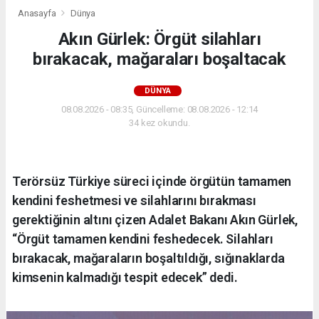
Anasayfa
Dünya
Akın Gürlek: Örgüt silahları
bırakacak, mağaraları boşaltacak
DÜNYA
08.08.2026 - 08:35, Güncelleme: 08.08.2026 - 12:14
34 kez okundu.
Terörsüz Türkiye süreci içinde örgütün tamamen
kendini feshetmesi ve silahlarını bırakması
gerektiğinin altını çizen Adalet Bakanı Akın Gürlek,
“Örgüt tamamen kendini feshedecek. Silahları
bırakacak, mağaraların boşaltıldığı, sığınaklarda
kimsenin kalmadığı tespit edecek” dedi.