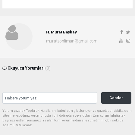
H. Murat Başbay
muratsonliman@gmail.com
Okuyucu Yorumları
(0)
Gönder
Yorum yazarak Topluluk Kuralları’nı kabul etmiş bulunuyor ve gazetesondakika.com
sitesine yaptığınız yorumunuzla ilgili doğrudan veya dolaylı tüm sorumluluğu tek
başınıza üstleniyorsunuz. Yazılan tüm yorumlardan site yönetimi hiçbir şekilde
sorumlu tutulamaz.