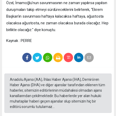
Özel, İmamoğlu'nun savunmasının ne zaman yapılırsa yapılsın
duruşmaları takip etmeyi sürdüreceklerini belirterek, "Ekrem
Başkan'ın savunması haftaya kalacaksa haftaya, ağustosta
olacaksa ağustosta, ne zaman olacaksa burada olacağız. Hep
birlikte olacağız." diye konuştu.
Kaynak : PERRE
Anadolu Ajansı (AA), İhlas Haber Ajansı (İHA), Demirören
Haber Ajansı (DHA) ve diğer ajanslar tarafından eklenen tüm
haberler, sitemizin editörlerinin müdahalesi olmadan ajans
kanallarından çekilmektedir. Bu haberlerde yer alan hukuki
muhataplar haberi geçen ajanslar olup sitemizin hiç bir
editörü sorumlu tutulamaz...