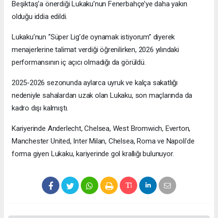
Beşiktaş’a önerdiği Lukaku’nun Fenerbahçe’ye daha yakın
olduğu iddia edildi.
Lukaku’nun “Süper Lig’de oynamak istiyorum” diyerek
menajerlerine talimat verdiği öğrenilirken, 2026 yılındaki
performansının iç açıcı olmadığı da görüldü.
2025-2026 sezonunda aylarca uyruk ve kalça sakatlığı
nedeniyle sahalardan uzak olan Lukaku, son maçlarında da
kadro dışı kalmıştı.
Kariyerinde Anderlecht, Chelsea, West Bromwich, Everton,
Manchester United, Inter Milan, Chelsea, Roma ve Napoli’de
forma giyen Lukaku, kariyerinde gol krallığı bulunuyor.