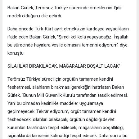
Bakan Gürlek, Terörsüz Türkiye sürecinde örneklerinin Iğdır
modeli olduğunu dile getirdi.
Daha öncede Türk-Kürt ayırt etmeksizin kardeşçe yaşadıklarını
ifade eden Bakan Gürlek, “Şimdi kol kola yaşayacağız. İnşallah
bu sürecinde hayırlara vesile olmasını temenni ediyorum” diye
konuştu.
SİLAHLAR BIRAKILACAK, MAĞARALAR BOŞALTILACAK”
Terörsüz Türkiye süreci için örgütün tamamen kendini
feshetmesi, silahlarını bırakması gerektiğini hatırlatan Bakan
Gürlek, “Bunun Milli Güvenlik Kurulu tarafından tasdik edilmesi.
Yani bu olmadan kesinlikle maddeler uygulamaya
geçilmeyecek. Tekrar ediyorum, örgüt tamamen kendini
feshedecek, silahları bırakacak, örgütün dağıldığı devlet
kurumları tarafından tespit edilecek, mağaraların boşaltıldığı,
sığınaklarda kimsenin kalmadığı tespit edecek. Daha sonra bu