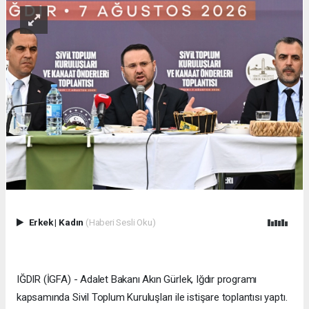
Erkek
|
Kadın
(Haberi Sesli Oku)
IĞDIR (İGFA) - Adalet Bakanı Akın Gürlek, Iğdır programı
kapsamında Sivil Toplum Kuruluşları ile istişare toplantısı yaptı.