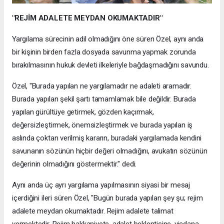
"REJİM ADALETE MEYDAN OKUMAKTADIR"
Yargılama sürecinin adil olmadığını öne süren Özel, aynı anda
bir kişinin birden fazla dosyada savunma yapmak zorunda
bırakılmasının hukuk devleti ilkeleriyle bağdaşmadığını savundu.
Özel, "Burada yapılan ne yargılamadır ne adaleti aramadır.
Burada yapılan şekil şartı tamamlamak bile değildir. Burada
yapılan gürültüye getirmek, gözden kaçırmak,
değersizleştirmek, önemsizleştirmek ve burada yapılan iş
aslında çoktan verilmiş kararın, buradaki yargılamada kendini
savunanın sözünün hiçbir değeri olmadığını, avukatın sözünün
değerinin olmadığını göstermektir." dedi.
Aynı anda üç ayrı yargılama yapılmasının siyasi bir mesaj
içerdiğini ileri süren Özel, "Bugün burada yapılan şey şu; rejim
adalete meydan okumaktadır. Rejim adalete talimat
vermektedir. Rejim hakkaniyete, adalet beklentisine, vicdana