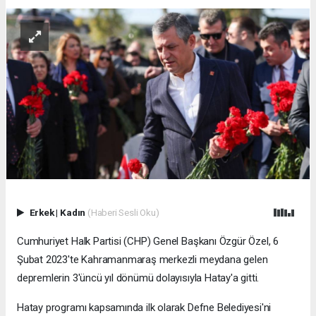
Erkek
|
Kadın
(Haberi Sesli Oku)
Cumhuriyet Halk Partisi (CHP) Genel Başkanı Özgür Özel, 6
Şubat 2023'te Kahramanmaraş merkezli meydana gelen
depremlerin 3'üncü yıl dönümü dolayısıyla Hatay'a gitti.
Hatay programı kapsamında ilk olarak Defne Belediyesi'ni