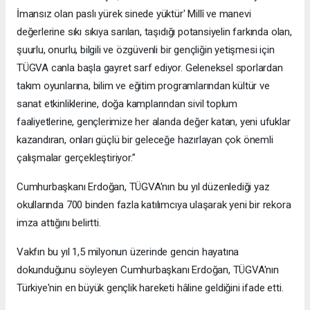
İmansız olan paslı yürek sinede yüktür' Millî ve manevi
değerlerine sıkı sıkıya sarılan, taşıdığı potansiyelin farkında olan,
şuurlu, onurlu, bilgili ve özgüvenli bir gençliğin yetişmesi için
TÜGVA canla başla gayret sarf ediyor. Geleneksel sporlardan
takım oyunlarına, bilim ve eğitim programlarından kültür ve
sanat etkinliklerine, doğa kamplarından sivil toplum
faaliyetlerine, gençlerimize her alanda değer katan, yeni ufuklar
kazandıran, onları güçlü bir geleceğe hazırlayan çok önemli
çalışmalar gerçekleştiriyor.”
Cumhurbaşkanı Erdoğan, TÜGVA'nın bu yıl düzenlediği yaz
okullarında 700 binden fazla katılımcıya ulaşarak yeni bir rekora
imza attığını belirtti.
Vakfın bu yıl 1,5 milyonun üzerinde gencin hayatına
dokunduğunu söyleyen Cumhurbaşkanı Erdoğan, TÜGVA'nın
Türkiye'nin en büyük gençlik hareketi hâline geldiğini ifade etti.