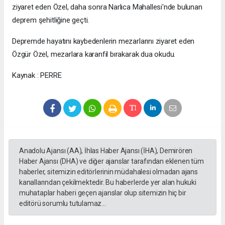
ziyaret eden Özel, daha sonra Narlıca Mahallesi'nde bulunan
deprem şehitliğine geçti.
Depremde hayatını kaybedenlerin mezarlarını ziyaret eden
Özgür Özel, mezarlara karanfil bırakarak dua okudu.
Kaynak : PERRE
Anadolu Ajansı (AA), İhlas Haber Ajansı (İHA), Demirören
Haber Ajansı (DHA) ve diğer ajanslar tarafından eklenen tüm
haberler, sitemizin editörlerinin müdahalesi olmadan ajans
kanallarından çekilmektedir. Bu haberlerde yer alan hukuki
muhataplar haberi geçen ajanslar olup sitemizin hiç bir
editörü sorumlu tutulamaz...