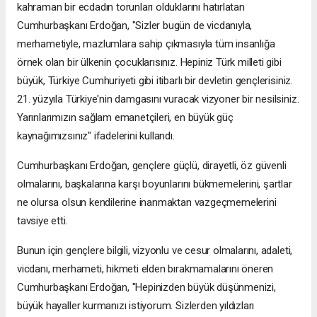
kahraman bir ecdadın torunları olduklarını hatırlatan
Cumhurbaşkanı Erdoğan, "Sizler bugün de vicdanıyla,
merhametiyle, mazlumlara sahip çıkmasıyla tüm insanlığa
örnek olan bir ülkenin çocuklarısınız. Hepiniz Türk milleti gibi
büyük, Türkiye Cumhuriyeti gibi itibarlı bir devletin gençlerisiniz.
21. yüzyıla Türkiye'nin damgasını vuracak vizyoner bir nesilsiniz.
Yarınlarımızın sağlam emanetçileri, en büyük güç
kaynağımızsınız" ifadelerini kullandı.
Cumhurbaşkanı Erdoğan, gençlere güçlü, dirayetli, öz güvenli
olmalarını, başkalarına karşı boyunlarını bükmemelerini, şartlar
ne olursa olsun kendilerine inanmaktan vazgeçmemelerini
tavsiye etti.
Bunun için gençlere bilgili, vizyonlu ve cesur olmalarını, adaleti,
vicdanı, merhameti, hikmeti elden bırakmamalarını öneren
Cumhurbaşkanı Erdoğan, "Hepinizden büyük düşünmenizi,
büyük hayaller kurmanızı istiyorum. Sizlerden yıldızları