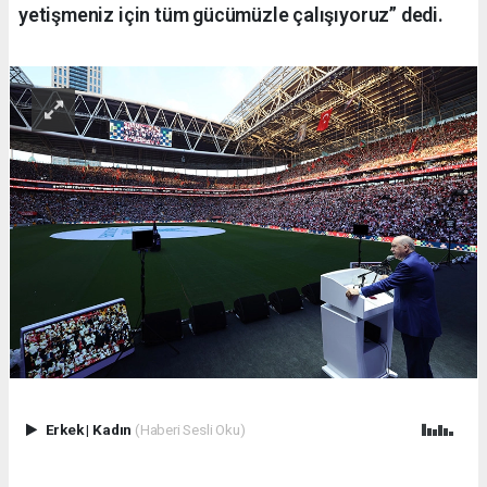
yetişmeniz için tüm gücümüzle çalışıyoruz” dedi.
Erkek
|
Kadın
(Haberi Sesli Oku)