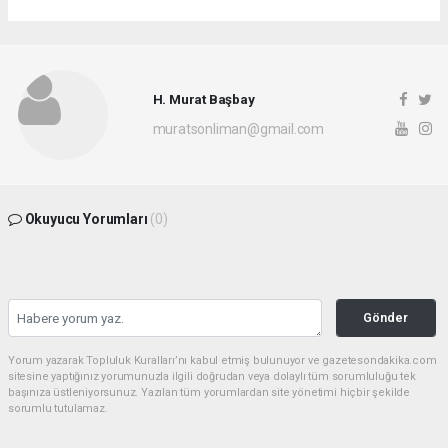
H. Murat Başbay
muratsonliman@gmail.com
Okuyucu Yorumları
(0)
Gönder
Yorum yazarak Topluluk Kuralları’nı kabul etmiş bulunuyor ve gazetesondakika.com
sitesine yaptığınız yorumunuzla ilgili doğrudan veya dolaylı tüm sorumluluğu tek
başınıza üstleniyorsunuz. Yazılan tüm yorumlardan site yönetimi hiçbir şekilde
sorumlu tutulamaz.