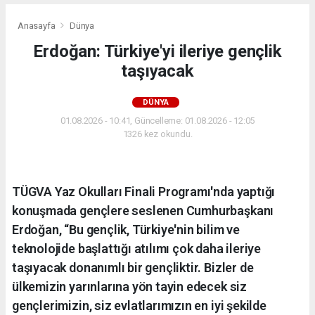
Anasayfa
Dünya
Erdoğan: Türkiye'yi ileriye gençlik
taşıyacak
DÜNYA
01.08.2026 - 10:41, Güncelleme: 01.08.2026 - 12:05
1326 kez okundu.
TÜGVA Yaz Okulları Finali Programı'nda yaptığı
konuşmada gençlere seslenen Cumhurbaşkanı
Erdoğan, “Bu gençlik, Türkiye'nin bilim ve
teknolojide başlattığı atılımı çok daha ileriye
taşıyacak donanımlı bir gençliktir. Bizler de
ülkemizin yarınlarına yön tayin edecek siz
gençlerimizin, siz evlatlarımızın en iyi şekilde