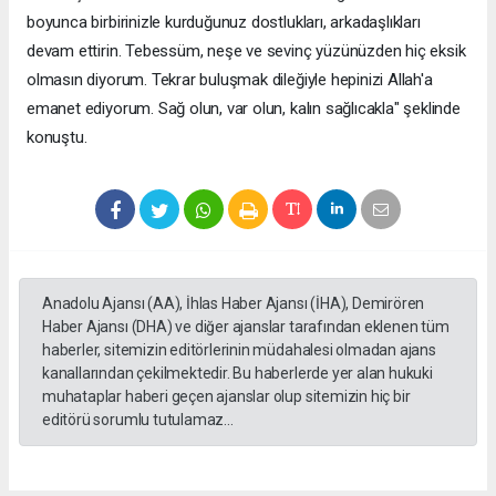
boyunca birbirinizle kurduğunuz dostlukları, arkadaşlıkları
devam ettirin. Tebessüm, neşe ve sevinç yüzünüzden hiç eksik
olmasın diyorum. Tekrar buluşmak dileğiyle hepinizi Allah'a
emanet ediyorum. Sağ olun, var olun, kalın sağlıcakla" şeklinde
konuştu.
Anadolu Ajansı (AA), İhlas Haber Ajansı (İHA), Demirören
Haber Ajansı (DHA) ve diğer ajanslar tarafından eklenen tüm
haberler, sitemizin editörlerinin müdahalesi olmadan ajans
kanallarından çekilmektedir. Bu haberlerde yer alan hukuki
muhataplar haberi geçen ajanslar olup sitemizin hiç bir
editörü sorumlu tutulamaz...