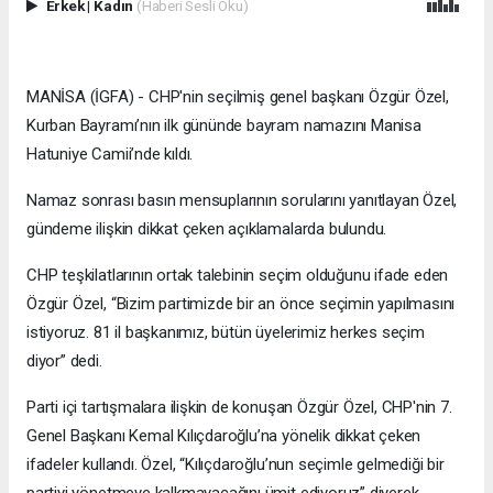
Erkek
|
Kadın
(Haberi Sesli Oku)
MANİSA (İGFA) - CHP'nin seçilmiş genel başkanı Özgür Özel,
Kurban Bayramı’nın ilk gününde bayram namazını Manisa
Hatuniye Camii’nde kıldı.
Namaz sonrası basın mensuplarının sorularını yanıtlayan Özel,
gündeme ilişkin dikkat çeken açıklamalarda bulundu.
CHP teşkilatlarının ortak talebinin seçim olduğunu ifade eden
Özgür Özel, “Bizim partimizde bir an önce seçimin yapılmasını
istiyoruz. 81 il başkanımız, bütün üyelerimiz herkes seçim
diyor” dedi.
Parti içi tartışmalara ilişkin de konuşan Özgür Özel, CHP'nin 7.
Genel Başkanı Kemal Kılıçdaroğlu’na yönelik dikkat çeken
ifadeler kullandı. Özel, “Kılıçdaroğlu’nun seçimle gelmediği bir