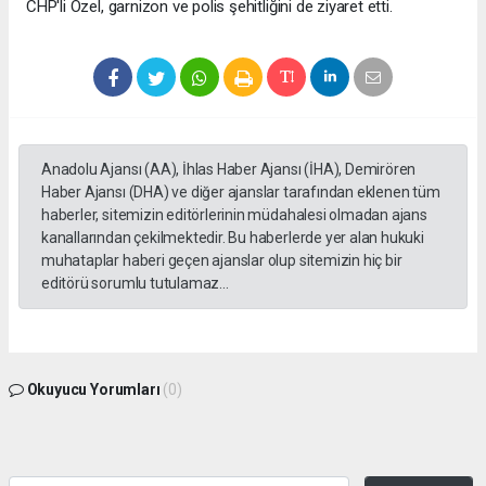
CHP'li Özel, garnizon ve polis şehitliğini de ziyaret etti.
Anadolu Ajansı (AA), İhlas Haber Ajansı (İHA), Demirören
Haber Ajansı (DHA) ve diğer ajanslar tarafından eklenen tüm
haberler, sitemizin editörlerinin müdahalesi olmadan ajans
kanallarından çekilmektedir. Bu haberlerde yer alan hukuki
muhataplar haberi geçen ajanslar olup sitemizin hiç bir
editörü sorumlu tutulamaz...
Okuyucu Yorumları
(0)