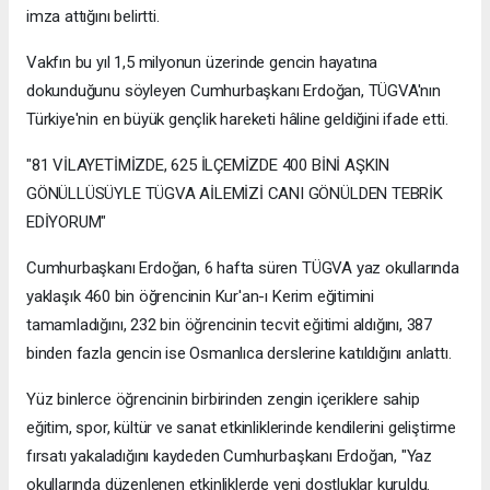
imza attığını belirtti.
Vakfın bu yıl 1,5 milyonun üzerinde gencin hayatına
dokunduğunu söyleyen Cumhurbaşkanı Erdoğan, TÜGVA'nın
Türkiye'nin en büyük gençlik hareketi hâline geldiğini ifade etti.
"81 VİLAYETİMİZDE, 625 İLÇEMİZDE 400 BİNİ AŞKIN
GÖNÜLLÜSÜYLE TÜGVA AİLEMİZİ CANI GÖNÜLDEN TEBRİK
EDİYORUM"
Cumhurbaşkanı Erdoğan, 6 hafta süren TÜGVA yaz okullarında
yaklaşık 460 bin öğrencinin Kur'an-ı Kerim eğitimini
tamamladığını, 232 bin öğrencinin tecvit eğitimi aldığını, 387
binden fazla gencin ise Osmanlıca derslerine katıldığını anlattı.
Yüz binlerce öğrencinin birbirinden zengin içeriklere sahip
eğitim, spor, kültür ve sanat etkinliklerinde kendilerini geliştirme
fırsatı yakaladığını kaydeden Cumhurbaşkanı Erdoğan, "Yaz
okullarında düzenlenen etkinliklerde yeni dostluklar kuruldu.