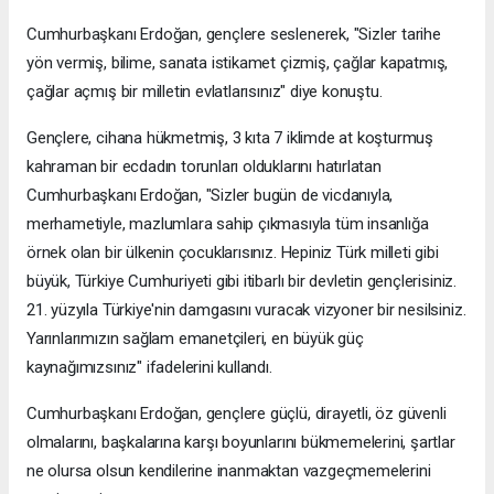
Cumhurbaşkanı Erdoğan, gençlere seslenerek, "Sizler tarihe
yön vermiş, bilime, sanata istikamet çizmiş, çağlar kapatmış,
çağlar açmış bir milletin evlatlarısınız" diye konuştu.
Gençlere, cihana hükmetmiş, 3 kıta 7 iklimde at koşturmuş
kahraman bir ecdadın torunları olduklarını hatırlatan
Cumhurbaşkanı Erdoğan, "Sizler bugün de vicdanıyla,
merhametiyle, mazlumlara sahip çıkmasıyla tüm insanlığa
örnek olan bir ülkenin çocuklarısınız. Hepiniz Türk milleti gibi
büyük, Türkiye Cumhuriyeti gibi itibarlı bir devletin gençlerisiniz.
21. yüzyıla Türkiye'nin damgasını vuracak vizyoner bir nesilsiniz.
Yarınlarımızın sağlam emanetçileri, en büyük güç
kaynağımızsınız" ifadelerini kullandı.
Cumhurbaşkanı Erdoğan, gençlere güçlü, dirayetli, öz güvenli
olmalarını, başkalarına karşı boyunlarını bükmemelerini, şartlar
ne olursa olsun kendilerine inanmaktan vazgeçmemelerini