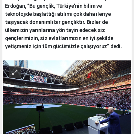
Erdoğan, “Bu gençlik, Türkiye'nin bilim ve
teknolojide başlattığı atılımı çok daha ileriye
taşıyacak donanımlı bir gençliktir. Bizler de
ülkemizin yarınlarına yön tayin edecek siz
gençlerimizin, siz evlatlarımızın en iyi şekilde
yetişmeniz için tüm gücümüzle çalışıyoruz” dedi.