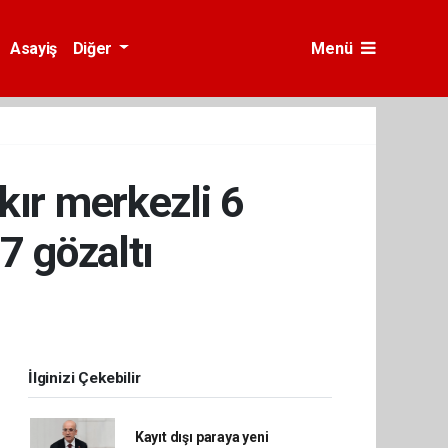
Asayiş
Diğer
Menü
akır merkezli 6
27 gözaltı
İlginizi Çekebilir
Kayıt dışı paraya yeni