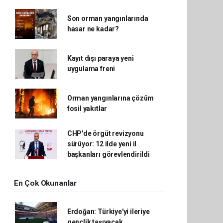
Son orman yangınlarında
hasar ne kadar?
Kayıt dışı paraya yeni
uygulama freni
Orman yangınlarına çözüm
fosil yakıtlar
CHP'de örgüt revizyonu
sürüyor: 12 ilde yeni il
başkanları görevlendirildi
En Çok Okunanlar
Erdoğan: Türkiye'yi ileriye
gençlik taşıyacak