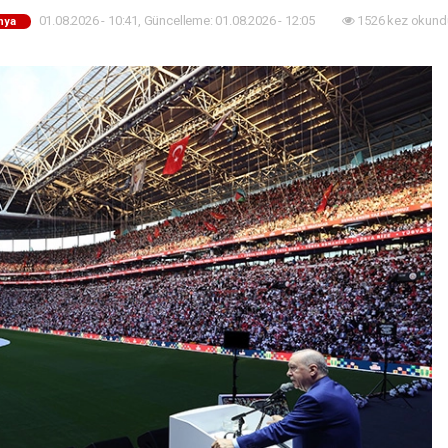
01.08.2026 - 10:41, Güncelleme: 01.08.2026 - 12:05
1526 kez okund
nya