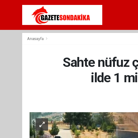
Anasayfa
Sahte nüfuz çe
ilde 1 mi