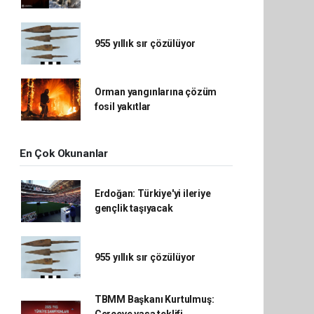
955 yıllık sır çözülüyor
Orman yangınlarına çözüm
fosil yakıtlar
En Çok Okunanlar
Erdoğan: Türkiye'yi ileriye
gençlik taşıyacak
955 yıllık sır çözülüyor
TBMM Başkanı Kurtulmuş: