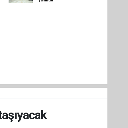
yanında
 taşıyacak