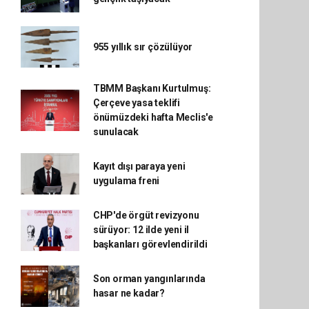
955 yıllık sır çözülüyor
TBMM Başkanı Kurtulmuş:
Çerçeve yasa teklifi
önümüzdeki hafta Meclis'e
sunulacak
Kayıt dışı paraya yeni
uygulama freni
CHP'de örgüt revizyonu
sürüyor: 12 ilde yeni il
başkanları görevlendirildi
Son orman yangınlarında
hasar ne kadar?