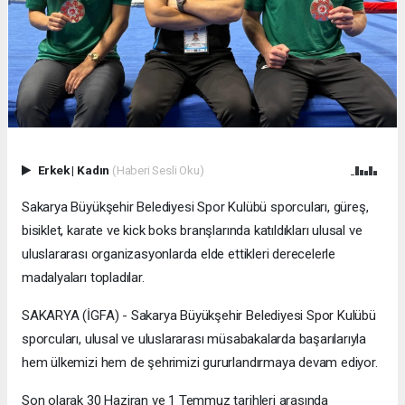
Erkek
|
Kadın
(Haberi Sesli Oku)
Sakarya Büyükşehir Belediyesi Spor Kulübü sporcuları, güreş,
bisiklet, karate ve kick boks branşlarında katıldıkları ulusal ve
uluslararası organizasyonlarda elde ettikleri derecelerle
madalyaları topladılar.
SAKARYA (İGFA) - Sakarya Büyükşehir Belediyesi Spor Kulübü
sporcuları, ulusal ve uluslararası müsabakalarda başarılarıyla
hem ülkemizi hem de şehrimizi gururlandırmaya devam ediyor.
Son olarak 30 Haziran ve 1 Temmuz tarihleri arasında