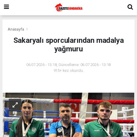
Anasayfa
Sakaryalı sporcularından madalya
yağmuru
06.07.2026 - 13:18, Güncelleme: 06.07.2026 - 13:18
915+ kez okundu.