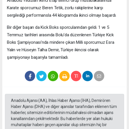
Anadolu Yıldızları İkinci Etap Birinci Grup müsabakalarında
Karate sporcumuz Beren Tetik, zorlu rakiplerine karşı
sergilediği performansla 44 kilogramda ikinci olmayı başardı.
Bir diğer başarı da Kick Boks sporcularından geldi. 1 ve 5
Temmuz tarihleri arasında Bolu’da düzenlenen Türkiye Kick
Boks Şampiyonası’nda mindere çıkan Milli sporcumuz Esra
Yalın ve Hüseyin Talha Demir, Türkiye ikincisi olarak
şampiyonayı başarıyla tamamladı.
Anadolu Ajansı (AA), İhlas Haber Ajansı (İHA), Demirören
Haber Ajansı (DHA) ve diğer ajanslar tarafından eklenen tüm
haberler, sitemizin editörlerinin müdahalesi olmadan ajans
kanallarından çekilmektedir. Bu haberlerde yer alan hukuki
muhataplar haberi geçen ajanslar olup sitemizin hiç bir