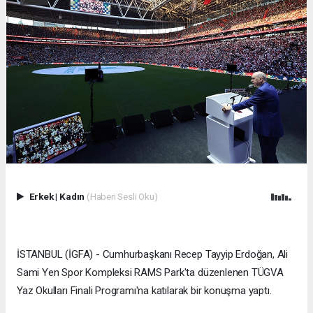
Erkek
|
Kadın
(Haberi Sesli Oku)
İSTANBUL (İGFA) - Cumhurbaşkanı Recep Tayyip Erdoğan, Ali
Sami Yen Spor Kompleksi RAMS Park'ta düzenlenen TÜGVA
Yaz Okulları Finali Programı'na katılarak bir konuşma yaptı.