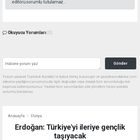
editörü sorumlu tutulamaz...
Okuyucu Yorumları
(0)
Gönder
Yorum yazarak Topluluk Kuralları’nı kabul etmiş bulunuyor ve gazetesondakika.com
sitesine yaptığınız yorumunuzla ilgili doğrudan veya dolaylı tüm sorumluluğu tek
başınıza üstleniyorsunuz. Yazılan tüm yorumlardan site yönetimi hiçbir şekilde
sorumlu tutulamaz.
Anasayfa
Dünya
Erdoğan: Türkiye'yi ileriye gençlik
taşıyacak