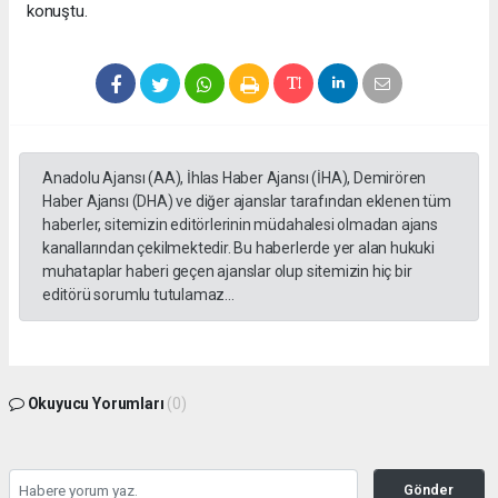
konuştu.
Anadolu Ajansı (AA), İhlas Haber Ajansı (İHA), Demirören
Haber Ajansı (DHA) ve diğer ajanslar tarafından eklenen tüm
haberler, sitemizin editörlerinin müdahalesi olmadan ajans
kanallarından çekilmektedir. Bu haberlerde yer alan hukuki
muhataplar haberi geçen ajanslar olup sitemizin hiç bir
editörü sorumlu tutulamaz...
Okuyucu Yorumları
(0)
Gönder