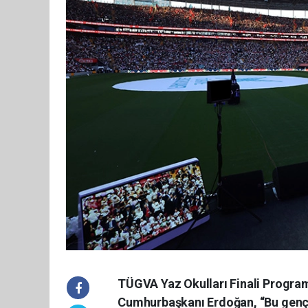
TÜGVA Yaz Okulları Finali Progra
Cumhurbaşkanı Erdoğan, “Bu gençlik