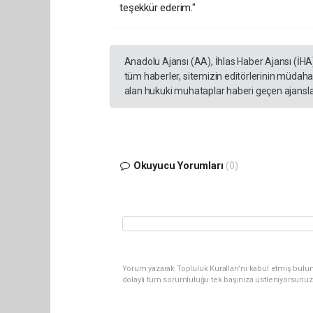
teşekkür ederim."
Anadolu Ajansı (AA), İhlas Haber Ajansı (İHA
tüm haberler, sitemizin editörlerinin müdaha
alan hukuki muhataplar haberi geçen ajanslar
Okuyucu Yorumları
(0)
Yorum yazarak Topluluk Kuralları’nı kabul etmiş bulu
dolaylı tüm sorumluluğu tek başınıza üstleniyorsunuz