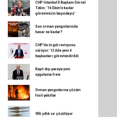
CHP İstanbul İl Başkanı Gürsel
Tekin: ‘16 Ekim’e kadar
görevimizin başındayız’
Son orman yangınlarında
hasar ne kadar?
CHP'de örgüt revizyonu
sürüyor: 12 ilde yeni il
başkanları görevlendirildi
Kayıt dışı paraya yeni
uygulama freni
Orman yangınlarına çözüm
fosil yakıtlar
955 yıllık sır çözülüyor