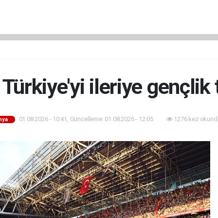
Türkiye'yi ileriye gençlik
01.08.2026 - 10:41, Güncelleme: 01.08.2026 - 12:05
1276 kez okund
nya