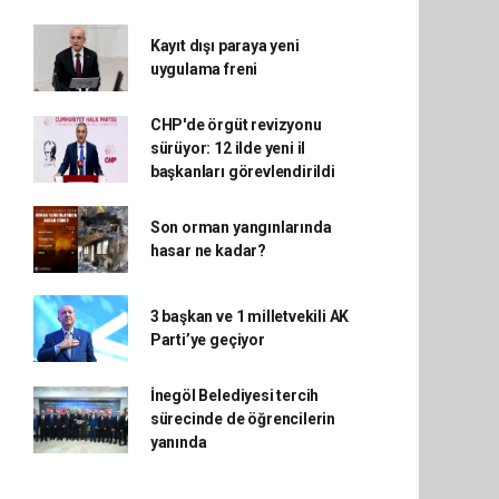
Kayıt dışı paraya yeni
uygulama freni
CHP'de örgüt revizyonu
sürüyor: 12 ilde yeni il
başkanları görevlendirildi
Son orman yangınlarında
hasar ne kadar?
3 başkan ve 1 milletvekili AK
Parti’ye geçiyor
İnegöl Belediyesi tercih
sürecinde de öğrencilerin
yanında