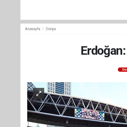
Anasayfa
Dünya
Erdoğan: 
Dü