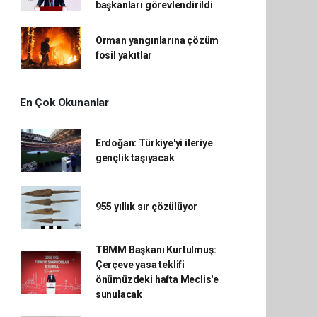
başkanları görevlendirildi
Orman yangınlarına çözüm
fosil yakıtlar
En Çok Okunanlar
Erdoğan: Türkiye'yi ileriye
gençlik taşıyacak
955 yıllık sır çözülüyor
TBMM Başkanı Kurtulmuş:
Çerçeve yasa teklifi
önümüzdeki hafta Meclis'e
sunulacak