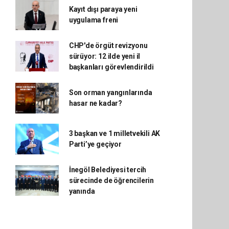
Kayıt dışı paraya yeni
uygulama freni
CHP'de örgüt revizyonu
sürüyor: 12 ilde yeni il
başkanları görevlendirildi
Son orman yangınlarında
hasar ne kadar?
3 başkan ve 1 milletvekili AK
Parti’ye geçiyor
İnegöl Belediyesi tercih
sürecinde de öğrencilerin
yanında