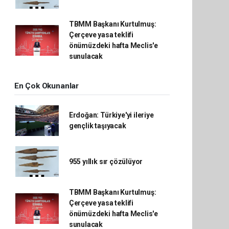
TBMM Başkanı Kurtulmuş:
Çerçeve yasa teklifi
önümüzdeki hafta Meclis'e
sunulacak
En Çok Okunanlar
Erdoğan: Türkiye'yi ileriye
gençlik taşıyacak
955 yıllık sır çözülüyor
TBMM Başkanı Kurtulmuş:
Çerçeve yasa teklifi
önümüzdeki hafta Meclis'e
sunulacak