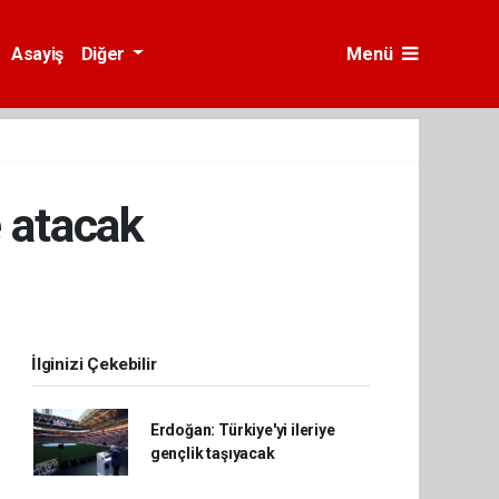
Asayiş
Diğer
Menü
e atacak
İlginizi Çekebilir
Erdoğan: Türkiye'yi ileriye
gençlik taşıyacak