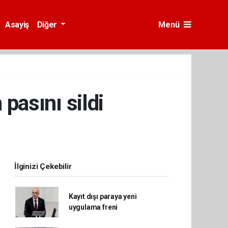
Asayiş
Diğer
Menü
pasını sildi
İlginizi Çekebilir
Kayıt dışı paraya yeni
uygulama freni