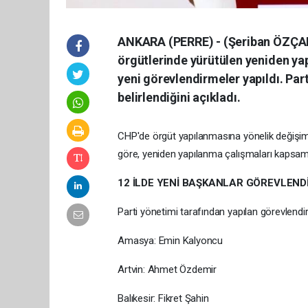
ANKARA (PERRE) - (Şeriban ÖZÇAKM
örgütlerinde yürütülen yeniden ya
yeni görevlendirmeler yapıldı. Par
belirlendiğini açıkladı.
CHP'de örgüt yapılanmasına yönelik değişim
göre, yeniden yapılanma çalışmaları kapsamın
12 İLDE YENİ BAŞKANLAR GÖREVLENDİ
Parti yönetimi tarafından yapılan görevlendi
Amasya: Emin Kalyoncu
Artvin: Ahmet Özdemir
Balıkesir: Fikret Şahin