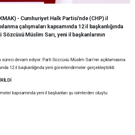
AK) - Cumhuriyet Halk Partisi'nde (CHP) il
pılanma çalışmaları kapsamında 12 il başkanlığında
ti Sözcüsü Müslim Sarı, yeni il başkanlarının
 süreci devam ediyor. Parti Sözcüsü Müslim Sarı'nın açıklamasına
da 12 il başkanlığında yeni görevlendirmeler gerçekleştirildi.
RİLDİ
rmeler kapsamında yeni il başkanları şu isimlerden oluştu: