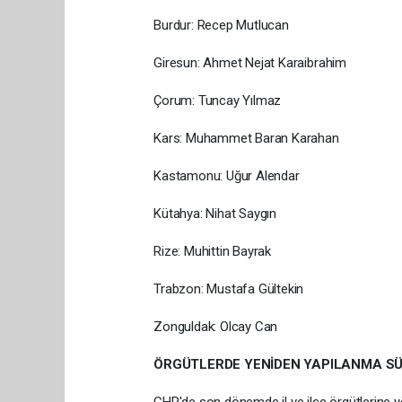
Burdur: Recep Mutlucan
Giresun: Ahmet Nejat Karaibrahim
Çorum: Tuncay Yılmaz
Kars: Muhammet Baran Karahan
Kastamonu: Uğur Alendar
Kütahya: Nihat Saygın
Rize: Muhittin Bayrak
Trabzon: Mustafa Gültekin
Zonguldak: Olcay Can
ÖRGÜTLERDE YENİDEN YAPILANMA S