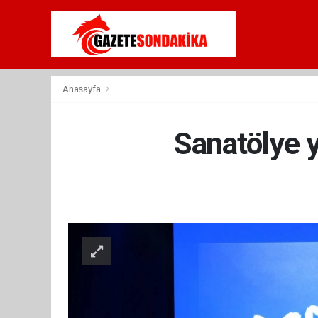
Anasayfa
Sanatölye y