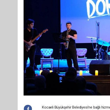
Kocaeli Büyükşehir Belediyesi’ne bağlı hizmet