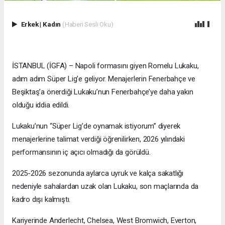
Erkek
|
Kadın
(Haberi Sesli Oku)
İSTANBUL (İGFA) – Napoli formasını giyen Romelu Lukaku,
adım adım Süper Lig’e geliyor. Menajerlerin Fenerbahçe ve
Beşiktaş’a önerdiği Lukaku’nun Fenerbahçe’ye daha yakın
olduğu iddia edildi.
Lukaku’nun “Süper Lig’de oynamak istiyorum” diyerek
menajerlerine talimat verdiği öğrenilirken, 2026 yılındaki
performansının iç açıcı olmadığı da görüldü.
2025-2026 sezonunda aylarca uyruk ve kalça sakatlığı
nedeniyle sahalardan uzak olan Lukaku, son maçlarında da
kadro dışı kalmıştı.
Kariyerinde Anderlecht, Chelsea, West Bromwich, Everton,