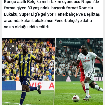
Kongo asıllı Belçika milli takım oyuncusu Napoli'de
forma giyen 33 yaşındaki başarılı forvet Romelu
Lukaku, Süper Lig’e geliyor. Fenerbahçe ve Beşiktaş
arasında kalan Lukaku’nun Fenerbahçe’ye daha
yakın olduğu iddia edildi.