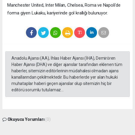
Manchester United, Inter Milan, Chelsea, Roma ve Napoli’de
forma giyen Lukaku, kariyerinde gol krallığı bulunuyor.
Anadolu Ajansı (AA), İhlas Haber Ajansı (İHA), Demirören
Haber Ajansı (DHA) ve diğer ajanslar tarafından eklenen tüm
haberler, sitemizin editörlerinin müdahalesi olmadan ajans
kanallarından çekilmektedir. Bu haberlerde yer alan hukuki
muhataplar haberi geçen ajanslar olup sitemizin hiç bir
editörü sorumlu tutulamaz...
Okuyucu Yorumları
(0)