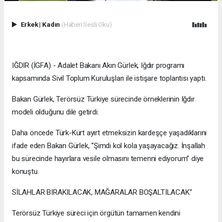
Erkek
|
Kadın
(Haberi Sesli Oku)
IĞDIR (İGFA) - Adalet Bakanı Akın Gürlek, Iğdır programı
kapsamında Sivil Toplum Kuruluşları ile istişare toplantısı yaptı.
Bakan Gürlek, Terörsüz Türkiye sürecinde örneklerinin Iğdır
modeli olduğunu dile getirdi.
Daha öncede Türk-Kürt ayırt etmeksizin kardeşçe yaşadıklarını
ifade eden Bakan Gürlek, “Şimdi kol kola yaşayacağız. İnşallah
bu sürecinde hayırlara vesile olmasını temenni ediyorum” diye
konuştu.
SİLAHLAR BIRAKILACAK, MAĞARALAR BOŞALTILACAK”
Terörsüz Türkiye süreci için örgütün tamamen kendini