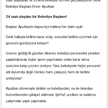
saat ulaşılabilir ve özverili belediye hizmeti gerçekleştiren Serik
Belediye Başkanı Enver Aputkan.
24 saat ulaşılan bir Belediye Başkanı!
Başkan Aputkan’ın kapısı ilçe halkına her daim açık!
Serik halkıyla birlikte karar verip, sorunları birlikte çözmek için
gecesini gündüzüne katıyor!
Göreve geldiği ilk günden itibaren, belediye personelini yeniden
yapılandırarak, hiçbir ayrım yapmadan onları karar alma
sürecine katıp çözüm üretiyor. Yani, belediyede hiçbir personel
atıl durumda değil. Herkes hem çalışıyor, hem de birlikte
üretiyorlar!
Aputkan dönemiyle birlikte ne belediyeden, ne de belediye
hizmetlerinden şikâyet edilmedi. Şeffaf, üretken ve katılımcı
çalışmalar yaptı-yapmakta.