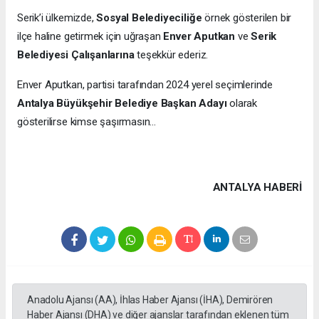
Serik’i ülkemizde,
Sosyal Belediyeciliğe
örnek gösterilen bir
ilçe haline getirmek için uğraşan
Enver Aputkan
ve
Serik
Belediyesi Çalışanlarına
teşekkür ederiz.
Enver Aputkan, partisi tarafından 2024 yerel seçimlerinde
Antalya Büyükşehir Belediye Başkan Adayı
olarak
gösterilirse kimse şaşırmasın…
ANTALYA HABERİ
Anadolu Ajansı (AA), İhlas Haber Ajansı (İHA), Demirören
Haber Ajansı (DHA) ve diğer ajanslar tarafından eklenen tüm