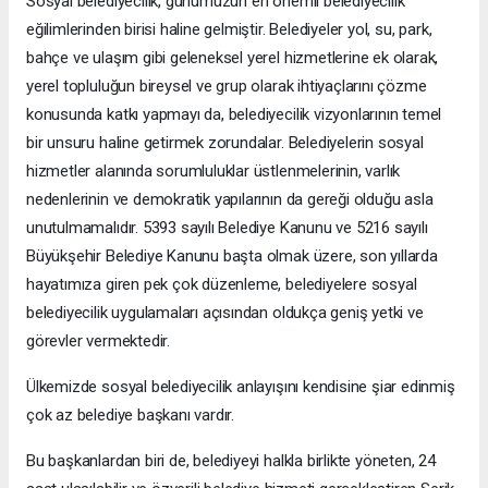
Sosyal belediyecilik, günümüzün en önemli belediyecilik
eğilimlerinden birisi haline gelmiştir. Belediyeler yol, su, park,
bahçe ve ulaşım gibi geleneksel yerel hizmetlerine ek olarak,
yerel topluluğun bireysel ve grup olarak ihtiyaçlarını çözme
konusunda katkı yapmayı da, belediyecilik vizyonlarının temel
bir unsuru haline getirmek zorundalar. Belediyelerin sosyal
hizmetler alanında sorumluluklar üstlenmelerinin, varlık
nedenlerinin ve demokratik yapılarının da gereği olduğu asla
unutulmamalıdır. 5393 sayılı Belediye Kanunu ve 5216 sayılı
Büyükşehir Belediye Kanunu başta olmak üzere, son yıllarda
hayatımıza giren pek çok düzenleme, belediyelere sosyal
belediyecilik uygulamaları açısından oldukça geniş yetki ve
görevler vermektedir.
Ülkemizde sosyal belediyecilik anlayışını kendisine şiar edinmiş
çok az belediye başkanı vardır.
Bu başkanlardan biri de, belediyeyi halkla birlikte yöneten, 24