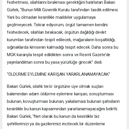
feshetmesi, silahlarını bırakması gerektiğini hatırlatan Bakan
Gürlek, “Bunun Milli Güvenlik Kurulu tarafından tasdik edilmesi.
Yani bu olmadan kesinlikle maddeler uygulamaya
geçilmeyecek. Tekrar ediyorum, örgüt tamamen kendini
feshedecek, silahları bırakacak, örgütün dağıldığı devlet
kurumları tarafından tespit edilecek, mağaraların boşaltıldığı,
sığınaklarda kimsenin kalmadığı tespit edecek. Daha sonra bu
MGK kararıyla tespit edildikten sonra ve Resmî Gazete’de
yayınlandıktan sonra bu yasa yürürlüğe girecek” dedi.
“ÖLDÜRME EYLEMİNE KARIŞAN YARARLANAMAYACAK”
Bakan Gürlek, silahlı terör örgütüne üye olmak suçları
bakımından adam öldürme eylemine karışan, soruşturması
bulunan, kovuşturması bulunan, yakalaması bulunan şahısların
kesinlikle bu kanun kapsamından yararlanamayacağını belirtti.
Bakan Gürlek, “Net olarak bu kanun da kesinlikle biz
şehitlerimizi ya da gazilerimizi incitecek bir düzenleme