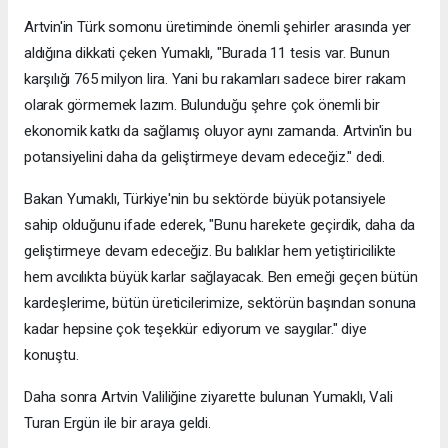
Artvin'in Türk somonu üretiminde önemli şehirler arasında yer
aldığına dikkati çeken Yumaklı, "Burada 11 tesis var. Bunun
karşılığı 765 milyon lira. Yani bu rakamları sadece birer rakam
olarak görmemek lazım. Bulunduğu şehre çok önemli bir
ekonomik katkı da sağlamış oluyor aynı zamanda. Artvin'in bu
potansiyelini daha da geliştirmeye devam edeceğiz." dedi.
Bakan Yumaklı, Türkiye'nin bu sektörde büyük potansiyele
sahip olduğunu ifade ederek, "Bunu harekete geçirdik, daha da
geliştirmeye devam edeceğiz. Bu balıklar hem yetiştiricilikte
hem avcılıkta büyük karlar sağlayacak. Ben emeği geçen bütün
kardeşlerime, bütün üreticilerimize, sektörün başından sonuna
kadar hepsine çok teşekkür ediyorum ve saygılar." diye
konuştu.
Daha sonra Artvin Valiliğine ziyarette bulunan Yumaklı, Vali
Turan Ergün ile bir araya geldi.​