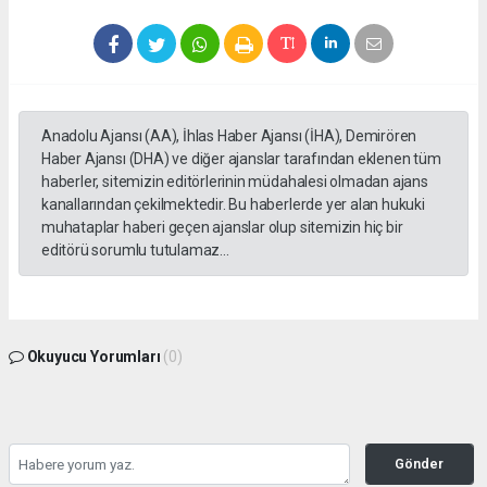
Anadolu Ajansı (AA), İhlas Haber Ajansı (İHA), Demirören
Haber Ajansı (DHA) ve diğer ajanslar tarafından eklenen tüm
haberler, sitemizin editörlerinin müdahalesi olmadan ajans
kanallarından çekilmektedir. Bu haberlerde yer alan hukuki
muhataplar haberi geçen ajanslar olup sitemizin hiç bir
editörü sorumlu tutulamaz...
Okuyucu Yorumları
(0)
Gönder