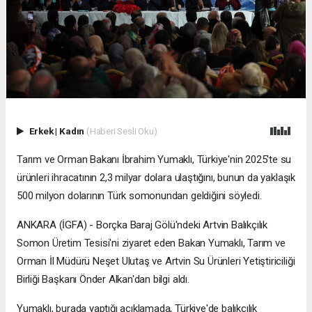
Erkek
|
Kadın
(Haberi Sesli Oku)
Tarım ve Orman Bakanı İbrahim Yumaklı, Türkiye'nin 2025'te su
ürünleri ihracatının 2,3 milyar dolara ulaştığını, bunun da yaklaşık
500 milyon dolarının Türk somonundan geldiğini söyledi.
ANKARA (İGFA) - Borçka Baraj Gölü'ndeki Artvin Balıkçılık
Somon Üretim Tesisi'ni ziyaret eden Bakan Yumaklı, Tarım ve
Orman İl Müdürü Neşet Ulutaş ve Artvin Su Ürünleri Yetiştiriciliği
Birliği Başkanı Önder Alkan'dan bilgi aldı.
Yumaklı, burada yaptığı açıklamada, Türkiye'de balıkçılık