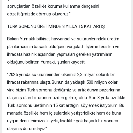
sonuçlardan özellikle koruma kullanma dengesini
gözettiğimizde görmüş oluyoruz."
TÜRK SOMONU ÜRETİMİNDE 8 YILDA 15 KAT ARTIŞ
Bakan Yumaklı, bitkisel, hayvansal ve su ürünlerindeki üretim
planlamasının başarılı olduğunu vurguladı. İşleme tesisleri ve
ihracata hazırlık açısından yapmaları gereken yatırımların
olduğunu belirten Yumaklı, şunları kaydetti:
"2025 yılında su ürünlerinden ülkemiz 2,3 milyar dolarlık bir
ihracat rakamına ulaştı. Bunun da yaklaşık 500 milyon doları
yine bizim Türk somonu dediğimiz ve artık dünya pazarlarına
ulaşmış olan bir ürünümüzden gelmiş oldu. Son 8 yılda özellikle
Türk somonu üretiminin 15 kat arttığını söylemek istiyorum. Bu
manada özellikle hem iç sulardaki yetiştiricilikte hem de buna
uygun denizlerimizdeki yetiştiricilikte çok başarılı bir sonuca
ulaşmış durumdayız."