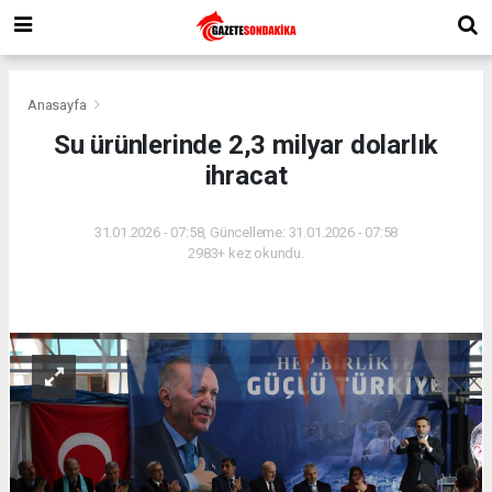
Anasayfa
Su ürünlerinde 2,3 milyar dolarlık
ihracat
31.01.2026 - 07:58, Güncelleme: 31.01.2026 - 07:58
2983+ kez okundu.