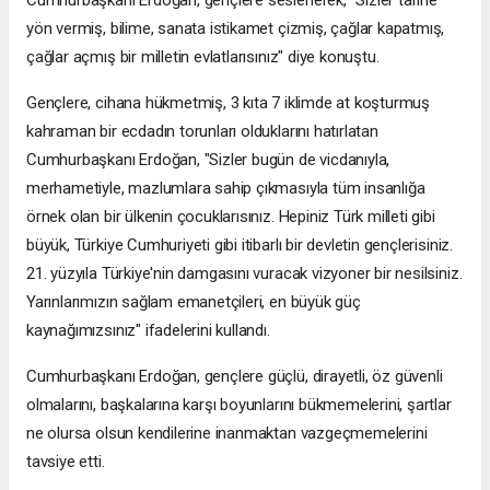
yön vermiş, bilime, sanata istikamet çizmiş, çağlar kapatmış,
çağlar açmış bir milletin evlatlarısınız" diye konuştu.
Gençlere, cihana hükmetmiş, 3 kıta 7 iklimde at koşturmuş
kahraman bir ecdadın torunları olduklarını hatırlatan
Cumhurbaşkanı Erdoğan, "Sizler bugün de vicdanıyla,
merhametiyle, mazlumlara sahip çıkmasıyla tüm insanlığa
örnek olan bir ülkenin çocuklarısınız. Hepiniz Türk milleti gibi
büyük, Türkiye Cumhuriyeti gibi itibarlı bir devletin gençlerisiniz.
21. yüzyıla Türkiye'nin damgasını vuracak vizyoner bir nesilsiniz.
Yarınlarımızın sağlam emanetçileri, en büyük güç
kaynağımızsınız" ifadelerini kullandı.
Cumhurbaşkanı Erdoğan, gençlere güçlü, dirayetli, öz güvenli
olmalarını, başkalarına karşı boyunlarını bükmemelerini, şartlar
ne olursa olsun kendilerine inanmaktan vazgeçmemelerini
tavsiye etti.