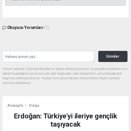
Okuyucu Yorumları
(0)
Gönder
Yorum yazarak Topluluk Kuralları’nı kabul etmiş bulunuyor ve gazetesondakika.com
sitesine yaptığınız yorumunuzla ilgili doğrudan veya dolaylı tüm sorumluluğu tek
başınıza üstleniyorsunuz. Yazılan tüm yorumlardan site yönetimi hiçbir şekilde
sorumlu tutulamaz.
Anasayfa
Dünya
Erdoğan: Türkiye'yi ileriye gençlik
taşıyacak