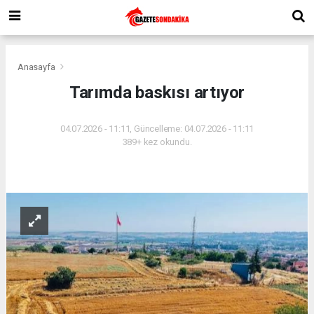
Anasayfa
Tarımda baskısı artıyor
04.07.2026 - 11:11, Güncelleme: 04.07.2026 - 11:11
389+ kez okundu.