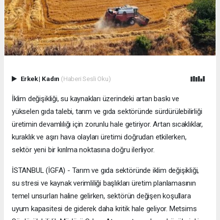
Erkek
|
Kadın
(Haberi Sesli Oku)
İklim değişikliği, su kaynakları üzerindeki artan baskı ve
yükselen gıda talebi, tarım ve gıda sektöründe sürdürülebilirliği
üretimin devamlılığı için zorunlu hale getiriyor. Artan sıcaklıklar,
kuraklık ve aşırı hava olayları üretimi doğrudan etkilerken,
sektör yeni bir kırılma noktasına doğru ilerliyor.
İSTANBUL (İGFA) - Tarım ve gıda sektöründe iklim değişikliği,
su stresi ve kaynak verimliliği başlıkları üretim planlamasının
temel unsurları haline gelirken, sektörün değişen koşullara
uyum kapasitesi de giderek daha kritik hale geliyor. Metsims