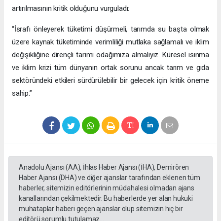
artırılmasının kritik olduğunu vurguladı:
“İsrafı önleyerek tüketimi düşürmeli, tarımda su başta olmak
üzere kaynak tüketiminde verimliliği mutlaka sağlamalı ve iklim
değişikliğine dirençli tarımı odağımıza almalıyız. Küresel ısınma
ve iklim krizi tüm dünyanın ortak sorunu ancak tarım ve gıda
sektöründeki etkileri sürdürülebilir bir gelecek için kritik öneme
sahip.”
Anadolu Ajansı (AA), İhlas Haber Ajansı (İHA), Demirören
Haber Ajansı (DHA) ve diğer ajanslar tarafından eklenen tüm
haberler, sitemizin editörlerinin müdahalesi olmadan ajans
kanallarından çekilmektedir. Bu haberlerde yer alan hukuki
muhataplar haberi geçen ajanslar olup sitemizin hiç bir
editörü sorumlu tutulamaz...