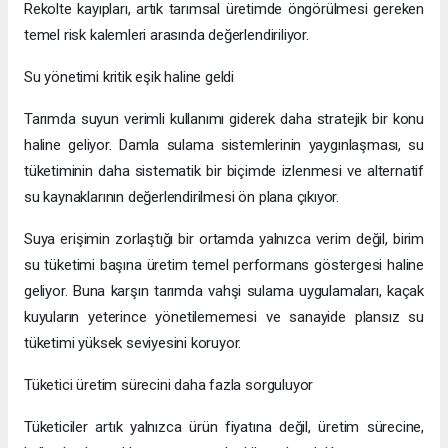
Rekolte kayıpları, artık tarımsal üretimde öngörülmesi gereken
temel risk kalemleri arasında değerlendiriliyor.
Su yönetimi kritik eşik haline geldi
Tarımda suyun verimli kullanımı giderek daha stratejik bir konu
haline geliyor. Damla sulama sistemlerinin yaygınlaşması, su
tüketiminin daha sistematik bir biçimde izlenmesi ve alternatif
su kaynaklarının değerlendirilmesi ön plana çıkıyor.
Suya erişimin zorlaştığı bir ortamda yalnızca verim değil, birim
su tüketimi başına üretim temel performans göstergesi haline
geliyor. Buna karşın tarımda vahşi sulama uygulamaları, kaçak
kuyuların yeterince yönetilememesi ve sanayide plansız su
tüketimi yüksek seviyesini koruyor.
Tüketici üretim sürecini daha fazla sorguluyor
Tüketiciler artık yalnızca ürün fiyatına değil, üretim sürecine,