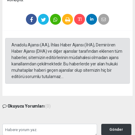
Anadolu Ajansı (AA), İhlas Haber Ajansı (İHA), Demirören
Haber Ajansı (DHA) ve diğer ajanslar tarafından eklenen tüm
haberler, sitemizin editörlerinin müdahalesi olmadan ajans
kanallarından çekilmektedir. Bu haberlerde yer alan hukuki
muhataplar haberi geçen ajanslar olup sitemizin hiç bir
editörü sorumlu tutulamaz...
Okuyucu Yorumları
(0)
Gönder