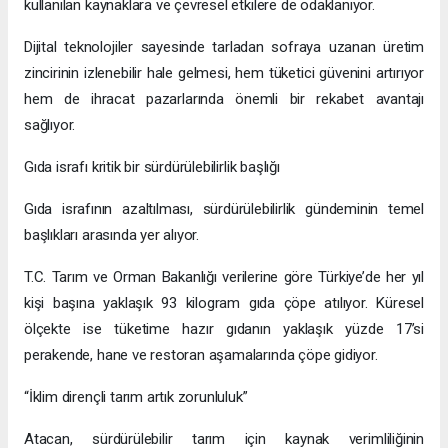
kullanılan kaynaklara ve çevresel etkilere de odaklanıyor.
Dijital teknolojiler sayesinde tarladan sofraya uzanan üretim
zincirinin izlenebilir hale gelmesi, hem tüketici güvenini artırıyor
hem de ihracat pazarlarında önemli bir rekabet avantajı
sağlıyor.
Gıda israfı kritik bir sürdürülebilirlik başlığı
Gıda israfının azaltılması, sürdürülebilirlik gündeminin temel
başlıkları arasında yer alıyor.
T.C. Tarım ve Orman Bakanlığı verilerine göre Türkiye’de her yıl
kişi başına yaklaşık 93 kilogram gıda çöpe atılıyor. Küresel
ölçekte ise tüketime hazır gıdanın yaklaşık yüzde 17’si
perakende, hane ve restoran aşamalarında çöpe gidiyor.
“İklim dirençli tarım artık zorunluluk”
Atacan, sürdürülebilir tarım için kaynak verimliliğinin