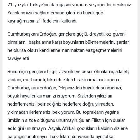
21. yüzyıla Türkiye'nin damgasını vuracak vizyoner bir nesilsiniz.
Yarınlarımızın sağlam emanetçileri, en büyük güç
kaynağımızsınız" ifadelerini kullandı.
Cumhurbaşkanı Erdoğan, gençlere güçlü, dirayetli, öz güvenli
olmalarını, başkalarına karşı boyunlarını bükmemelerini, şartlar
ne olursa olsun kendilerine inanmaktan vazgeçmemelerini
tavsiye etti.
Bunun için gençlere bilgili, vizyonlu ve cesur olmalarını, adaleti,
vicdanı, merhameti, hikmeti elden bırakmamalarını öneren
Cumhurbaşkanı Erdoğan, "Hepinizden büyük düşünmenizi,
büyük hayaller kurmanızı istiyorum. Sizlerden yıldızları
hedeflemenizi, belirlediğiniz hedeflere doğru yılmadan,
yıkılmadan ilerlemenizi bekliyorum. Bu toprakların yegâne
ümidinin sizde olduğunu unutmayın. Şu an Filistin için dualar
edildiğini unutmayın. Asyalı, Afrikalı çocukların kalbinin sizlerle
çarptığını unutmayın. Türk-İslam dünyasında aynı ufka