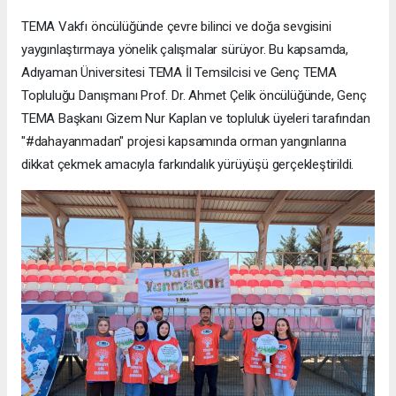
TEMA Vakfı öncülüğünde çevre bilinci ve doğa sevgisini
yaygınlaştırmaya yönelik çalışmalar sürüyor. Bu kapsamda,
Adıyaman Üniversitesi TEMA İl Temsilcisi ve Genç TEMA
Topluluğu Danışmanı Prof. Dr. Ahmet Çelik öncülüğünde, Genç
TEMA Başkanı Gizem Nur Kaplan ve topluluk üyeleri tarafından
"#dahayanmadan" projesi kapsamında orman yangınlarına
dikkat çekmek amacıyla farkındalık yürüyüşü gerçekleştirildi.