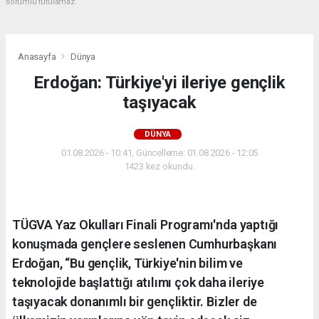
sorumlu tutulamaz.
Anasayfa
Dünya
Erdoğan: Türkiye'yi ileriye gençlik
taşıyacak
DÜNYA
01.08.2026 - 10:41, Güncelleme: 01.08.2026 - 12:05
1423 kez okundu.
TÜGVA Yaz Okulları Finali Programı'nda yaptığı
konuşmada gençlere seslenen Cumhurbaşkanı
Erdoğan, “Bu gençlik, Türkiye'nin bilim ve
teknolojide başlattığı atılımı çok daha ileriye
taşıyacak donanımlı bir gençliktir. Bizler de