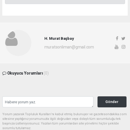
H. Murat Başbay
muratsonliman@gmail.com
Okuyucu Yorumları
(0)
Gönder
Yorum yazarak Topluluk Kuralları’nı kabul etmiş bulunuyor ve gazetesondakika.com
sitesine yaptığınız yorumunuzla ilgili doğrudan veya dolaylı tüm sorumluluğu tek
başınıza üstleniyorsunuz. Yazılan tüm yorumlardan site yönetimi hiçbir şekilde
sorumlu tutulamaz.