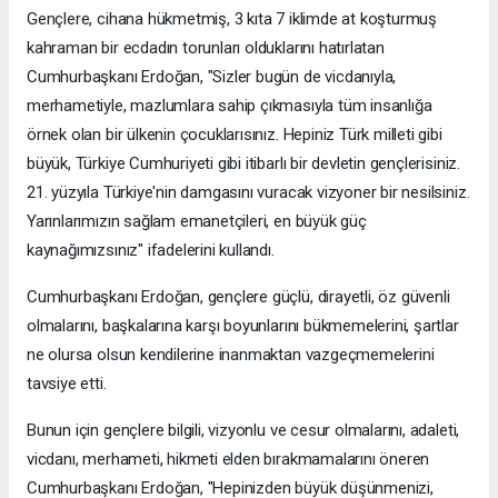
Gençlere, cihana hükmetmiş, 3 kıta 7 iklimde at koşturmuş
kahraman bir ecdadın torunları olduklarını hatırlatan
Cumhurbaşkanı Erdoğan, "Sizler bugün de vicdanıyla,
merhametiyle, mazlumlara sahip çıkmasıyla tüm insanlığa
örnek olan bir ülkenin çocuklarısınız. Hepiniz Türk milleti gibi
büyük, Türkiye Cumhuriyeti gibi itibarlı bir devletin gençlerisiniz.
21. yüzyıla Türkiye'nin damgasını vuracak vizyoner bir nesilsiniz.
Yarınlarımızın sağlam emanetçileri, en büyük güç
kaynağımızsınız" ifadelerini kullandı.
Cumhurbaşkanı Erdoğan, gençlere güçlü, dirayetli, öz güvenli
olmalarını, başkalarına karşı boyunlarını bükmemelerini, şartlar
ne olursa olsun kendilerine inanmaktan vazgeçmemelerini
tavsiye etti.
Bunun için gençlere bilgili, vizyonlu ve cesur olmalarını, adaleti,
vicdanı, merhameti, hikmeti elden bırakmamalarını öneren
Cumhurbaşkanı Erdoğan, "Hepinizden büyük düşünmenizi,