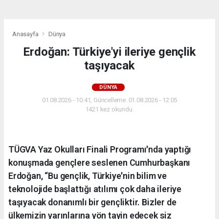
Anasayfa
Dünya
Erdoğan: Türkiye'yi ileriye gençlik
taşıyacak
DÜNYA
01.08.2026 - 10:41, Güncelleme: 01.08.2026 - 12:05
1421 kez okundu.
TÜGVA Yaz Okulları Finali Programı'nda yaptığı
konuşmada gençlere seslenen Cumhurbaşkanı
Erdoğan, “Bu gençlik, Türkiye'nin bilim ve
teknolojide başlattığı atılımı çok daha ileriye
taşıyacak donanımlı bir gençliktir. Bizler de
ülkemizin yarınlarına yön tayin edecek siz