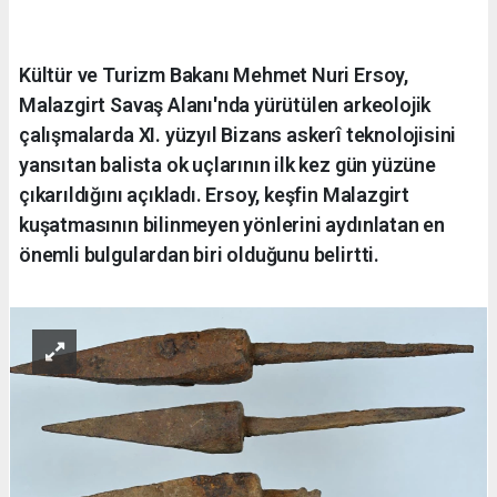
Kültür ve Turizm Bakanı Mehmet Nuri Ersoy,
Malazgirt Savaş Alanı'nda yürütülen arkeolojik
çalışmalarda XI. yüzyıl Bizans askerî teknolojisini
yansıtan balista ok uçlarının ilk kez gün yüzüne
çıkarıldığını açıkladı. Ersoy, keşfin Malazgirt
kuşatmasının bilinmeyen yönlerini aydınlatan en
önemli bulgulardan biri olduğunu belirtti.