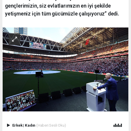
gençlerimizin, siz evlatlarımızın en iyi şekilde
yetişmeniz için tüm gücümüzle çalışıyoruz” dedi.
Erkek
|
Kadın
(Haberi Sesli Oku)