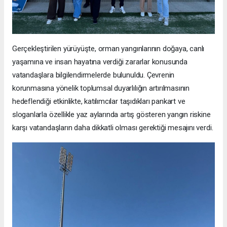
Gerçekleştirilen yürüyüşte, orman yangınlarının doğaya, canlı
yaşamına ve insan hayatına verdiği zararlar konusunda
vatandaşlara bilgilendirmelerde bulunuldu. Çevrenin
korunmasına yönelik toplumsal duyarlılığın artırılmasının
hedeflendiği etkinlikte, katılımcılar taşıdıkları pankart ve
sloganlarla özellikle yaz aylarında artış gösteren yangın riskine
karşı vatandaşların daha dikkatli olması gerektiği mesajını verdi.