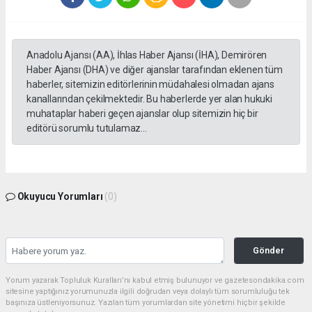
Anadolu Ajansı (AA), İhlas Haber Ajansı (İHA), Demirören
Haber Ajansı (DHA) ve diğer ajanslar tarafından eklenen tüm
haberler, sitemizin editörlerinin müdahalesi olmadan ajans
kanallarından çekilmektedir. Bu haberlerde yer alan hukuki
muhataplar haberi geçen ajanslar olup sitemizin hiç bir
editörü sorumlu tutulamaz...
Okuyucu Yorumları
(0)
Gönder
Yorum yazarak Topluluk Kuralları’nı kabul etmiş bulunuyor ve gazetesondakika.com
sitesine yaptığınız yorumunuzla ilgili doğrudan veya dolaylı tüm sorumluluğu tek
başınıza üstleniyorsunuz. Yazılan tüm yorumlardan site yönetimi hiçbir şekilde