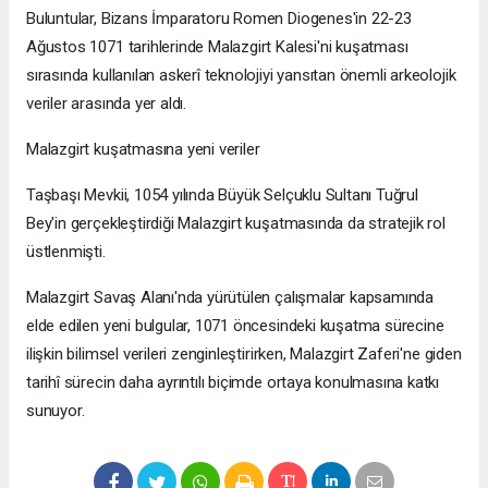
Buluntular, Bizans İmparatoru Romen Diogenes'in 22-23
Ağustos 1071 tarihlerinde Malazgirt Kalesi'ni kuşatması
sırasında kullanılan askerî teknolojiyi yansıtan önemli arkeolojik
veriler arasında yer aldı.
Malazgirt kuşatmasına yeni veriler
Taşbaşı Mevkii, 1054 yılında Büyük Selçuklu Sultanı Tuğrul
Bey'in gerçekleştirdiği Malazgirt kuşatmasında da stratejik rol
üstlenmişti.
Malazgirt Savaş Alanı'nda yürütülen çalışmalar kapsamında
elde edilen yeni bulgular, 1071 öncesindeki kuşatma sürecine
ilişkin bilimsel verileri zenginleştirirken, Malazgirt Zaferi'ne giden
tarihî sürecin daha ayrıntılı biçimde ortaya konulmasına katkı
sunuyor.