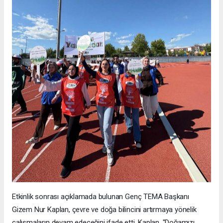
Etkinlik sonrası açıklamada bulunan Genç TEMA Başkanı
Gizem Nur Kaplan, çevre ve doğa bilincini artırmaya yönelik
çalışmaların devam edeceğini ifade etti. Kaplan, "Doğamızı