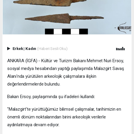
Erkek
|
Kadın
(Haberi Sesli Oku)
ANKARA (İGFA) - Kültür ve Turizm Bakanı Mehmet Nuri Ersoy,
sosyal medya hesabından yaptığı paylaşımda Malazgirt Savaş
Alanı'nda yürütülen arkeolojik çalışmalara ilişkin
değerlendirmelerde bulundu.
Bakan Ersoy, paylaşımında şu ifadeleri kullandı:
"Malazgirt'te yürüttüğümüz bilimsel çalışmalar, tarihimizin en
önemli dönüm noktalarından birini arkeolojik verilerle
aydınlatmaya devam ediyor.