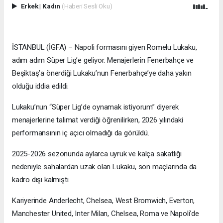
Erkek
|
Kadın
(Haberi Sesli Oku)
İSTANBUL (İGFA) – Napoli formasını giyen Romelu Lukaku,
adım adım Süper Lig’e geliyor. Menajerlerin Fenerbahçe ve
Beşiktaş’a önerdiği Lukaku’nun Fenerbahçe’ye daha yakın
olduğu iddia edildi.
Lukaku’nun “Süper Lig’de oynamak istiyorum” diyerek
menajerlerine talimat verdiği öğrenilirken, 2026 yılındaki
performansının iç açıcı olmadığı da görüldü.
2025-2026 sezonunda aylarca uyruk ve kalça sakatlığı
nedeniyle sahalardan uzak olan Lukaku, son maçlarında da
kadro dışı kalmıştı.
Kariyerinde Anderlecht, Chelsea, West Bromwich, Everton,
Manchester United, Inter Milan, Chelsea, Roma ve Napoli’de