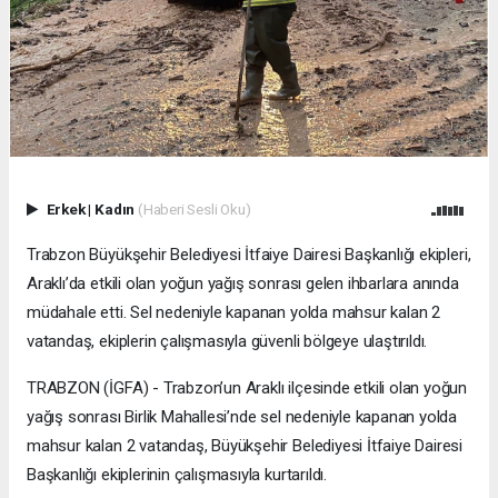
Erkek
|
Kadın
(Haberi Sesli Oku)
Trabzon Büyükşehir Belediyesi İtfaiye Dairesi Başkanlığı ekipleri,
Araklı’da etkili olan yoğun yağış sonrası gelen ihbarlara anında
müdahale etti. Sel nedeniyle kapanan yolda mahsur kalan 2
vatandaş, ekiplerin çalışmasıyla güvenli bölgeye ulaştırıldı.
TRABZON (İGFA) - Trabzon’un Araklı ilçesinde etkili olan yoğun
yağış sonrası Birlik Mahallesi’nde sel nedeniyle kapanan yolda
mahsur kalan 2 vatandaş, Büyükşehir Belediyesi İtfaiye Dairesi
Başkanlığı ekiplerinin çalışmasıyla kurtarıldı.