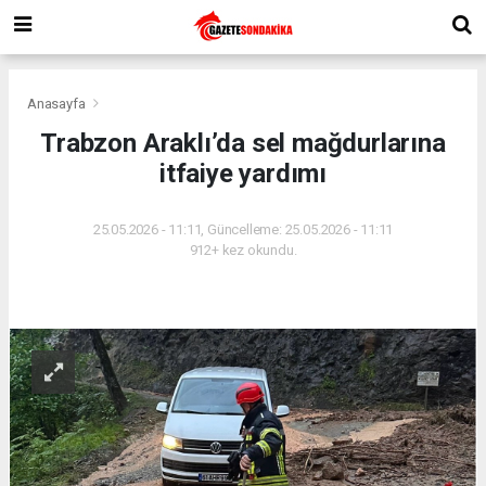
Anasayfa
Trabzon Araklı’da sel mağdurlarına
itfaiye yardımı
25.05.2026 - 11:11, Güncelleme: 25.05.2026 - 11:11
912+ kez okundu.