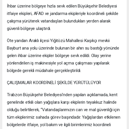
İhbar üzerine bölgeye hızla sevk edilen Büyükşehir Belediyesi
itfaiye ekipleri, AFAD ve jandarma ekipleriyle koordineli şekilde
çalışma yürüterek vatandaşları bulundukları yerden alarak
güvenli bölgeye ulaştırdı.
Öte yandan Araklı ilçesi Yiğitözü Mahallesi Kaşıkçı mevkii
Bayburt ana yolu üzerinde bulunan bir ahırı su bastığı yönünde
gelen ihbar üzerine ekipler bölgeye sevk edildi. Olay yerine
yönlendirilen iş makinesiyle yol açma çalışması yapılarak
bölgede gerekli müdahale gerçekleştirildi.
ÇALIŞMALAR KOORDİNELİ ŞEKİLDE YÜRÜTÜLÜYOR
Trabzon Büyükşehir Belediyesi’nden yapılan açıklamada, kent
genelinde etkili olan yağışlara karşı ekiplerin teyakkuz halinde
olduğu belirtilerek, “Vatandaşlarımızın can ve mal güvenliği için
tüm ekiplerimiz sahada görev başındadır. Yağışlardan etkilenen
bölgelerde itfaiye, yol bakım ve ilgili birimlerimiz koordineli