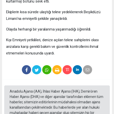
kurtarma) botunu sevk etti.
Ekiplerin kısa sürede ulaştığı tekne yedeklenerek Beşikdüzü
Limanı’na emniyetli şekilde yanaştırıldı.
Olayda herhangi bir yaralanma yaşanmadığı öğrenildi.
Kıyı Emniyeti yetkilileri, denize açılan tekne sahiplerini olası
arızalara karşı gerekli bakım ve güvenlik kontrollerini ihmal
etmemeleri konusunda uyardı.
Anadolu Ajansı (AA), İhlas Haber Ajansı (İHA), Demirören
Haber Ajansı (DHA) ve diğer ajanslar tarafından eklenen tüm
haberler, sitemizin editörlerinin müdahalesi olmadan ajans
kanallarından çekilmektedir. Bu haberlerde yer alan hukuki
muhataplar haberi geçen ajanslar olup sitemizin hiç bir