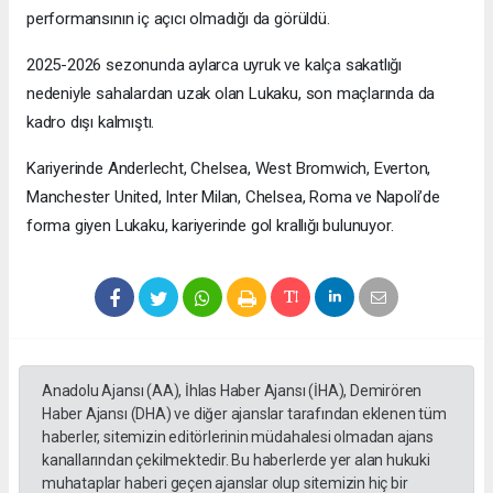
performansının iç açıcı olmadığı da görüldü.
2025-2026 sezonunda aylarca uyruk ve kalça sakatlığı
nedeniyle sahalardan uzak olan Lukaku, son maçlarında da
kadro dışı kalmıştı.
Kariyerinde Anderlecht, Chelsea, West Bromwich, Everton,
Manchester United, Inter Milan, Chelsea, Roma ve Napoli’de
forma giyen Lukaku, kariyerinde gol krallığı bulunuyor.
Anadolu Ajansı (AA), İhlas Haber Ajansı (İHA), Demirören
Haber Ajansı (DHA) ve diğer ajanslar tarafından eklenen tüm
haberler, sitemizin editörlerinin müdahalesi olmadan ajans
kanallarından çekilmektedir. Bu haberlerde yer alan hukuki
muhataplar haberi geçen ajanslar olup sitemizin hiç bir