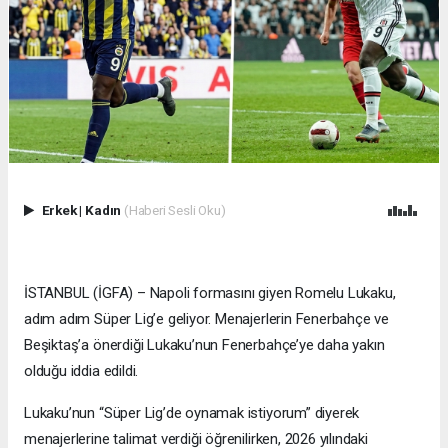
Erkek
|
Kadın
(Haberi Sesli Oku)
İSTANBUL (İGFA) – Napoli formasını giyen Romelu Lukaku,
adım adım Süper Lig’e geliyor. Menajerlerin Fenerbahçe ve
Beşiktaş’a önerdiği Lukaku’nun Fenerbahçe’ye daha yakın
olduğu iddia edildi.
Lukaku’nun “Süper Lig’de oynamak istiyorum” diyerek
menajerlerine talimat verdiği öğrenilirken, 2026 yılındaki