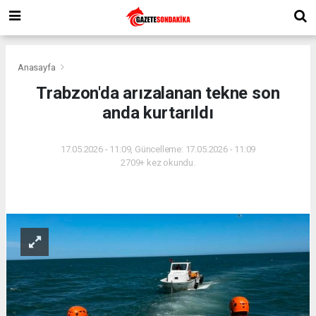
Anasayfa
Trabzon'da arızalanan tekne son
anda kurtarıldı
17.05.2026 - 11:09, Güncelleme: 17.05.2026 - 11:09
2709+ kez okundu.