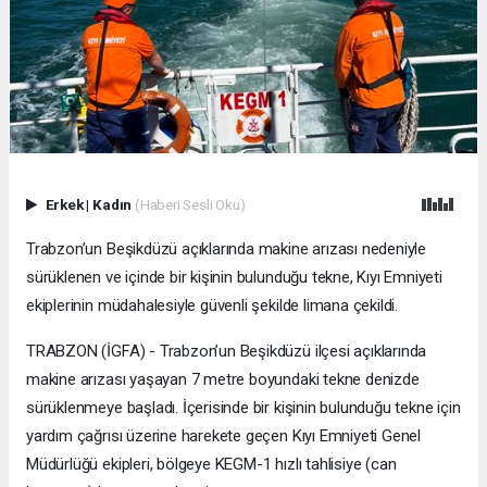
Erkek
|
Kadın
(Haberi Sesli Oku)
Trabzon’un Beşikdüzü açıklarında makine arızası nedeniyle
sürüklenen ve içinde bir kişinin bulunduğu tekne, Kıyı Emniyeti
ekiplerinin müdahalesiyle güvenli şekilde limana çekildi.
TRABZON (İGFA) - Trabzon’un Beşikdüzü ilçesi açıklarında
makine arızası yaşayan 7 metre boyundaki tekne denizde
sürüklenmeye başladı. İçerisinde bir kişinin bulunduğu tekne için
yardım çağrısı üzerine harekete geçen Kıyı Emniyeti Genel
Müdürlüğü ekipleri, bölgeye KEGM-1 hızlı tahlisiye (can