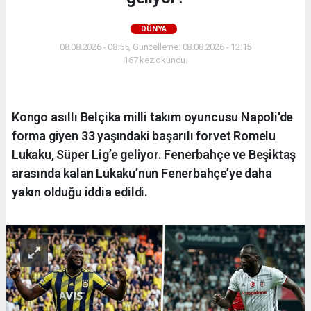
DÜNYA
08.08.2026 - 08:55, Güncelleme: 08.08.2026 - 12:15
167 kez okundu.
Kongo asıllı Belçika milli takım oyuncusu Napoli'de
forma giyen 33 yaşındaki başarılı forvet Romelu
Lukaku, Süper Lig’e geliyor. Fenerbahçe ve Beşiktaş
arasında kalan Lukaku’nun Fenerbahçe’ye daha
yakın olduğu iddia edildi.