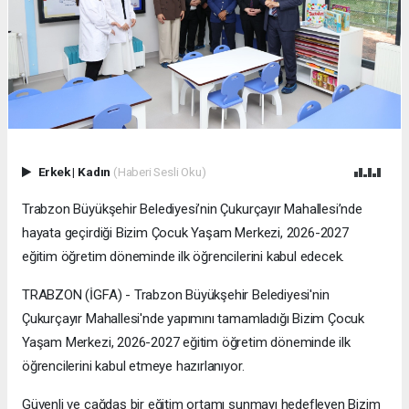
Erkek
|
Kadın
(Haberi Sesli Oku)
Trabzon Büyükşehir Belediyesi’nin Çukurçayır Mahallesi’nde
hayata geçirdiği Bizim Çocuk Yaşam Merkezi, 2026-2027
eğitim öğretim döneminde ilk öğrencilerini kabul edecek.
TRABZON (İGFA) - Trabzon Büyükşehir Belediyesi'nin
Çukurçayır Mahallesi'nde yapımını tamamladığı Bizim Çocuk
Yaşam Merkezi, 2026-2027 eğitim öğretim döneminde ilk
öğrencilerini kabul etmeye hazırlanıyor.
Güvenli ve çağdaş bir eğitim ortamı sunmayı hedefleyen Bizim