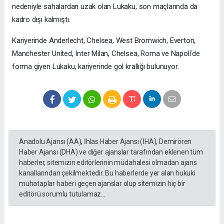
nedeniyle sahalardan uzak olan Lukaku, son maçlarında da
kadro dışı kalmıştı.
Kariyerinde Anderlecht, Chelsea, West Bromwich, Everton,
Manchester United, Inter Milan, Chelsea, Roma ve Napoli’de
forma giyen Lukaku, kariyerinde gol krallığı bulunuyor.
Anadolu Ajansı (AA), İhlas Haber Ajansı (İHA), Demirören
Haber Ajansı (DHA) ve diğer ajanslar tarafından eklenen tüm
haberler, sitemizin editörlerinin müdahalesi olmadan ajans
kanallarından çekilmektedir. Bu haberlerde yer alan hukuki
muhataplar haberi geçen ajanslar olup sitemizin hiç bir
editörü sorumlu tutulamaz...