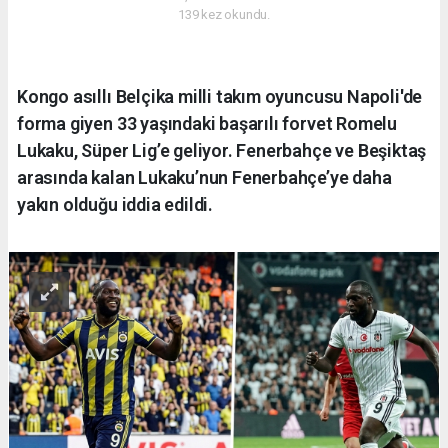
139 kez okundu.
Kongo asıllı Belçika milli takım oyuncusu Napoli'de
forma giyen 33 yaşındaki başarılı forvet Romelu
Lukaku, Süper Lig’e geliyor. Fenerbahçe ve Beşiktaş
arasında kalan Lukaku’nun Fenerbahçe’ye daha
yakın olduğu iddia edildi.