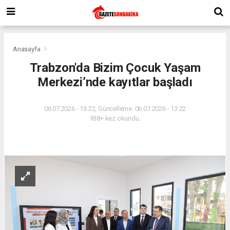
Anasayfa
Trabzon'da Bizim Çocuk Yaşam
Merkezi’nde kayıtlar başladı
06.07.2026 - 13:22, Güncelleme: 06.07.2026 - 13:22
938+ kez okundu.