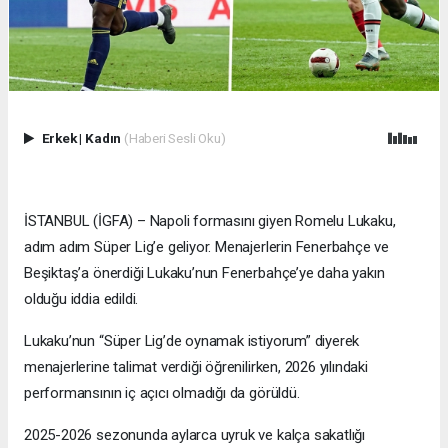
Erkek
|
Kadın
(Haberi Sesli Oku)
İSTANBUL (İGFA) – Napoli formasını giyen Romelu Lukaku,
adım adım Süper Lig’e geliyor. Menajerlerin Fenerbahçe ve
Beşiktaş’a önerdiği Lukaku’nun Fenerbahçe’ye daha yakın
olduğu iddia edildi.
Lukaku’nun “Süper Lig’de oynamak istiyorum” diyerek
menajerlerine talimat verdiği öğrenilirken, 2026 yılındaki
performansının iç açıcı olmadığı da görüldü.
2025-2026 sezonunda aylarca uyruk ve kalça sakatlığı