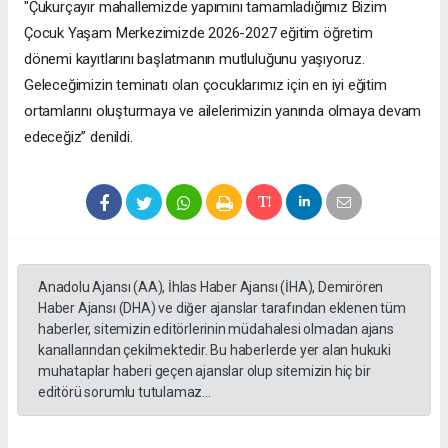
"Çukurçayır mahallemizde yapımını tamamladığımız Bizim
Çocuk Yaşam Merkezimizde 2026-2027 eğitim öğretim
dönemi kayıtlarını başlatmanın mutluluğunu yaşıyoruz.
Geleceğimizin teminatı olan çocuklarımız için en iyi eğitim
ortamlarını oluşturmaya ve ailelerimizin yanında olmaya devam
edeceğiz” denildi.
Anadolu Ajansı (AA), İhlas Haber Ajansı (İHA), Demirören
Haber Ajansı (DHA) ve diğer ajanslar tarafından eklenen tüm
haberler, sitemizin editörlerinin müdahalesi olmadan ajans
kanallarından çekilmektedir. Bu haberlerde yer alan hukuki
muhataplar haberi geçen ajanslar olup sitemizin hiç bir
editörü sorumlu tutulamaz...