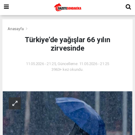
Anasayfa
Türkiye’de yağışlar 66 yılın
zirvesinde
11.05.2026 - 21:25, Güncelleme: 11.05.2026 - 21:25
3963+ kez okundu.