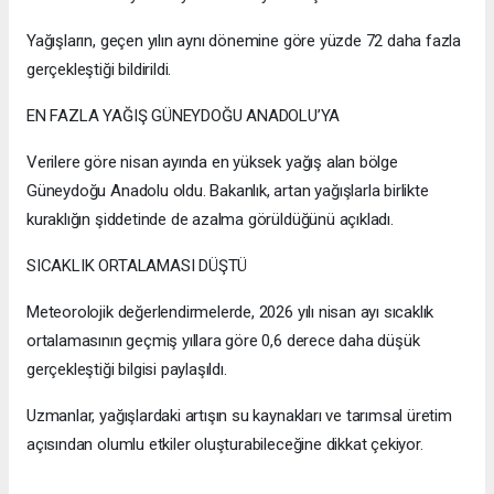
Yağışların, geçen yılın aynı dönemine göre yüzde 72 daha fazla
gerçekleştiği bildirildi.
EN FAZLA YAĞIŞ GÜNEYDOĞU ANADOLU’YA
Verilere göre nisan ayında en yüksek yağış alan bölge
Güneydoğu Anadolu oldu. Bakanlık, artan yağışlarla birlikte
kuraklığın şiddetinde de azalma görüldüğünü açıkladı.
SICAKLIK ORTALAMASI DÜŞTÜ
Meteorolojik değerlendirmelerde, 2026 yılı nisan ayı sıcaklık
ortalamasının geçmiş yıllara göre 0,6 derece daha düşük
gerçekleştiği bilgisi paylaşıldı.
Uzmanlar, yağışlardaki artışın su kaynakları ve tarımsal üretim
açısından olumlu etkiler oluşturabileceğine dikkat çekiyor.