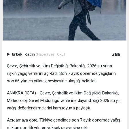
Erkek
|
Kadın
(Haberi Sesli Oku)
Çevre, Şehircilik ve İklim Değişikliği Bakanlığı, 2026 su yılına
ilişkin yağış verilerini açıkladı. Son 7 aylık dönemde yağışların
son 66 yılın en yüksek seviyesine ulaştığı belirtildi.
ANAKRA (İGFA) - Çevre, Şehircilik ve İklim Değişikliği Bakanlığı,
Meteoroloji Genel Müdürlüğü verilerine dayandırdığı 2026 su yılı
yağış değerlendirmelerini kamuoyuyla paylaştı.
Açıklamaya göre, Türkiye genelinde son 7 aylık dönemde yağış
miktarı son 66 yılın en yüksek seviyesine çıktı.