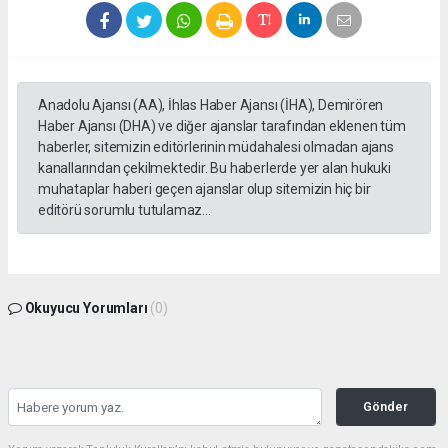
Anadolu Ajansı (AA), İhlas Haber Ajansı (İHA), Demirören
Haber Ajansı (DHA) ve diğer ajanslar tarafından eklenen tüm
haberler, sitemizin editörlerinin müdahalesi olmadan ajans
kanallarından çekilmektedir. Bu haberlerde yer alan hukuki
muhataplar haberi geçen ajanslar olup sitemizin hiç bir
editörü sorumlu tutulamaz...
Okuyucu Yorumları
(0)
Gönder