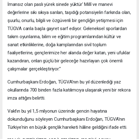
İmansız olan paslı yürek sinede yüktür' Millî ve manevi
değerlerine sıkı sıkıya sarılan, taşıdığı potansiyelin farkında olan,
şuurlu, onurlu, bilgili ve özgüvenli bir gençliğin yetişmesi için
TÜGVA canla başla gayret sarf ediyor. Geleneksel sporlardan
takım oyunlarına, bilim ve eğitim programlarından kültür ve
sanat etkinliklerine, doğa kamplarından sivil toplum
faaliyetlerine, gençlerimize her alanda değer katan, yeni ufuklar
kazandıran, onları güçlü bir geleceğe hazırlayan çok önemli
çalışmalar gerçekleştiriyor.”
Cumhurbaşkanı Erdoğan, TÜGVA'nın bu yıl düzenlediği yaz
okullarında 700 binden fazla katılımcıya ulaşarak yeni bir rekora
imza attığını belirtti.
Vakfın bu yıl 1,5 milyonun üzerinde gencin hayatına
dokunduğunu söyleyen Cumhurbaşkanı Erdoğan, TÜGVA'nın
Türkiye'nin en büyük gençlik hareketi hâline geldiğini ifade etti.