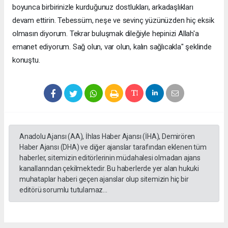
boyunca birbirinizle kurduğunuz dostlukları, arkadaşlıkları
devam ettirin. Tebessüm, neşe ve sevinç yüzünüzden hiç eksik
olmasın diyorum. Tekrar buluşmak dileğiyle hepinizi Allah'a
emanet ediyorum. Sağ olun, var olun, kalın sağlıcakla" şeklinde
konuştu.
Anadolu Ajansı (AA), İhlas Haber Ajansı (İHA), Demirören
Haber Ajansı (DHA) ve diğer ajanslar tarafından eklenen tüm
haberler, sitemizin editörlerinin müdahalesi olmadan ajans
kanallarından çekilmektedir. Bu haberlerde yer alan hukuki
muhataplar haberi geçen ajanslar olup sitemizin hiç bir
editörü sorumlu tutulamaz...