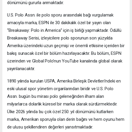
dönümünü gururla anmaktadır.
U.S. Polo Assn. ile polo sporu arasındaki bağı vurgulamak
amacıyla marka, ESPN ile 30 dakikalık özel bir yayın olan
“Breakaway: Polo in America” için iş birliği yapmaktadır. Ödüllü
Breakaway Serisi, izleyicilere polo sporunun son yüzyılda
Amerika üzerindeki uzun geçmişi ve önemli etkisine içeriden bir
bakış sunacak özel bir bölüm hazırlayacaktır. Bu bölüm, ESPN
üzerinden ve Global Polo’nun YouTube kanalında global olarak
yayınlanacaktır.
1890 yılında kurulan USPA, Amerika Birleşik Devletleri’ndeki en
eski ulusal spor yönetim organlarından biridir ve U.S. Polo
Assn. bugün bu mirası polo geleneğinden ilham alan
milyarlarca dolarlık küresel bir marka olarak sürdürmektedir.
Ülke 2026 yılında bu çok özel 250. yıl dönümünü kutlarken
marka, Amerikan sporuyla olan derin bağını ve hem oyunu hem
de ulusu şekillendiren değerleri yansıtmaktadır.