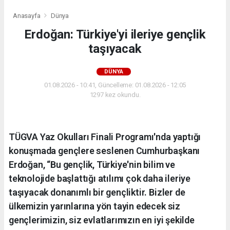
Anasayfa
Dünya
Erdoğan: Türkiye'yi ileriye gençlik
taşıyacak
DÜNYA
01.08.2026 - 10:41, Güncelleme: 01.08.2026 - 12:05
1297 kez okundu.
TÜGVA Yaz Okulları Finali Programı'nda yaptığı
konuşmada gençlere seslenen Cumhurbaşkanı
Erdoğan, “Bu gençlik, Türkiye'nin bilim ve
teknolojide başlattığı atılımı çok daha ileriye
taşıyacak donanımlı bir gençliktir. Bizler de
ülkemizin yarınlarına yön tayin edecek siz
gençlerimizin, siz evlatlarımızın en iyi şekilde