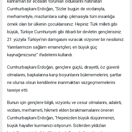
kahraman bir ecdadın torunları olduklarını hatırlatan
Cumhurbaşkanı Erdoğan, "Sizler bugün de vicdanıyla,
merhametiyle, mazlumlara sahip çıkmasıyla tüm insanlığa
örnek olan bir ülkenin çocuklarısınız. Hepiniz Türk milleti gibi
büyük, Türkiye Cumhuriyeti gibi itibarlı bir devletin gençlerisiniz.
21. yüzyıla Türkiye'nin damgasını vuracak vizyoner bir nesilsiniz.
Yarınlarımızın sağlam emanetçileri, en büyük güç
kaynağımızsınız" ifadelerini kullandı.
Cumhurbaşkanı Erdoğan, gençlere güçlü, dirayetli, öz güvenli
olmalarını, başkalarına karşı boyunlarını bükmemelerini, şartlar
ne olursa olsun kendilerine inanmaktan vazgeçmemelerini
tavsiye etti.
Bunun için gençlere bilgili, vizyonlu ve cesur olmalarını, adaleti,
vicdanı, merhameti, hikmeti elden bırakmamalarını öneren
Cumhurbaşkanı Erdoğan, "Hepinizden büyük düşünmenizi,
büyük hayaller kurmanızı istiyorum. Sizlerden yıldızları