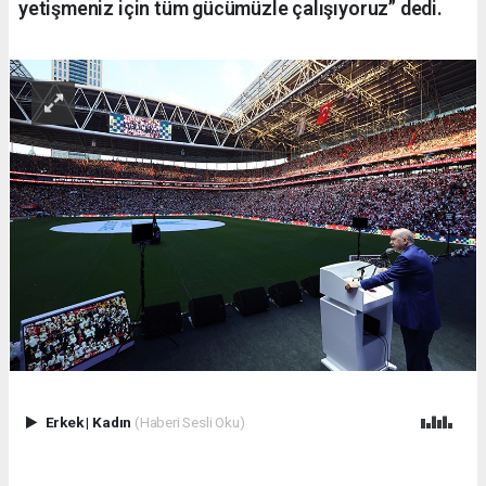
yetişmeniz için tüm gücümüzle çalışıyoruz” dedi.
Erkek
|
Kadın
(Haberi Sesli Oku)