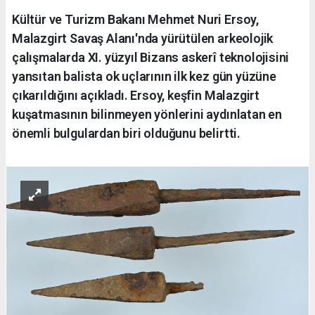
Kültür ve Turizm Bakanı Mehmet Nuri Ersoy,
Malazgirt Savaş Alanı'nda yürütülen arkeolojik
çalışmalarda XI. yüzyıl Bizans askerî teknolojisini
yansıtan balista ok uçlarının ilk kez gün yüzüne
çıkarıldığını açıkladı. Ersoy, keşfin Malazgirt
kuşatmasının bilinmeyen yönlerini aydınlatan en
önemli bulgulardan biri olduğunu belirtti.