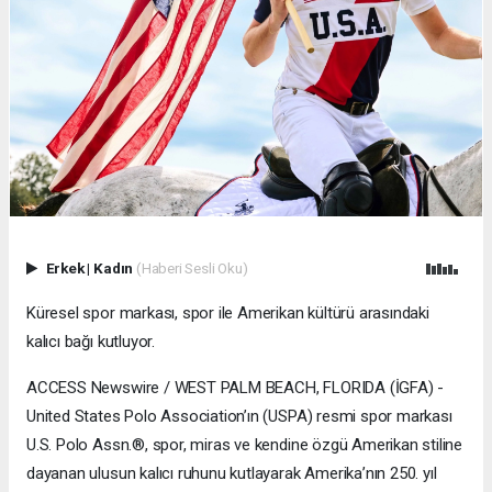
Erkek
|
Kadın
(Haberi Sesli Oku)
Küresel spor markası, spor ile Amerikan kültürü arasındaki
kalıcı bağı kutluyor.
ACCESS Newswire / WEST PALM BEACH, FLORIDA (İGFA) -
United States Polo Association’ın (USPA) resmi spor markası
U.S. Polo Assn.®, spor, miras ve kendine özgü Amerikan stiline
dayanan ulusun kalıcı ruhunu kutlayarak Amerika’nın 250. yıl